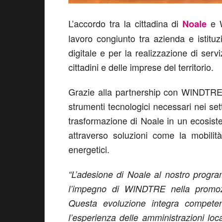
L’accordo tra la cittadina di
e 
Noale
lavoro congiunto tra azienda e istituz
digitale e per la realizzazione di servi
cittadini e delle imprese del territorio.
Grazie alla partnership con WINDTRE,
strumenti tecnologici necessari nei sett
trasformazione di Noale in un ecosis
attraverso soluzioni come la mobilit
energetici.
“L’adesione di Noale al nostro prog
l’impegno di WINDTRE nella promozio
Questa evoluzione integra competenz
l’esperienza delle amministrazioni lo