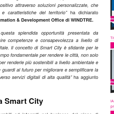
sitivo attraverso soluzioni personalizzate, che
ha dichiarato
e caratteristiche del territorio”
formation & Development Office di WINDTRE.
uesta splendida opportunità presentata da
Ti
re competenze e consapevolezza a livello di
tale. Il concetto di Smart City è sfidante per le
tempo fondamentale per rendere le città, non solo
 per renderle più sostenibili a livello ambientale e
 guardi al futuro per migliorare e semplificare la
ha aggiunto
erso servizi digitali di alta qualità”
la Smart City
IA
pr