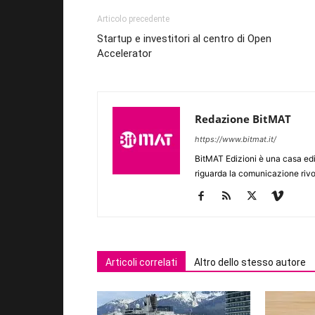
Articolo precedente
Startup e investitori al centro di Open
Accelerator
Redazione BitMAT
https://www.bitmat.it/
BitMAT Edizioni è una casa ed
riguarda la comunicazione rivo
Articoli correlati
Altro dello stesso autore