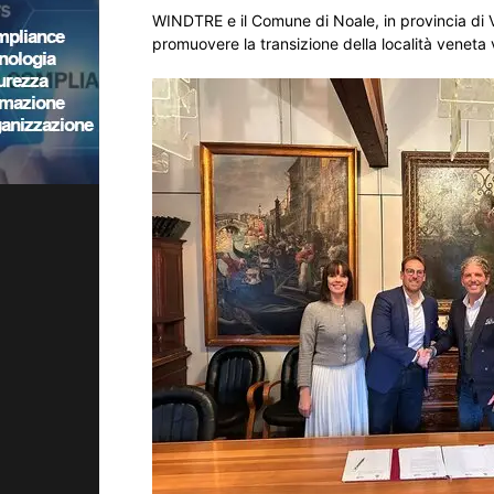
WINDTRE e il Comune di Noale, in provincia di V
promuovere la transizione della località veneta v