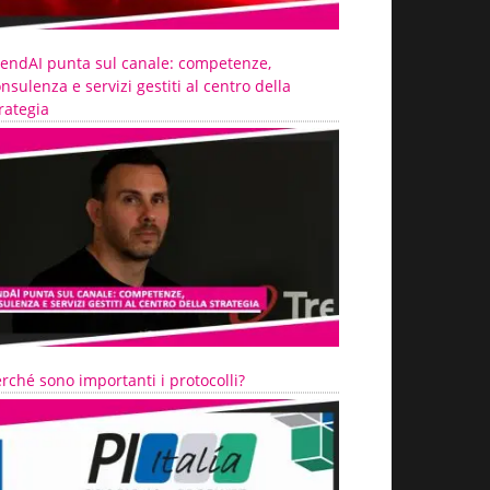
rendAI punta sul canale: competenze,
nsulenza e servizi gestiti al centro della
rategia
rché sono importanti i protocolli?