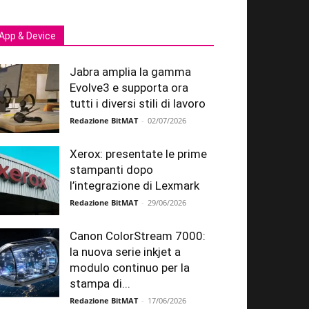
App & Device
Jabra amplia la gamma
Evolve3 e supporta ora
tutti i diversi stili di lavoro
Redazione BitMAT
-
02/07/2026
Xerox: presentate le prime
stampanti dopo
l’integrazione di Lexmark
Redazione BitMAT
-
29/06/2026
Canon ColorStream 7000:
la nuova serie inkjet a
modulo continuo per la
stampa di...
Redazione BitMAT
-
17/06/2026