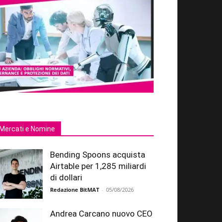
Mercati e Nomine
Bending Spoons acquista
Airtable per 1,285 miliardi
di dollari
Redazione BitMAT
-
05/08/2026
Andrea Carcano nuovo CEO