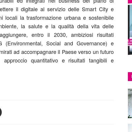
surabili ed integrati nel business del piano di
tere il digitale al servizio delle Smart City e
i locali la trasformazione urbana e sostenibile
ambiente, la salute e la qualità della vita delle
ggiungere, entro il 2030, ambiziosi risultati
SG (Environmental, Social and Governance) e
 mirati ad accompagnare il Paese verso un futuro
approccio quantitativo e risultati tangibili e