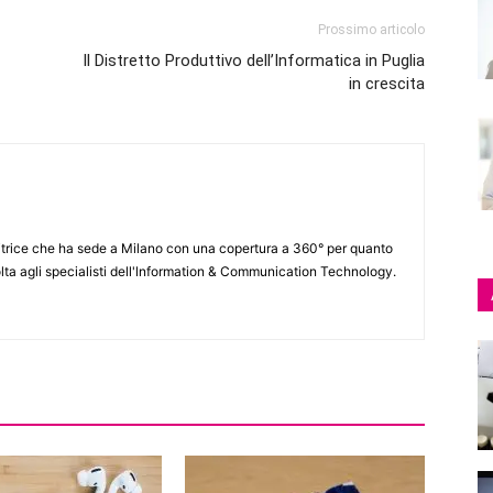
Prossimo articolo
Il Distretto Produttivo dell’Informatica in Puglia
in crescita
itrice che ha sede a Milano con una copertura a 360° per quanto
lta agli specialisti dell'lnformation & Communication Technology.