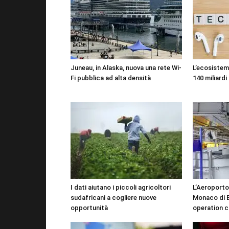
Juneau, in Alaska, nuova una rete Wi-
L’ecosistema
Fi pubblica ad alta densità
140 miliardi 
I dati aiutano i piccoli agricoltori
L’Aeroporto
sudafricani a cogliere nuove
Monaco di B
opportunità
operation c