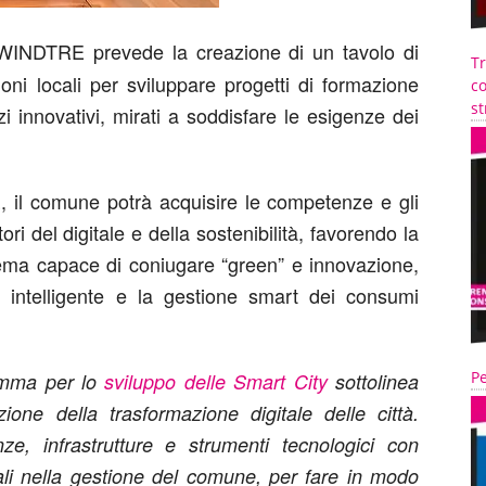
WINDTRE prevede la creazione di un tavolo di
T
ioni locali per sviluppare progetti di formazione
co
st
zi innovativi, mirati a soddisfare le esigenze dei
 il comune potrà acquisire le competenze e gli
ori del digitale e della sostenibilità, favorendo la
tema capace di coniugare “green” e innovazione,
à intelligente e la gestione smart dei consumi
Pe
ramma per lo
sviluppo delle Smart City
sottolinea
ne della trasformazione digitale delle città.
e, infrastrutture e strumenti tecnologici con
cali nella gestione del comune, per fare in modo