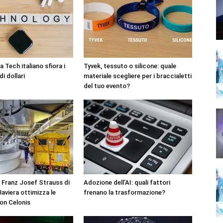
 Tech italiano sfiora i
Tyvek, tessuto o silicone: quale
di dollari
materiale scegliere per i braccialetti
del tuo evento?
 Franz Josef Strauss di
Adozione dell’AI: quali fattori
aviera ottimizza le
frenano la trasformazione?
on Celonis