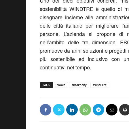
Uno dei dieci obiettivi concreti, mi
sostenibilità WINDTRE è quello di met
disegnare insieme alle amministrazion
delle città italiane per migliorare l’
persone. L’azienda si propone di ra
nell’ambito delle tre dimensioni E
promuove da anni soluzioni e progetti
più sostenibile ed inclusivo con un 
continuativi nel tempo.
TAGS
Noale
smart city
Wind Tre