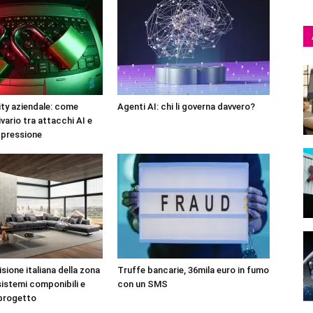
ty aziendale: come
Agenti AI: chi li governa davvero?
ivario tra attacchi AI e
 pressione
sione italiana della zona
Truffe bancarie, 36mila euro in fumo
sistemi componibili e
con un SMS
 progetto