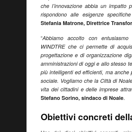
che l’innovazione abbia un impatto po
rispondono alle esigenze specifiche 
Stefania Matrone, Direttrice Trans
“
Abbiamo accolto con entusiasmo q
WINDTRE che ci permette di acquisi
progettazione e di organizzazione digi
amministrazioni di oggi e allo stesso 
più intelligenti ed efficienti, ma anche
sociale. Vogliamo che la Città di Noale
vita dei cittadini e delle imprese attrav
.
Stefano Sorino, sindaco di Noale
Obiettivi concreti del