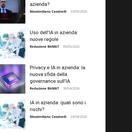
azienda?
Massimiliano Cassinelli
-
23/05/2026
Uso dell’IA in azienda:
nuove regole
Redazione BitMAT
-
09/05/2026
Privacy e IA in azienda: la
nuova sfida della
governance sull’IA
Redazione BitMAT
-
30/04/2026
IA in azienda: quali sono i
rischi?
Massimiliano Cassinelli
-
24/04/2026