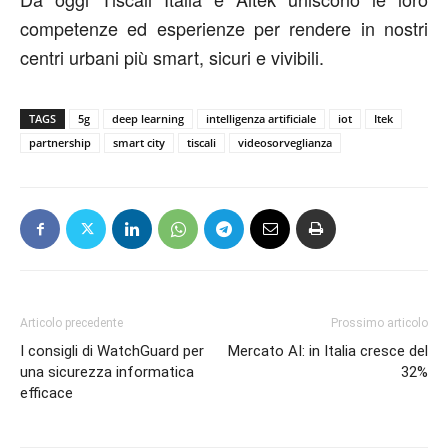
competenze ed esperienze per rendere in nostri
centri urbani più smart, sicuri e vivibili.
TAGS
5g
deep learning
intelligenza artificiale
iot
Itek
partnership
smart city
tiscali
videosorveglianza
Articolo precedente
Prossimo articolo
I consigli di WatchGuard per
Mercato AI: in Italia cresce del
una sicurezza informatica
32%
efficace