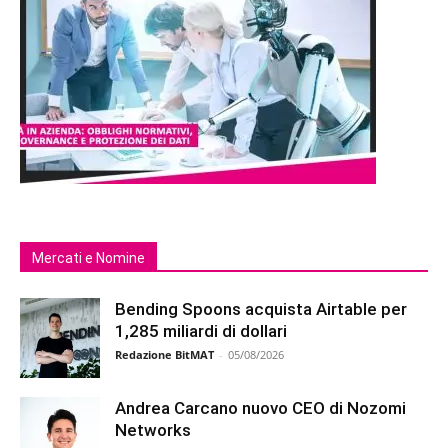
Mercati e Nomine
Bending Spoons acquista Airtable per
1,285 miliardi di dollari
Redazione BitMAT
-
05/08/2026
Andrea Carcano nuovo CEO di Nozomi
Networks