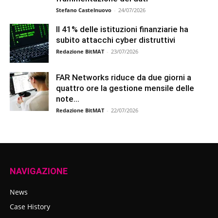
Stefano Castelnuovo
-
24/07/2026
Il 41% delle istituzioni finanziarie ha
subito attacchi cyber distruttivi
Redazione BitMAT
-
23/07/2026
FAR Networks riduce da due giorni a
quattro ore la gestione mensile delle
note...
Redazione BitMAT
-
22/07/2026
NAVIGAZIONE
News
Case History