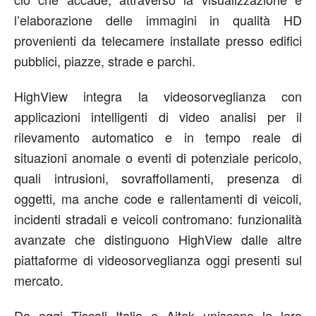
l’elaborazione delle immagini in qualità HD
provenienti da telecamere installate presso edifici
pubblici, piazze, strade e parchi.
HighView integra la videosorveglianza con
applicazioni intelligenti di video analisi per il
rilevamento automatico e in tempo reale di
situazioni anomale o eventi di potenziale pericolo,
quali intrusioni, sovraffollamenti, presenza di
oggetti, ma anche code e rallentamenti di veicoli,
incidenti stradali e veicoli contromano: funzionalità
avanzate che distinguono HighView dalle altre
piattaforme di videosorveglianza oggi presenti sul
mercato.
Da oggi Tiscali Italia e Aitek uniscono le loro