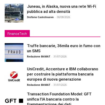
Juneau, in Alaska, nuova una rete Wi-Fi
pubblica ad alta densità
Stefano Castelnuovo
-
06/08/2026
FinanceTech
Truffe bancarie, 36mila euro in fumo con
un SMS
Redazione BitMAT
-
31/07/2026
UniCredit, Accenture e IBM collaborano
per costruire la piattaforma bancaria
europea di nuova generazione
Redazione BitMAT
-
31/07/2026
Transaction Foundation Model: GFT
unifica l’IA bancaria contro la
frammentazione dei dati