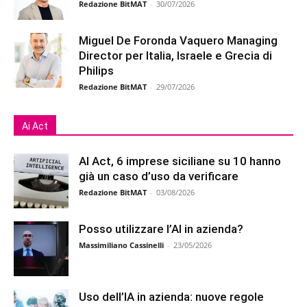
Redazione BitMAT
-
30/07/2026
Miguel De Foronda Vaquero Managing
Director per Italia, Israele e Grecia di
Philips
Redazione BitMAT
-
29/07/2026
Ai Act
AI Act, 6 imprese siciliane su 10 hanno
già un caso d’uso da verificare
Redazione BitMAT
-
03/08/2026
Posso utilizzare l’AI in azienda?
Massimiliano Cassinelli
-
23/05/2026
Uso dell’IA in azienda: nuove regole