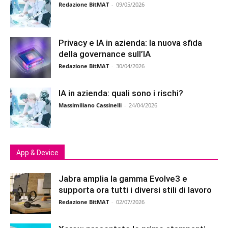
Redazione BitMAT
-
09/05/2026
Privacy e IA in azienda: la nuova sfida
della governance sull’IA
Redazione BitMAT
-
30/04/2026
IA in azienda: quali sono i rischi?
Massimiliano Cassinelli
-
24/04/2026
App & Device
Jabra amplia la gamma Evolve3 e
supporta ora tutti i diversi stili di lavoro
Redazione BitMAT
-
02/07/2026