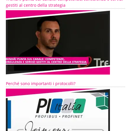
gestiti al centro della strategia
Perché sono importanti i protocolli?