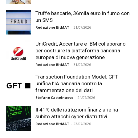
Truffe bancarie, 36mila euro in fumo con
un SMS
Redazione BitMAT
-
31/07/2026
UniCredit, Accenture e IBM collaborano
per costruire la piattaforma bancaria
europea di nuova generazione
Redazione BitMAT
-
31/07/2026
Transaction Foundation Model: GFT
unifica l’IA bancaria contro la
frammentazione dei dati
Stefano Castelnuovo
-
24/07/2026
Il 41% delle istituzioni finanziarie ha
subito attacchi cyber distruttivi
Redazione BitMAT
-
23/07/2026