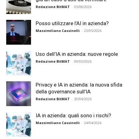
Redazione BitMAT
-
03/08/2026
Posso utilizzare l’AI in azienda?
Massimiliano Cassinelli
-
23/05/2026
Uso dell’IA in azienda: nuove regole
Redazione BitMAT
-
09/05/2026
Privacy e IA in azienda: la nuova sfida
della governance sull’IA
Redazione BitMAT
-
30/04/2026
IA in azienda: quali sono i rischi?
Massimiliano Cassinelli
-
24/04/2026