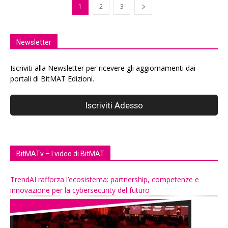
1
2
3
Newsletter
Iscriviti alla Newsletter per ricevere gli aggiornamenti dai
portali di BitMAT Edizioni.
BitMATv – I video di BitMAT
TrendAI rafforza l’ecosistema: partnership, competenze e
innovazione per la cybersecurity del futuro