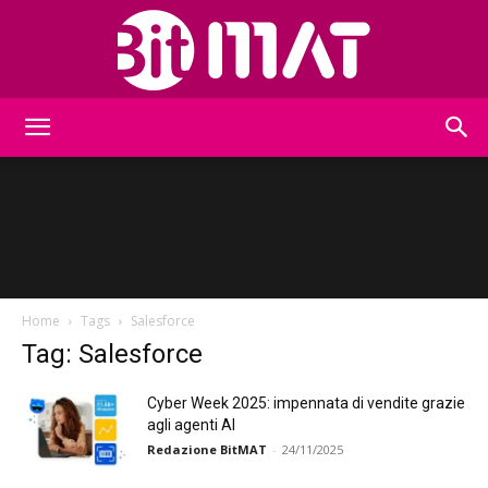
BitMat
Home
Tags
Salesforce
Tag: Salesforce
Cyber Week 2025: impennata di vendite grazie
agli agenti AI
Redazione BitMAT
-
24/11/2025