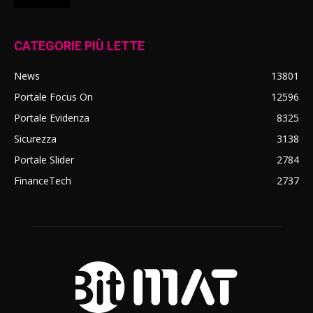
CATEGORIE PIÙ LETTE
News
13801
Portale Focus On
12596
Portale Evidenza
8325
Sicurezza
3138
Portale Slider
2784
FinanceTech
2737