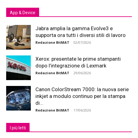
App & Device
Jabra amplia la gamma Evolve3 e
supporta ora tutti i diversi stili di lavoro
Redazione BitMAT
-
02/07/2026
Xerox: presentate le prime stampanti
dopo l’integrazione di Lexmark
Redazione BitMAT
-
29/06/2026
Canon ColorStream 7000: la nuova serie
inkjet a modulo continuo per la stampa
di...
Redazione BitMAT
-
17/06/2026
I più letti