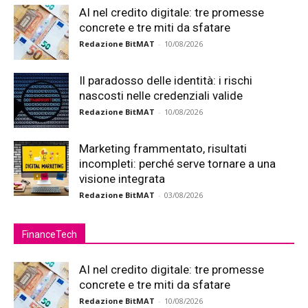
AI nel credito digitale: tre promesse
concrete e tre miti da sfatare
Redazione BitMAT
-
10/08/2026
Il paradosso delle identità: i rischi
nascosti nelle credenziali valide
Redazione BitMAT
-
10/08/2026
Marketing frammentato, risultati
incompleti: perché serve tornare a una
visione integrata
Redazione BitMAT
-
03/08/2026
FinanceTech
AI nel credito digitale: tre promesse
concrete e tre miti da sfatare
Redazione BitMAT
-
10/08/2026