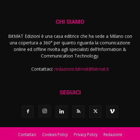
CHI SIAMO
BitMAT Edizioni è una casa editrice che ha sede a Milano con
una copertura a 360° per quanto riguarda la comunicazione
online ed offline rivolta agli specialisti dell'lnformation &
Communication Technology.
Contattaci:
redazione.bitmat@bitmat.it
SEGUICI
Contattaci
Cookies Policy
Privacy Policy
Redazione