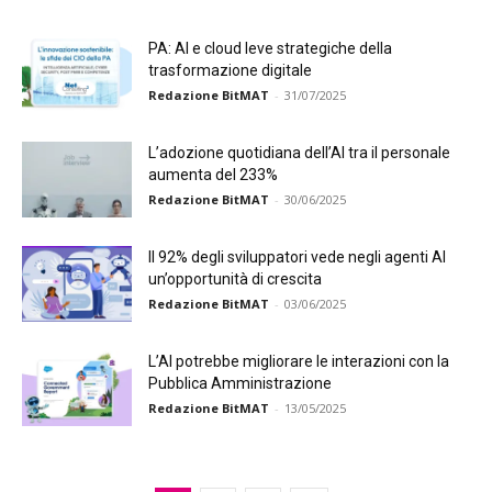
PA: AI e cloud leve strategiche della
trasformazione digitale
Redazione BitMAT
-
31/07/2025
L’adozione quotidiana dell’AI tra il personale
aumenta del 233%
Redazione BitMAT
-
30/06/2025
Il 92% degli sviluppatori vede negli agenti AI
un’opportunità di crescita
Redazione BitMAT
-
03/06/2025
L’AI potrebbe migliorare le interazioni con la
Pubblica Amministrazione
Redazione BitMAT
-
13/05/2025