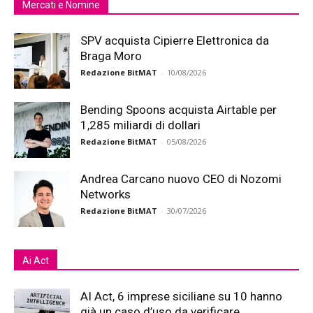
Mercati e Nomine
SPV acquista Cipierre Elettronica da
Braga Moro
Redazione BitMAT
-
10/08/2026
Bending Spoons acquista Airtable per
1,285 miliardi di dollari
Redazione BitMAT
-
05/08/2026
Andrea Carcano nuovo CEO di Nozomi
Networks
Redazione BitMAT
-
30/07/2026
Ai Act
AI Act, 6 imprese siciliane su 10 hanno
già un caso d’uso da verificare