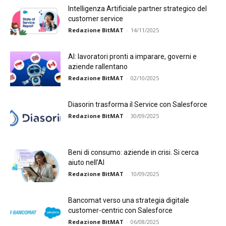
Intelligenza Artificiale partner strategico del
customer service
Redazione BitMAT
-
14/11/2025
AI: lavoratori pronti a imparare, governi e
aziende rallentano
Redazione BitMAT
-
02/10/2025
Diasorin trasforma il Service con Salesforce
Redazione BitMAT
-
30/09/2025
Beni di consumo: aziende in crisi. Si cerca
aiuto nell’AI
Redazione BitMAT
-
10/09/2025
Bancomat verso una strategia digitale
customer-centric con Salesforce
Redazione BitMAT
-
06/08/2025