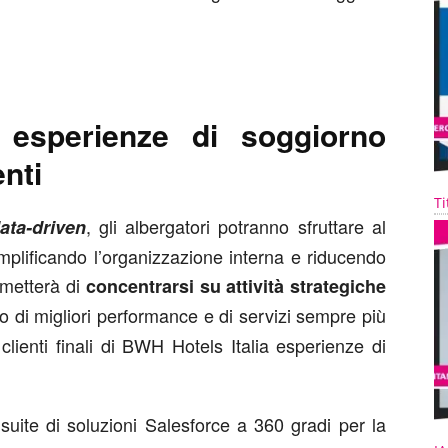
o
esperienze di soggiorno
nti
Ti
, gli albergatori potranno sfruttare al
ata-driven
mplificando l’organizzazione interna e riducendo
rmetterà di
concentrarsi su attività strategiche
ivo di migliori performance e di servizi sempre più
clienti finali di BWH Hotels Italia esperienze di
uite di soluzioni Salesforce a 360 gradi per la