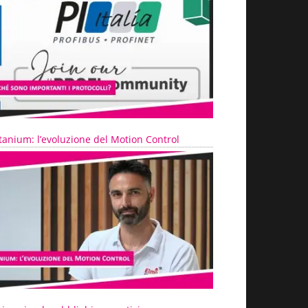
tanium: l’evoluzione del Motion Control