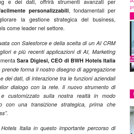
ng e dei dati, offrirà strumenti avanzati per
IA
pr
, fondamentali per
acilmente personalizzabili
liorare la gestione strategica del business,
ls come leader nel settore.
tivata con Salesforce e della scelta di un AI CRM
liori e più recenti applicazioni di AI, Marketing
mmenta
Sara Digiesi, CEO di BWH Hotels Italia
 prende forma il nostro disegno di aggregazione
e dei dati, di interazione tra le funzioni aziendali
lior dialogo con la rete. Il nuovo strumento di
 e customizzato sulla nostra realtà in modo
zio con una transizione strategica, prima che
ss”.
Hotels Italia in questo importante percorso di