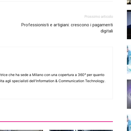
Prossimo articolo
Professionisti e artigiani: crescono i pagamenti
digitali
itrice che ha sede a Milano con una copertura a 360° per quanto
lta agli specialisti dell'lnformation & Communication Technology.