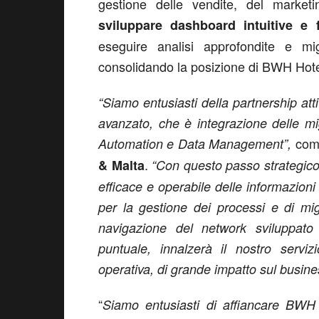
gestione delle vendite, del marketi
sviluppare dashboard intuitive e f
eseguire analisi approfondite e mig
consolidando la posizione di BWH Hote
“Siamo entusiasti della partnership at
avanzato, che è integrazione delle mig
co
Automation e Data Management”,
.
& Malta
“Con questo passo strategico
efficace e operabile delle informazioni 
per la gestione dei processi e di mig
navigazione del network sviluppato
puntuale, innalzerà il nostro servi
operativa, di grande impatto sul busine
“
Siamo entusiasti di affiancare BWH 