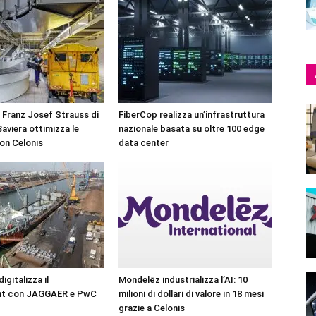
 Franz Josef Strauss di
FiberCop realizza un’infrastruttura
aviera ottimizza le
nazionale basata su oltre 100 edge
on Celonis
data center
gitalizza il
Mondelēz industrializza l’AI: 10
nt con JAGGAER e PwC
milioni di dollari di valore in 18 mesi
grazie a Celonis