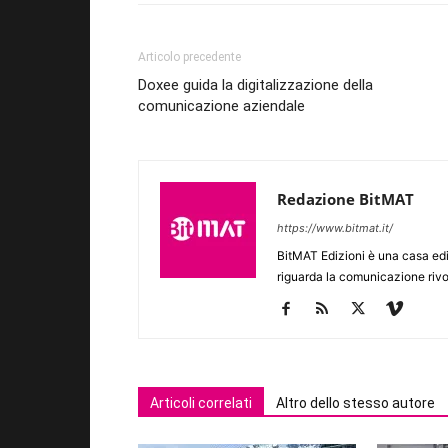
Articolo precedente
Doxee guida la digitalizzazione della
comunicazione aziendale
Redazione BitMAT
https://www.bitmat.it/
BitMAT Edizioni è una casa ed
riguarda la comunicazione rivo
Articoli correlati
Altro dello stesso autore