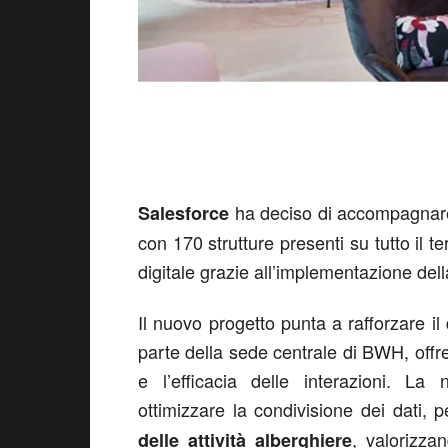
ha deciso di accompagna
Salesforce
con 170 strutture presenti su tutto il t
digitale grazie all’implementazione del
Il nuovo progetto punta a rafforzare il 
parte della sede centrale di BWH, offre
e l’efficacia delle interazioni. La
ottimizzare la condivisione dei dati,
, valorizza
delle attività alberghiere