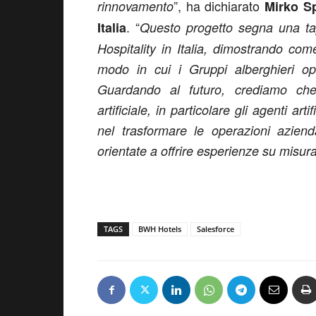
”, ha dichiarato
rinnovamento
Mirko Sp
. “
Italia
Questo progetto segna una tap
Hospitality in Italia, dimostrando come
modo in cui i Gruppi alberghieri op
Guardando al futuro, crediamo che 
artificiale, in particolare gli agenti a
nel trasformare le operazioni aziend
orientate a offrire esperienze su misur
TAGS
BWH Hotels
Salesforce