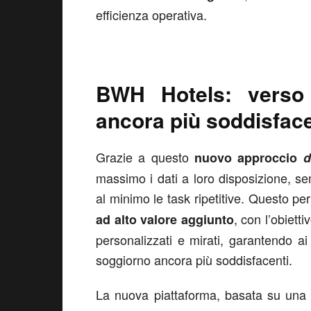
efficienza operativa.
BWH Hotels: vers
ancora più soddisface
Grazie a questo
nuovo approccio
d
massimo i dati a loro disposizione, se
al minimo le task ripetitive. Questo pe
, con l’obiett
ad alto valore aggiunto
personalizzati e mirati, garantendo ai 
soggiorno ancora più soddisfacenti.
La nuova piattaforma, basata su una s