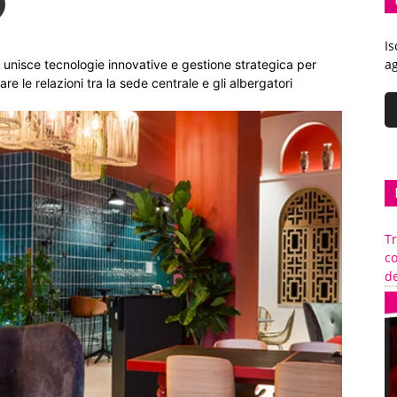
Is
ag
 unisce tecnologie innovative e gestione strategica per
re le relazioni tra la sede centrale e gli albergatori
Tr
c
de