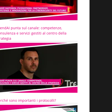
rendAI punta sul canale: competenze,
nsulenza e servizi gestiti al centro della
rategia
rché sono importanti i protocolli?