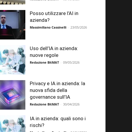
Posso utilizzare l’AI in
azienda?
Massimiliano Cassinelli
-
23/05/2026
Uso dell’IA in azienda:
nuove regole
Redazione BitMAT
-
09/05/2026
Privacy e IA in azienda: la
nuova sfida della
governance sull’IA
Redazione BitMAT
-
30/04/2026
IA in azienda: quali sono i
rischi?