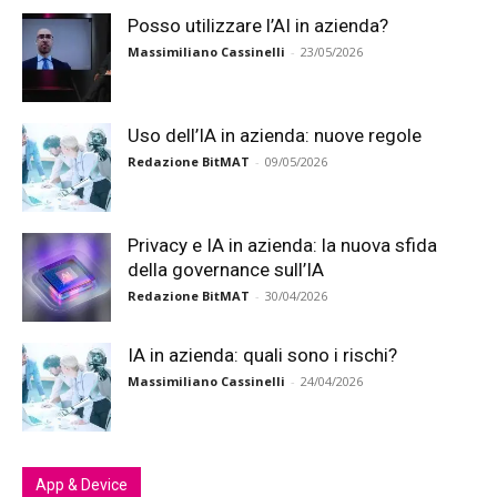
Posso utilizzare l’AI in azienda?
Massimiliano Cassinelli
-
23/05/2026
Uso dell’IA in azienda: nuove regole
Redazione BitMAT
-
09/05/2026
Privacy e IA in azienda: la nuova sfida
della governance sull’IA
Redazione BitMAT
-
30/04/2026
IA in azienda: quali sono i rischi?
Massimiliano Cassinelli
-
24/04/2026
App & Device