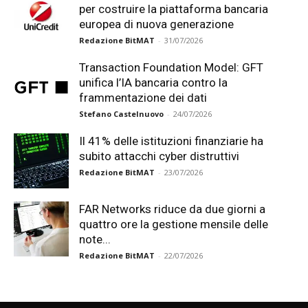
per costruire la piattaforma bancaria
europea di nuova generazione
Redazione BitMAT
-
31/07/2026
Transaction Foundation Model: GFT
unifica l’IA bancaria contro la
frammentazione dei dati
Stefano Castelnuovo
-
24/07/2026
Il 41% delle istituzioni finanziarie ha
subito attacchi cyber distruttivi
Redazione BitMAT
-
23/07/2026
FAR Networks riduce da due giorni a
quattro ore la gestione mensile delle
note...
Redazione BitMAT
-
22/07/2026