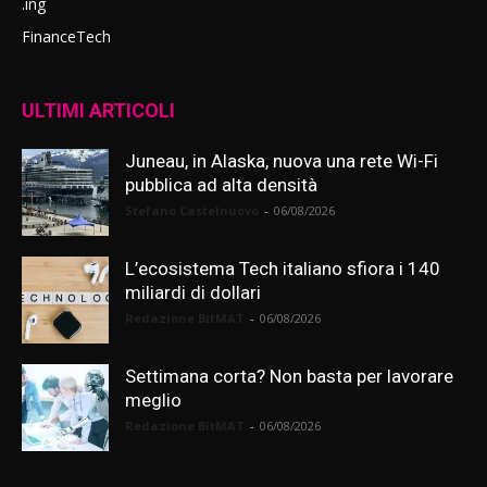
.ing
FinanceTech
ULTIMI ARTICOLI
Juneau, in Alaska, nuova una rete Wi-Fi
pubblica ad alta densità
Stefano Castelnuovo
-
06/08/2026
L’ecosistema Tech italiano sfiora i 140
miliardi di dollari
Redazione BitMAT
-
06/08/2026
Settimana corta? Non basta per lavorare
meglio
Redazione BitMAT
-
06/08/2026