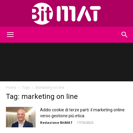
BitMat
Home
Tags
Marketing on line
Tag: marketing on line
Addio cookie di terze parti: il marketing online
verso gestione più etica
Redazione BitMAT
-
17/10/2023