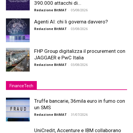
390.000 attacchi di...
Redazione BitMAT
-
05/08/2026
Agenti AI: chi li governa davvero?
Redazione BitMAT
-
03/08/2026
FHP Group digitalizza il procurement con
JAGGAER e PwC Italia
Redazione BitMAT
-
03/08/2026
FinanceTech
Truffe bancarie, 36mila euro in fumo con
un SMS
Redazione BitMAT
-
31/07/2026
UniCredit, Accenture e IBM collaborano