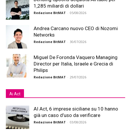
1,285 miliardi di dollari
Redazione BitMAT
-
05/08/2026
Andrea Carcano nuovo CEO di Nozomi
Networks
Redazione BitMAT
-
30/07/2026
Miguel De Foronda Vaquero Managing
Director per Italia, Israele e Grecia di
Philips
Redazione BitMAT
-
29/07/2026
Ai Act
AI Act, 6 imprese siciliane su 10 hanno
già un caso d’uso da verificare
Redazione BitMAT
-
03/08/2026