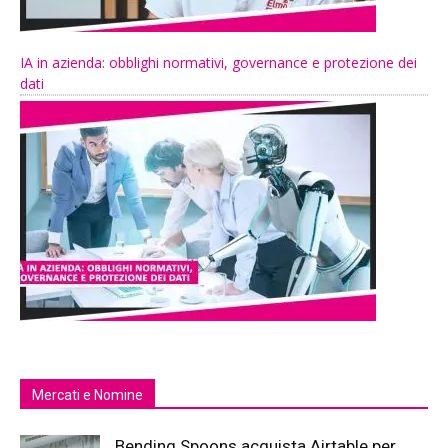
IA in azienda: obblighi normativi, governance e protezione dei
dati
Mercati e Nomine
Bending Spoons acquista Airtable per