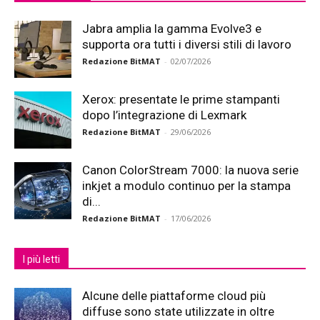
Jabra amplia la gamma Evolve3 e
supporta ora tutti i diversi stili di lavoro
Redazione BitMAT
-
02/07/2026
Xerox: presentate le prime stampanti
dopo l’integrazione di Lexmark
Redazione BitMAT
-
29/06/2026
Canon ColorStream 7000: la nuova serie
inkjet a modulo continuo per la stampa
di...
Redazione BitMAT
-
17/06/2026
I più letti
Alcune delle piattaforme cloud più
diffuse sono state utilizzate in oltre