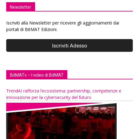
Newsletter
Iscriviti alla Newsletter per ricevere gli aggiornamenti dai
portali di BitMAT Edizioni.
BitMATv – I video di BitMAT
TrendAI rafforza l’ecosistema: partnership, competenze e
innovazione per la cybersecurity del futuro