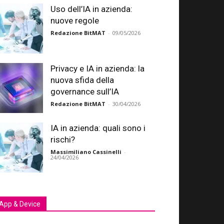
Uso dell’IA in azienda:
nuove regole
Redazione BitMAT
-
09/05/2026
Privacy e IA in azienda: la
nuova sfida della
governance sull’IA
Redazione BitMAT
-
30/04/2026
IA in azienda: quali sono i
rischi?
Massimiliano Cassinelli
-
24/04/2026
App & Device