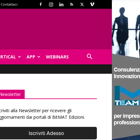
Contattaci
ERTICAL
APP
WEBINARS
Newsletter
criviti alla Newsletter per ricevere gli
giornamenti dai portali di BitMAT Edizioni.