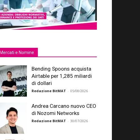
Mercati e Nomine
Bending Spoons acquista
Airtable per 1,285 miliardi
di dollari
Redazione BitMAT
-
05/08/2026
Andrea Carcano nuovo CEO
di Nozomi Networks
Redazione BitMAT
-
30/07/2026