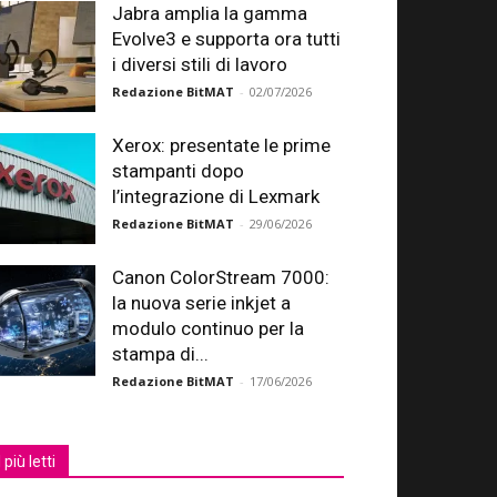
Jabra amplia la gamma
Evolve3 e supporta ora tutti
i diversi stili di lavoro
Redazione BitMAT
-
02/07/2026
Xerox: presentate le prime
stampanti dopo
l’integrazione di Lexmark
Redazione BitMAT
-
29/06/2026
Canon ColorStream 7000:
la nuova serie inkjet a
modulo continuo per la
stampa di...
Redazione BitMAT
-
17/06/2026
I più letti