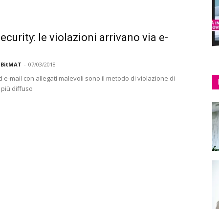
curity: le violazioni arrivano via e-
 BitMAT
-
07/03/2018
 e-mail con allegati malevoli sono il metodo di violazione di
 più diffuso