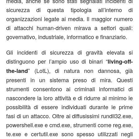
media, anche se sono stati segnalati incidenti di
sicurezza di questa tipologia all’interno di
organizzazioni legate ai media. Il maggior numero
di attacchi human-driven mirava a settori quali:
governativo, industriale, informatico e finanziario.
Gli incidenti di sicurezza di gravità elevata si
distinguono per l’ampio uso di binari “
living-off-
” (LotL), di natura non dannosa, già
the-land
presenti in un sistema preso di mira. Questi
strumenti consentono ai criminali informatici di
nascondere la loro attività e di ridurre al minimo le
possibilità di essere individuati durante le prime
fasi di un attacco. Oltre ai diffusissimi rundll32.exe,
powershell.exe e cmd.exe, strumenti come reg.exe,
te.exe e certutil.exe sono spesso utilizzati negli