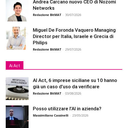
Andrea Carcano nuovo CEO di Nozomi
Networks
Redazione BitMAT
-
30/07/2026
Miguel De Foronda Vaquero Managing
Director per Italia, Israele e Grecia di
Philips
Redazione BitMAT
-
29/07/2026
Ai Act
AI Act, 6 imprese siciliane su 10 hanno
già un caso d’uso da verificare
Redazione BitMAT
-
03/08/2026
Posso utilizzare l’AI in azienda?
Massimiliano Cassinelli
-
23/05/2026