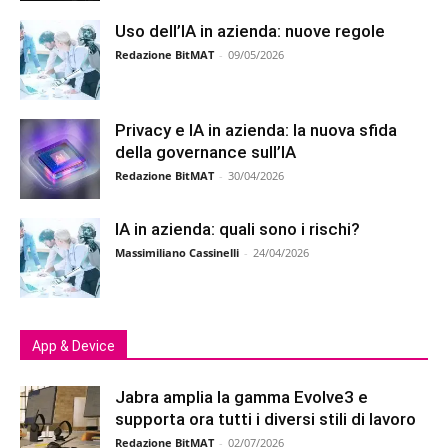
Uso dell’IA in azienda: nuove regole
Redazione BitMAT
-
09/05/2026
Privacy e IA in azienda: la nuova sfida
della governance sull’IA
Redazione BitMAT
-
30/04/2026
IA in azienda: quali sono i rischi?
Massimiliano Cassinelli
-
24/04/2026
App & Device
Jabra amplia la gamma Evolve3 e
supporta ora tutti i diversi stili di lavoro
Redazione BitMAT
-
02/07/2026