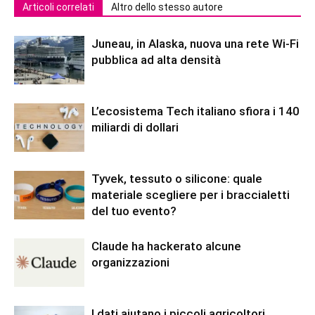
Articoli correlati
Altro dello stesso autore
Juneau, in Alaska, nuova una rete Wi-Fi
pubblica ad alta densità
L’ecosistema Tech italiano sfiora i 140
miliardi di dollari
Tyvek, tessuto o silicone: quale
materiale scegliere per i braccialetti
del tuo evento?
Claude ha hackerato alcune
organizzazioni
I dati aiutano i piccoli agricoltori