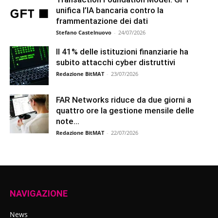
unifica l’IA bancaria contro la
frammentazione dei dati
Stefano Castelnuovo
-
24/07/2026
Il 41% delle istituzioni finanziarie ha
subito attacchi cyber distruttivi
Redazione BitMAT
-
23/07/2026
FAR Networks riduce da due giorni a
quattro ore la gestione mensile delle
note...
Redazione BitMAT
-
22/07/2026
NAVIGAZIONE
News