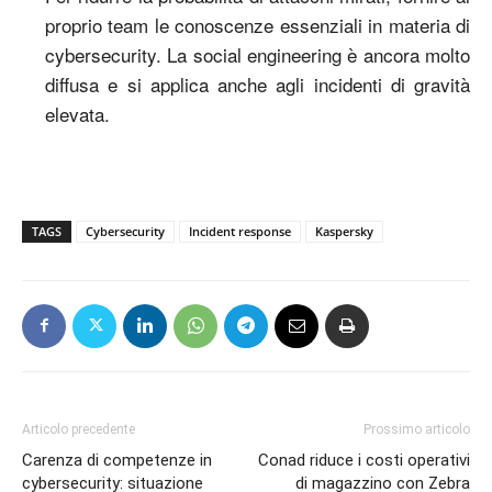
proprio team le conoscenze essenziali in materia di
cybersecurity. La social engineering è ancora molto
diffusa e si applica anche agli incidenti di gravità
elevata.
TAGS
Cybersecurity
Incident response
Kaspersky
Articolo precedente
Prossimo articolo
Carenza di competenze in
Conad riduce i costi operativi
cybersecurity: situazione
di magazzino con Zebra