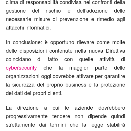
clima di responsabilità condivisa nei confronti della
gestione del rischio e dell’adozione delle
necessarie misure di prevenzione e rimedio agli
attacchi informatici.
In conclusione: è opportuno rilevare come molte
delle disposizioni contenute nella nuova Direttiva
coincidano di fatto con quelle attività di
cybersecurity
che la maggior parte delle
organizzazioni oggi dovrebbe attivare per garantire
la sicurezza del proprio business e la protezione
dei dati dei propri clienti.
La direzione a cui le aziende dovrebbero
progressivamente tendere non dipende quindi
strettamente dai termini che la legge stabilirà