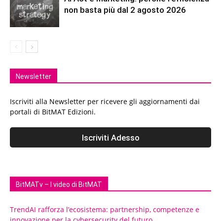
non basta più dal 2 agosto 2026
Newsletter
Iscriviti alla Newsletter per ricevere gli aggiornamenti dai
portali di BitMAT Edizioni.
BitMATv – I video di BitMAT
TrendAI rafforza l’ecosistema: partnership, competenze e
innovazione per la cybersecurity del futuro