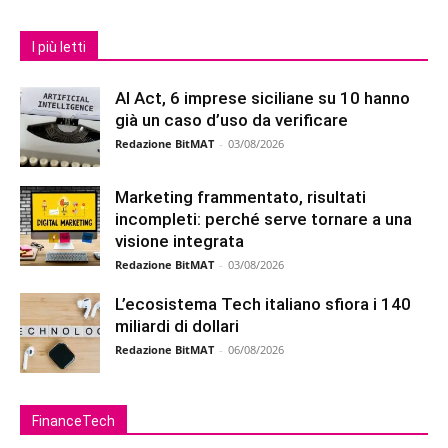
I più letti
AI Act, 6 imprese siciliane su 10 hanno
già un caso d’uso da verificare
Redazione BitMAT
-
03/08/2026
Marketing frammentato, risultati
incompleti: perché serve tornare a una
visione integrata
Redazione BitMAT
-
03/08/2026
L’ecosistema Tech italiano sfiora i 140
miliardi di dollari
Redazione BitMAT
-
06/08/2026
FinanceTech