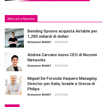
Mercati e Nomine
Bending Spoons acquista Airtable per
1,285 miliardi di dollari
Redazione BitMAT
-
05/08/2026
Andrea Carcano nuovo CEO di Nozomi
Networks
Redazione BitMAT
-
30/07/2026
Miguel De Foronda Vaquero Managing
Director per Italia, Israele e Grecia di
Philips
Redazione BitMAT
-
29/07/2026