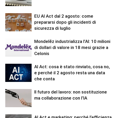
EU AI Act dal 2 agosto: come
prepararsi dopo gli incidenti di
sicurezza di luglio
Mondelēz industrializza l’AI: 10 milioni
di dollari di valore in 18 mesi grazie a
Celonis
AI Act: cosa è stato rinviato, cosa no,
e perché il 2 agosto resta una data
che conta
Il futuro del lavoro: non sostituzione
ma collaborazione con l’IA
AI Act e marketing: perché l’efficienza