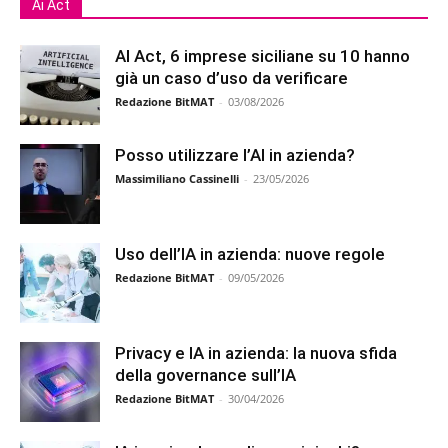
Ai Act
AI Act, 6 imprese siciliane su 10 hanno
già un caso d’uso da verificare
Redazione BitMAT
-
03/08/2026
Posso utilizzare l’AI in azienda?
Massimiliano Cassinelli
-
23/05/2026
Uso dell’IA in azienda: nuove regole
Redazione BitMAT
-
09/05/2026
Privacy e IA in azienda: la nuova sfida
della governance sull’IA
Redazione BitMAT
-
30/04/2026