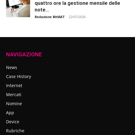
quattro ore la gestione mensile delle
note...
Redazione BitMAT
-
22/07/2026
NAVIGAZIONE
News
Case History
Internet
Mercati
Nomine
App
Device
Rubriche