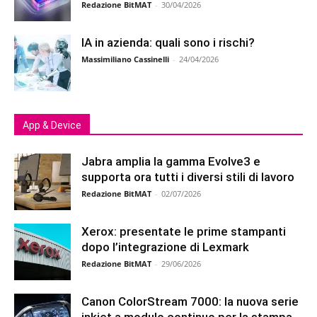
Redazione BitMAT
-
30/04/2026
IA in azienda: quali sono i rischi?
Massimiliano Cassinelli
-
24/04/2026
App & Device
Jabra amplia la gamma Evolve3 e
supporta ora tutti i diversi stili di lavoro
Redazione BitMAT
-
02/07/2026
Xerox: presentate le prime stampanti
dopo l’integrazione di Lexmark
Redazione BitMAT
-
29/06/2026
Canon ColorStream 7000: la nuova serie