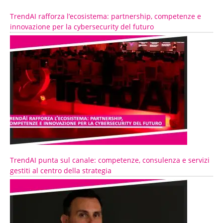
TrendAI rafforza l’ecosistema: partnership, competenze e
innovazione per la cybersecurity del futuro
TrendAI punta sul canale: competenze, consulenza e servizi
gestiti al centro della strategia