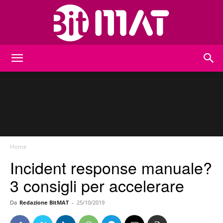
BitMat
Home
Incident response manuale?
3 consigli per accelerare
Da
Redazione BitMAT
-
25/10/2019