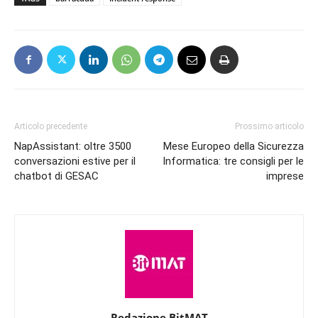
Articolo precedente
Prossimo articolo
NapAssistant: oltre 3500
Mese Europeo della Sicurezza
conversazioni estive per il
Informatica: tre consigli per le
chatbot di GESAC
imprese
Redazione BitMAT