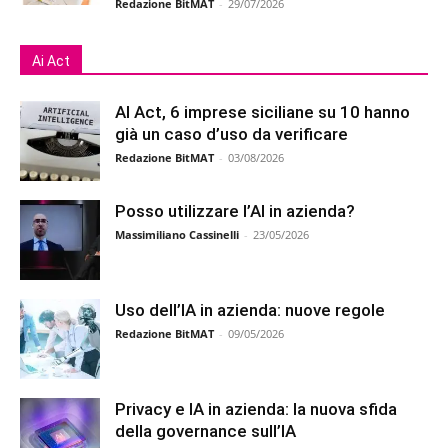
Redazione BitMAT
-
29/07/2026
Ai Act
AI Act, 6 imprese siciliane su 10 hanno
già un caso d’uso da verificare
Redazione BitMAT
-
03/08/2026
Posso utilizzare l’AI in azienda?
Massimiliano Cassinelli
-
23/05/2026
Uso dell’IA in azienda: nuove regole
Redazione BitMAT
-
09/05/2026
Privacy e IA in azienda: la nuova sfida
della governance sull’IA