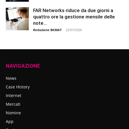
FAR Networks riduce da due giorni a
quattro ore la gestione mensile delle
note...
Redazione BitMAT
-
22/07/2026
NAVIGAZIONE
News
Case History
Internet
Mercati
Nomine
App