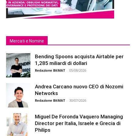
Mercati e Nomine
Bending Spoons acquista Airtable per
1,285 miliardi di dollari
Redazione BitMAT
-
05/08/2026
Andrea Carcano nuovo CEO di Nozomi
Networks
Redazione BitMAT
-
30/07/2026
Miguel De Foronda Vaquero Managing
Director per Italia, Israele e Grecia di
Philips