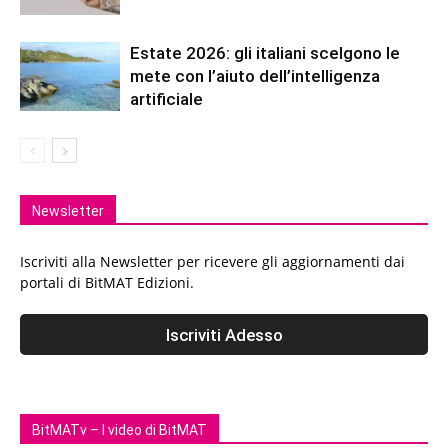
Estate 2026: gli italiani scelgono le
mete con l’aiuto dell’intelligenza
artificiale
Newsletter
Iscriviti alla Newsletter per ricevere gli aggiornamenti dai
portali di BitMAT Edizioni.
BitMATv – I video di BitMAT