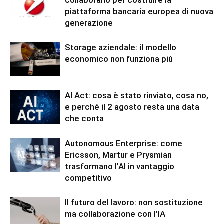
collaborano per costruire la
piattaforma bancaria europea di nuova
generazione
Storage aziendale: il modello
economico non funziona più
AI Act: cosa è stato rinviato, cosa no,
e perché il 2 agosto resta una data
che conta
Autonomous Enterprise: come
Ericsson, Martur e Prysmian
trasformano l’AI in vantaggio
competitivo
Il futuro del lavoro: non sostituzione
ma collaborazione con l’IA