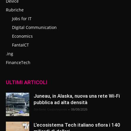
Device
Rubriche
Jobs for IT
Digital Communication
Economics
FantaICT
.ing
FinanceTech
ULTIMI ARTICOLI
Juneau, in Alaska, nuova una rete Wi-Fi
pubblica ad alta densità
Stefano Castelnuovo
-
06/08/2026
L’ecosistema Tech italiano sfiora i 140