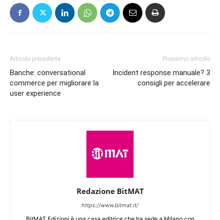
Articolo precedente
Prossimo articolo
Banche: conversational
Incident response manuale? 3
commerce per migliorare la
consigli per accelerare
user experience
Redazione BitMAT
https://www.bitmat.it/
BitMAT Edizioni è una casa editrice che ha sede a Milano con