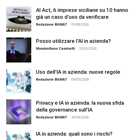
AI Act, 6 imprese siciliane su 10 hanno
già un caso d’uso da verificare
Redazione BitMAT
-
03/08/2026
Posso utilizzare l’AI in azienda?
Massimiliano Cassinelli
-
23/05/2026
Uso dell’IA in azienda: nuove regole
Redazione BitMAT
-
09/05/2026
Privacy e IA in azienda: la nuova sfida
della governance sull’IA
Redazione BitMAT
-
30/04/2026
IA in azienda: quali sono i rischi?