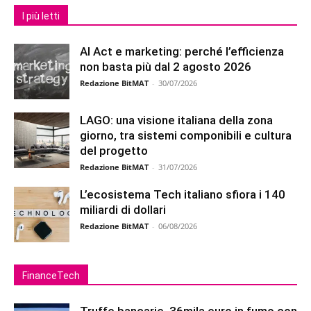
I più letti
AI Act e marketing: perché l’efficienza
non basta più dal 2 agosto 2026
Redazione BitMAT
-
30/07/2026
LAGO: una visione italiana della zona
giorno, tra sistemi componibili e cultura
del progetto
Redazione BitMAT
-
31/07/2026
L’ecosistema Tech italiano sfiora i 140
miliardi di dollari
Redazione BitMAT
-
06/08/2026
FinanceTech