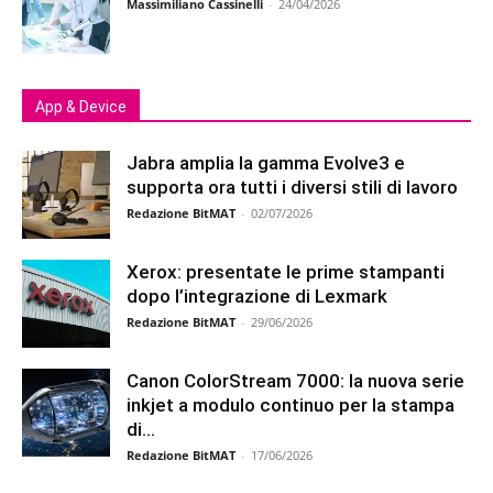
Massimiliano Cassinelli
-
24/04/2026
App & Device
Jabra amplia la gamma Evolve3 e
supporta ora tutti i diversi stili di lavoro
Redazione BitMAT
-
02/07/2026
Xerox: presentate le prime stampanti
dopo l’integrazione di Lexmark
Redazione BitMAT
-
29/06/2026
Canon ColorStream 7000: la nuova serie
inkjet a modulo continuo per la stampa
di...
Redazione BitMAT
-
17/06/2026