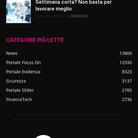
Settimana corta? Non basta per
lavorare meglio
Redazione BitMAT
-
06/08/2026
CATEGORIE PIÙ LETTE
News
13800
Portale Focus On
12595
Portale Evidenza
8323
Sicurezza
3137
Portale Slider
2785
FinanceTech
2736