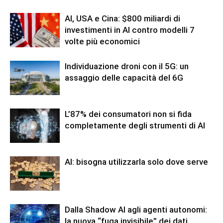
AI, USA e Cina: $800 miliardi di
investimenti in AI contro modelli 7
volte più economici
Individuazione droni con il 5G: un
assaggio delle capacità del 6G
L’87% dei consumatori non si fida
completamente degli strumenti di AI
AI: bisogna utilizzarla solo dove serve
Dalla Shadow AI agli agenti autonomi:
la nuova “fuga invisibile” dei dati