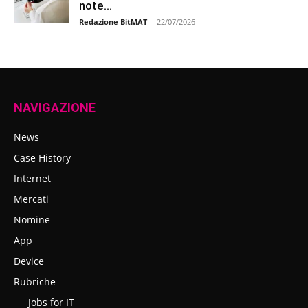
note...
Redazione BitMAT
-
22/07/2026
NAVIGAZIONE
News
Case History
Internet
Mercati
Nomine
App
Device
Rubriche
Jobs for IT