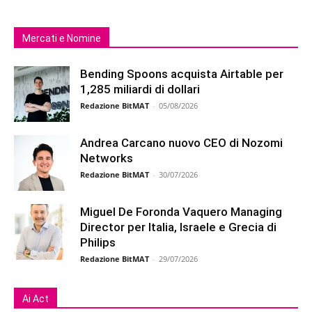
Mercati e Nomine
Bending Spoons acquista Airtable per
1,285 miliardi di dollari
Redazione BitMAT
-
05/08/2026
Andrea Carcano nuovo CEO di Nozomi
Networks
Redazione BitMAT
-
30/07/2026
Miguel De Foronda Vaquero Managing
Director per Italia, Israele e Grecia di
Philips
Redazione BitMAT
-
29/07/2026
Ai Act