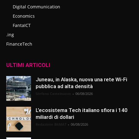
Digital Communication
Economics
FantaICT
.ing
FinanceTech
ULTIMI ARTICOLI
Juneau, in Alaska, nuova una rete Wi-Fi
pubblica ad alta densità
Stefano Castelnuovo
-
06/08/2026
L’ecosistema Tech italiano sfiora i 140
miliardi di dollari
Redazione BitMAT
-
06/08/2026