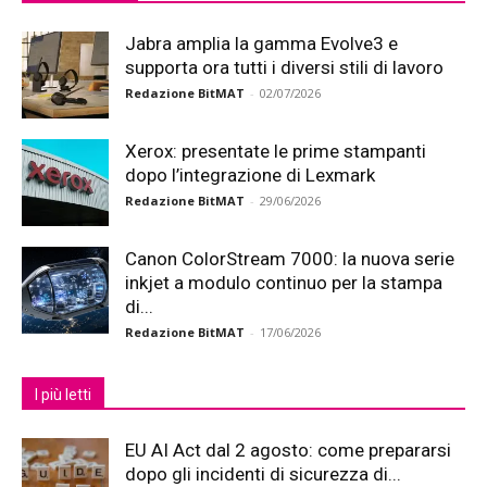
Jabra amplia la gamma Evolve3 e
supporta ora tutti i diversi stili di lavoro
Redazione BitMAT
-
02/07/2026
Xerox: presentate le prime stampanti
dopo l’integrazione di Lexmark
Redazione BitMAT
-
29/06/2026
Canon ColorStream 7000: la nuova serie
inkjet a modulo continuo per la stampa
di...
Redazione BitMAT
-
17/06/2026
I più letti
EU AI Act dal 2 agosto: come prepararsi
dopo gli incidenti di sicurezza di...