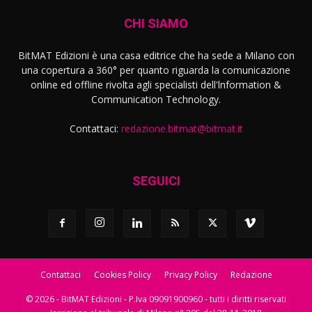
CHI SIAMO
BitMAT Edizioni è una casa editrice che ha sede a Milano con
una copertura a 360° per quanto riguarda la comunicazione
online ed offline rivolta agli specialisti dell'lnformation &
Communication Technology.
Contattaci:
redazione.bitmat@bitmat.it
SEGUICI
Contattaci
Cookies Policy
Privacy Policy
Redazione
© 2026 - BitMAT Edizioni - P.Iva 09091900960 - tutti i diritti riservati