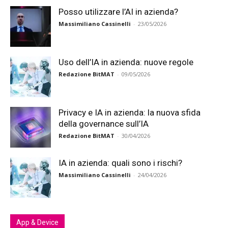
Posso utilizzare l’AI in azienda?
Massimiliano Cassinelli
-
23/05/2026
Uso dell’IA in azienda: nuove regole
Redazione BitMAT
-
09/05/2026
Privacy e IA in azienda: la nuova sfida
della governance sull’IA
Redazione BitMAT
-
30/04/2026
IA in azienda: quali sono i rischi?
Massimiliano Cassinelli
-
24/04/2026
App & Device