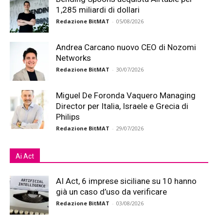
1,285 miliardi di dollari
Redazione BitMAT
-
05/08/2026
Andrea Carcano nuovo CEO di Nozomi
Networks
Redazione BitMAT
-
30/07/2026
Miguel De Foronda Vaquero Managing
Director per Italia, Israele e Grecia di
Philips
Redazione BitMAT
-
29/07/2026
Ai Act
AI Act, 6 imprese siciliane su 10 hanno
già un caso d’uso da verificare
Redazione BitMAT
-
03/08/2026