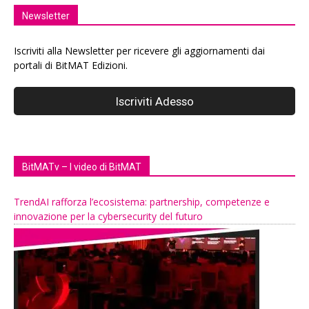
Newsletter
Iscriviti alla Newsletter per ricevere gli aggiornamenti dai
portali di BitMAT Edizioni.
BitMATv – I video di BitMAT
TrendAI rafforza l’ecosistema: partnership, competenze e
innovazione per la cybersecurity del futuro