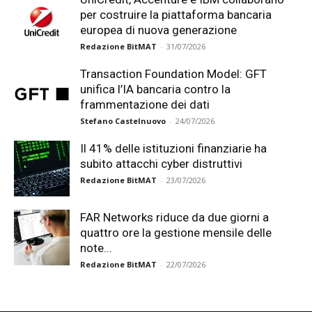
per costruire la piattaforma bancaria
europea di nuova generazione
Redazione BitMAT
-
31/07/2026
Transaction Foundation Model: GFT
unifica l’IA bancaria contro la
frammentazione dei dati
Stefano Castelnuovo
-
24/07/2026
Il 41% delle istituzioni finanziarie ha
subito attacchi cyber distruttivi
Redazione BitMAT
-
23/07/2026
FAR Networks riduce da due giorni a
quattro ore la gestione mensile delle
note...
Redazione BitMAT
-
22/07/2026