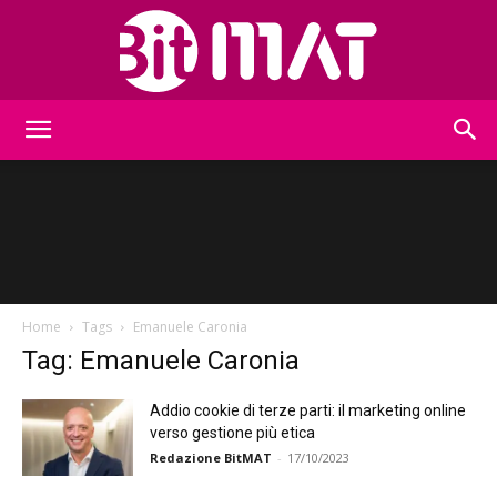
BitMat
Home
Tags
Emanuele Caronia
Tag: Emanuele Caronia
Addio cookie di terze parti: il marketing online
verso gestione più etica
Redazione BitMAT
-
17/10/2023