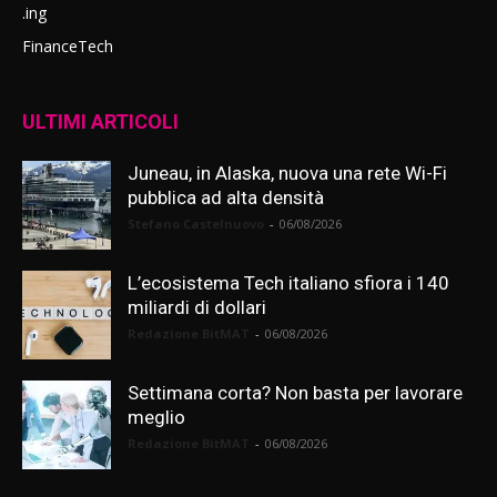
.ing
FinanceTech
ULTIMI ARTICOLI
Juneau, in Alaska, nuova una rete Wi-Fi
pubblica ad alta densità
Stefano Castelnuovo
-
06/08/2026
L’ecosistema Tech italiano sfiora i 140
miliardi di dollari
Redazione BitMAT
-
06/08/2026
Settimana corta? Non basta per lavorare
meglio
Redazione BitMAT
-
06/08/2026