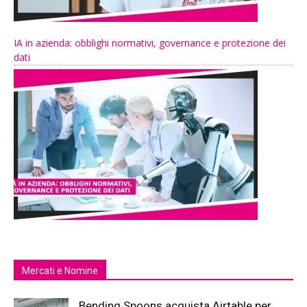
IA in azienda: obblighi normativi, governance e protezione dei
dati
Mercati e Nomine
Bending Spoons acquista Airtable per