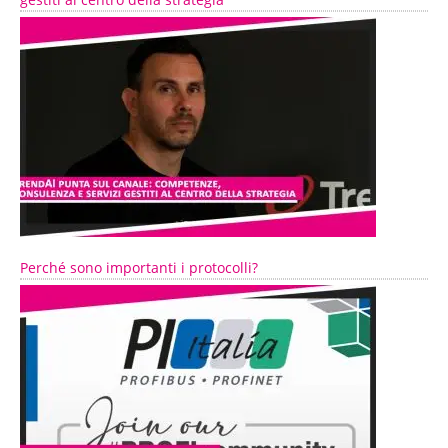
Perché sono importanti i protocolli?