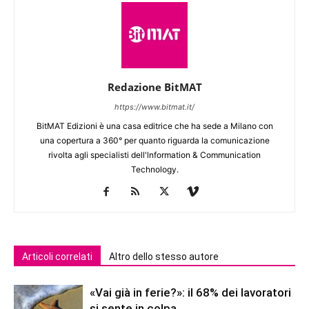
Redazione BitMAT
https://www.bitmat.it/
BitMAT Edizioni è una casa editrice che ha sede a Milano con
una copertura a 360° per quanto riguarda la comunicazione
rivolta agli specialisti dell'lnformation & Communication
Technology.
Articoli correlati
Altro dello stesso autore
«Vai già in ferie?»: il 68% dei lavoratori
si sente in colpa