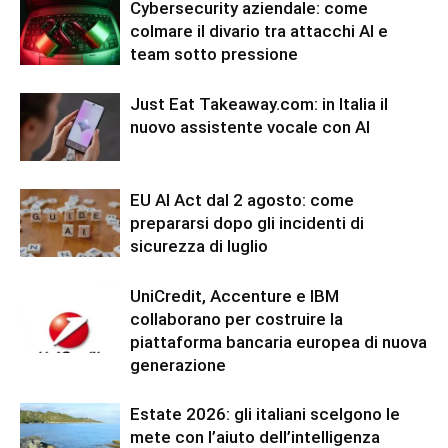
Cybersecurity aziendale: come
colmare il divario tra attacchi AI e
team sotto pressione
Just Eat Takeaway.com: in Italia il
nuovo assistente vocale con AI
EU AI Act dal 2 agosto: come
prepararsi dopo gli incidenti di
sicurezza di luglio
UniCredit, Accenture e IBM
collaborano per costruire la
piattaforma bancaria europea di nuova
generazione
Estate 2026: gli italiani scelgono le
mete con l’aiuto dell’intelligenza