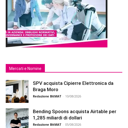
Mercati e Nomine
SPV acquista Cipierre Elettronica da
Braga Moro
Redazione BitMAT
-
10/08/2026
Bending Spoons acquista Airtable per
1,285 miliardi di dollari
Redazione BitMAT
-
05/08/2026