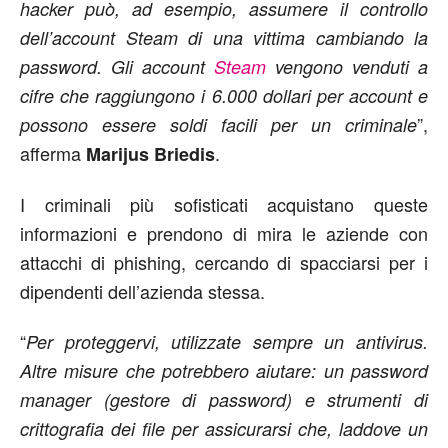
hacker può, ad esempio, assumere il controllo
dell’account Steam di una vittima cambiando la
password. Gli account
Steam
vengono venduti a
cifre che raggiungono i 6.000 dollari per account e
”,
possono essere soldi facili per un criminale
afferma
.
Marijus
Briedis
I criminali più sofisticati acquistano queste
informazioni e prendono di mira le aziende con
attacchi di phishing, cercando di spacciarsi per i
dipendenti dell’azienda stessa.
“
Per proteggervi, utilizzate sempre un antivirus.
Altre misure che potrebbero aiutare: un password
manager (gestore di password) e strumenti di
crittografia dei file per assicurarsi che,
laddove un