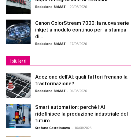
Redazione BitMAT
-
29/06/2026
Canon ColorStream 7000: la nuova serie
inkjet a modulo continuo per la stampa
di...
Redazione BitMAT
-
17/06/2026
I più letti
Adozione dell’AI: quali fattori frenano la
trasformazione?
Redazione BitMAT
-
04/08/2026
Smart automation: perché l’AI
ridefinisce la produzione industriale del
futuro
Stefano Castelnuovo
-
10/08/2026