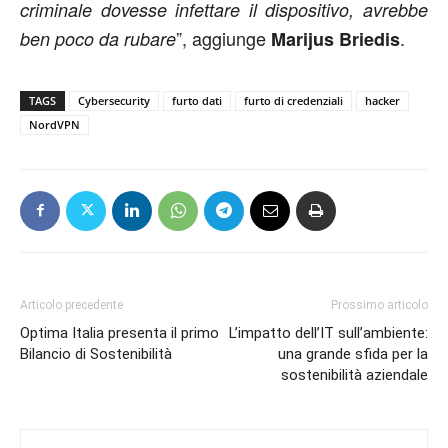
criminale dovesse infettare il dispositivo, avrebbe
”, aggiunge
.
ben poco da rubare
Marijus Briedis
TAGS
Cybersecurity
furto dati
furto di credenziali
hacker
NordVPN
Articolo precedente
Prossimo articolo
Optima Italia presenta il primo
L’impatto dell’IT sull’ambiente:
Bilancio di Sostenibilità
una grande sfida per la
sostenibilità aziendale