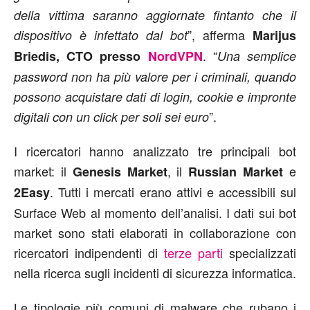
della vittima saranno aggiornate fintanto che il
”, afferma
dispositivo è infettato dal bot
Marijus
. “
Briedis, CTO presso
NordVPN
Una semplice
password non ha più valore per i criminali, quando
possono acquistare dati di login, cookie e impronte
”.
digitali con un click per soli sei euro
I ricercatori hanno analizzato tre principali bot
market: il
, il
e
Genesis Market
Russian Market
. Tutti i mercati erano attivi e accessibili sul
2Easy
Surface Web al momento dell’analisi. I dati sui bot
market sono stati elaborati in collaborazione con
ricercatori indipendenti di
terze parti
specializzati
nella ricerca sugli incidenti di sicurezza informatica.
Le tipologie più comuni di malware che rubano i