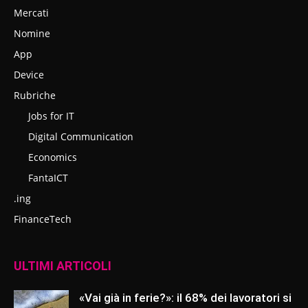
Mercati
Nomine
App
Device
Rubriche
Jobs for IT
Digital Communication
Economics
FantaICT
.ing
FinanceTech
ULTIMI ARTICOLI
«Vai già in ferie?»: il 68% dei lavoratori si