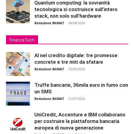
Quantum computing: la sovranità
tecnologica si costruisce sull’intero
stack, non solo sull’hardware
Redazione BitMAT
-
04/08/2026
FinanceTech
AI nel credito digitale: tre promesse
concrete e tre miti da sfatare
Redazione BitMAT
-
10/08/2026
Truffe bancarie, 36mila euro in fumo con
un SMS
Redazione BitMAT
-
31/07/2026
UniCredit, Accenture e IBM collaborano
per costruire la piattaforma bancaria
europea di nuova generazione