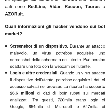
dati sono
e
RedLine, Vidar, Racoon, Taurus
.
AZORult
Quali informazioni gli hacker vendono sui bot
market?
Durante un attacco
Screenshot di un dispositivo.
malevolo, un virus potrebbe acquisire uno
screenshot della schermata dell’utente. Può persino
scattare una foto con la webcam dell’utente.
Quando un virus attacca
Login e altre credenziali.
il dispositivo dell’utente, potrebbe acquisire i dati di
accesso salvati nel browser. La ricerca ha scoperto
di dati di login rubati sui mercati
26,6 milioni
analizzati. Tra questi, 720mila erano login di
Google, 654mila di Microsoft e 647mila di