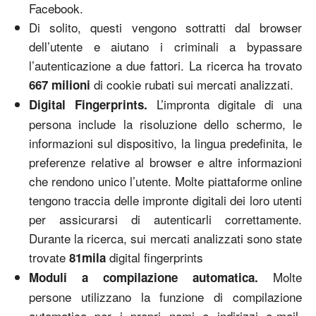
Facebook.
Di solito, questi vengono sottratti dal browser
dell’utente e aiutano i criminali a bypassare
l’autenticazione a due fattori. La ricerca ha trovato
di cookie rubati sui mercati analizzati.
667 milioni
L’impronta digitale di una
Digital Fingerprints.
persona include la risoluzione dello schermo, le
informazioni sul dispositivo, la lingua predefinita, le
preferenze relative al browser e altre informazioni
che rendono unico l’utente. Molte piattaforme online
tengono traccia delle impronte digitali dei loro utenti
per assicurarsi di autenticarli correttamente.
Durante la ricerca, sui mercati analizzati sono state
trovate
digital fingerprints
81mila
Molte
Moduli a compilazione automatica.
persone utilizzano la funzione di compilazione
automatica per i propri nomi e indirizzi e-mail,