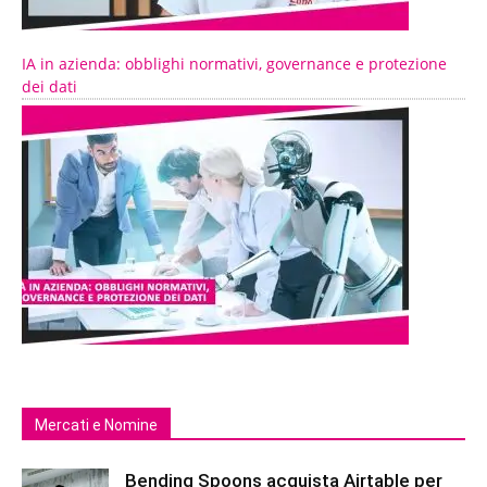
IA in azienda: obblighi normativi, governance e protezione
dei dati
Mercati e Nomine
Bending Spoons acquista Airtable per