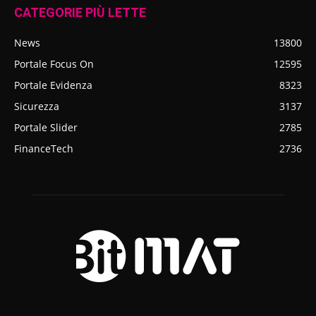
CATEGORIE PIÙ LETTE
News
13800
Portale Focus On
12595
Portale Evidenza
8323
Sicurezza
3137
Portale Slider
2785
FinanceTech
2736