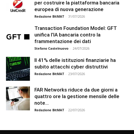
per costruire la piattaforma bancaria
europea di nuova generazione
Redazione BitMAT
-
31/07/2026
Transaction Foundation Model: GFT
unifica l’IA bancaria contro la
frammentazione dei dati
Stefano Castelnuovo
-
24/07/2026
Il 41% delle istituzioni finanziarie ha
subito attacchi cyber distruttivi
Redazione BitMAT
-
23/07/2026
FAR Networks riduce da due giorni a
quattro ore la gestione mensile delle
note...
Redazione BitMAT
-
22/07/2026