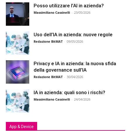
Posso utilizzare l’AI in azienda?
Massimiliano Cassinelli
-
23/05/2026
Uso dell’IA in azienda: nuove regole
Redazione BitMAT
-
09/05/2026
Privacy e IA in azienda: la nuova sfida
della governance sull’IA
Redazione BitMAT
-
30/04/2026
IA in azienda: quali sono i rischi?
Massimiliano Cassinelli
-
24/04/2026
App & Device