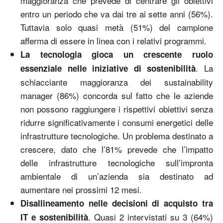
maggioranza che prevede di centrare gli obiettivi
entro un periodo che va dai tre ai sette anni (56%).
Tuttavia solo quasi metà (51%) del campione
afferma di essere in linea con i relativi programmi.
La tecnologia gioca un crescente ruolo
. La
essenziale nelle iniziative di sostenibilità
schiacciante maggioranza dei sustainability
manager (86%) concorda sul fatto che le aziende
non possono raggiungere i rispettivi obiettivi senza
ridurre significativamente i consumi energetici delle
infrastrutture tecnologiche. Un problema destinato a
crescere, dato che l’81% prevede che l’impatto
delle infrastrutture tecnologiche sull’impronta
ambientale di un’azienda sia destinato ad
aumentare nei prossimi 12 mesi.
Disallineamento nelle decisioni di acquisto tra
. Quasi 2 intervistati su 3 (64%)
IT e sostenibilità