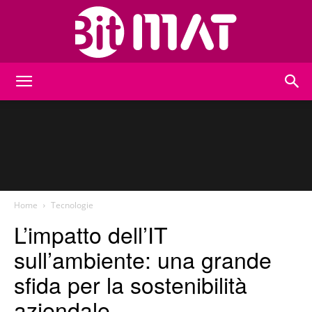
BitMat
Home
Tecnologie
L’impatto dell’IT
sull’ambiente: una grande
sfida per la sostenibilità
aziendale