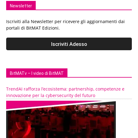
Newsletter
Iscriviti alla Newsletter per ricevere gli aggiornamenti dai
portali di BitMAT Edizioni.
BitMATv – I video di BitMAT
TrendAI rafforza l’ecosistema: partnership, competenze e
innovazione per la cybersecurity del futuro