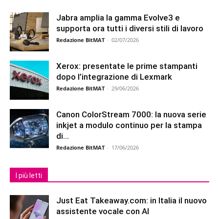
Jabra amplia la gamma Evolve3 e
supporta ora tutti i diversi stili di lavoro
Redazione BitMAT
-
02/07/2026
Xerox: presentate le prime stampanti
dopo l’integrazione di Lexmark
Redazione BitMAT
-
29/06/2026
Canon ColorStream 7000: la nuova serie
inkjet a modulo continuo per la stampa
di...
Redazione BitMAT
-
17/06/2026
I più letti
Just Eat Takeaway.com: in Italia il nuovo
assistente vocale con AI