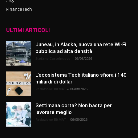
FinanceTech
ULTIMI ARTICOLI
Juneau, in Alaska, nuova una rete Wi-Fi
pubblica ad alta densità
Stefano Castelnuovo
-
06/08/2026
L’ecosistema Tech italiano sfiora i 140
miliardi di dollari
Redazione BitMAT
-
06/08/2026
Settimana corta? Non basta per
lavorare meglio
Redazione BitMAT
-
06/08/2026