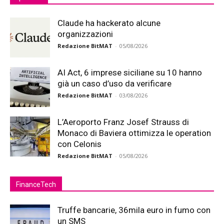
Claude ha hackerato alcune
organizzazioni
Redazione BitMAT
-
05/08/2026
AI Act, 6 imprese siciliane su 10 hanno
già un caso d’uso da verificare
Redazione BitMAT
-
03/08/2026
L’Aeroporto Franz Josef Strauss di
Monaco di Baviera ottimizza le operation
con Celonis
Redazione BitMAT
-
05/08/2026
FinanceTech
Truffe bancarie, 36mila euro in fumo con
un SMS