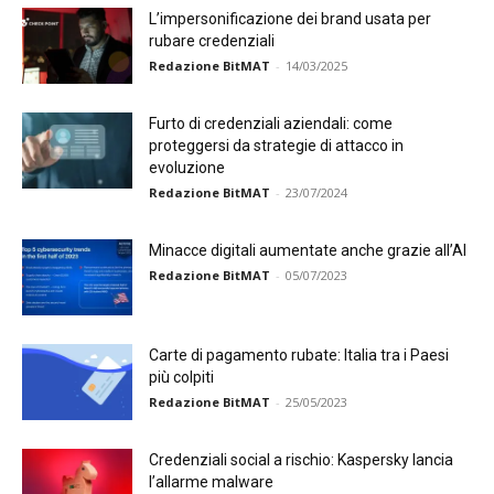
L’impersonificazione dei brand usata per
rubare credenziali
Redazione BitMAT
-
14/03/2025
Furto di credenziali aziendali: come
proteggersi da strategie di attacco in
evoluzione
Redazione BitMAT
-
23/07/2024
Minacce digitali aumentate anche grazie all’AI
Redazione BitMAT
-
05/07/2023
Carte di pagamento rubate: Italia tra i Paesi
più colpiti
Redazione BitMAT
-
25/05/2023
Credenziali social a rischio: Kaspersky lancia
l’allarme malware