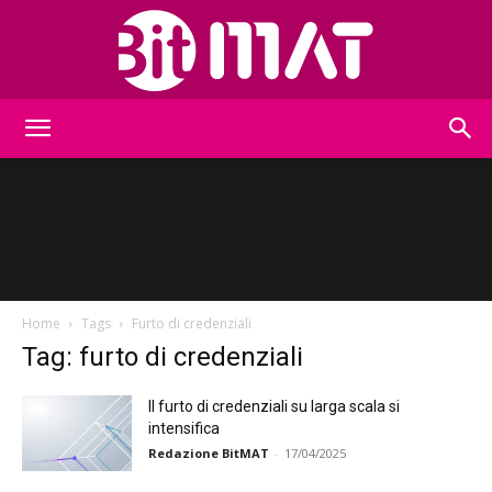
BitMat
Home
Tags
Furto di credenziali
Tag: furto di credenziali
Il furto di credenziali su larga scala si
intensifica
Redazione BitMAT
-
17/04/2025