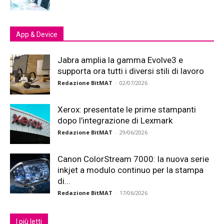
App & Device
Jabra amplia la gamma Evolve3 e
supporta ora tutti i diversi stili di lavoro
Redazione BitMAT
-
02/07/2026
Xerox: presentate le prime stampanti
dopo l’integrazione di Lexmark
Redazione BitMAT
-
29/06/2026
Canon ColorStream 7000: la nuova serie
inkjet a modulo continuo per la stampa
di...
Redazione BitMAT
-
17/06/2026
I più letti