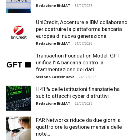
Redazione BitMAT
-
31/07/2026
UniCredit, Accenture e IBM collaborano
per costruire la piattaforma bancaria
europea di nuova generazione
Redazione BitMAT
-
31/07/2026
Transaction Foundation Model: GFT
unifica l’IA bancaria contro la
frammentazione dei dati
Stefano Castelnuovo
-
24/07/2026
Il 41% delle istituzioni finanziarie ha
subito attacchi cyber distruttivi
Redazione BitMAT
-
23/07/2026
FAR Networks riduce da due giorni a
quattro ore la gestione mensile delle
note...