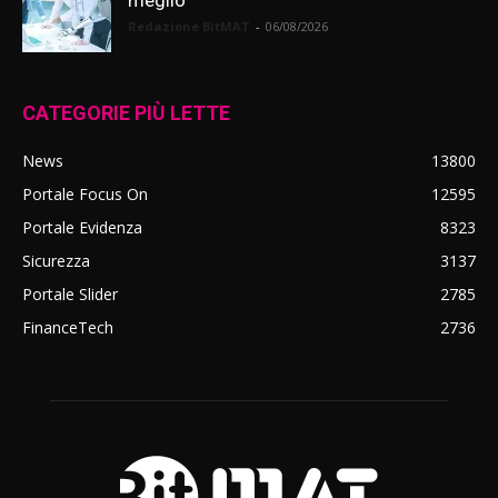
meglio
Redazione BitMAT
-
06/08/2026
CATEGORIE PIÙ LETTE
News
13800
Portale Focus On
12595
Portale Evidenza
8323
Sicurezza
3137
Portale Slider
2785
FinanceTech
2736