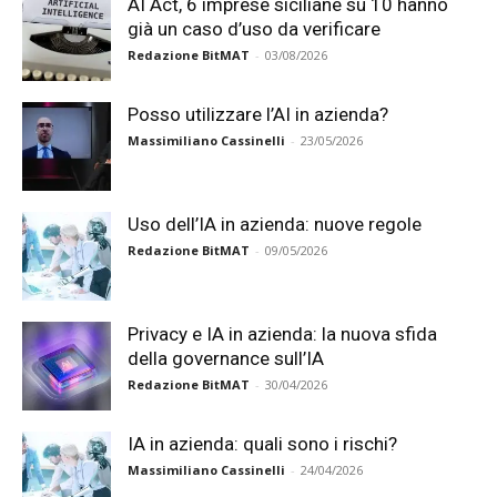
AI Act, 6 imprese siciliane su 10 hanno
già un caso d’uso da verificare
Redazione BitMAT
-
03/08/2026
Posso utilizzare l’AI in azienda?
Massimiliano Cassinelli
-
23/05/2026
Uso dell’IA in azienda: nuove regole
Redazione BitMAT
-
09/05/2026
Privacy e IA in azienda: la nuova sfida
della governance sull’IA
Redazione BitMAT
-
30/04/2026
IA in azienda: quali sono i rischi?
Massimiliano Cassinelli
-
24/04/2026