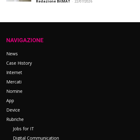
Redazione BitMAT
-
22/07/2026
NAVIGAZIONE
News
Case History
Internet
Mercati
Nomine
App
Device
Rubriche
Jobs for IT
Digital Communication