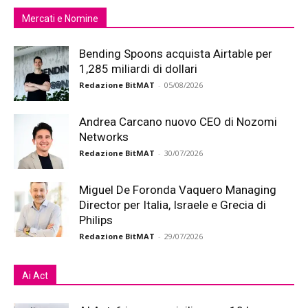
Mercati e Nomine
Bending Spoons acquista Airtable per
1,285 miliardi di dollari
Redazione BitMAT
-
05/08/2026
Andrea Carcano nuovo CEO di Nozomi
Networks
Redazione BitMAT
-
30/07/2026
Miguel De Foronda Vaquero Managing
Director per Italia, Israele e Grecia di
Philips
Redazione BitMAT
-
29/07/2026
Ai Act