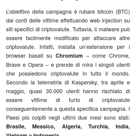
L’obiettivo della campagna è rubare bitcoin (BTC)
dai conti delle vittime effettuando web injection su
siti specifici di criptovalute. Tuttavia, il malware può
essere facilmente modificato per attaccare altre
criptovalute. Infatti, installa un’estensione per i
browser basati su
– come Chrome,
Chromium
Brave e Opera – e prende di mira i singoli utenti
che possiedono criptovalute in tutto il mondo.
Secondo la telemetria di Kaspersky, tra aprile e
maggio, quasi 30.000 utenti hanno rischiato di
essere vittime di furto di criptovalute
conseguentemente a questa specifica campagna. I
Paesi più colpiti negli ultimi due mesi sono stati:
Brasile, Messico, Algeria, Turchia, India,
e
.
Vietnam
Indonesia