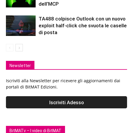
dell’MCP
TA488 colpisce Outlook con un nuovo
exploit half-click che svuota le caselle
di posta
Newsletter
Iscriviti alla Newsletter per ricevere gli aggiornamenti dai
portali di BitMAT Edizioni.
BitMATv – I video di BitMAT