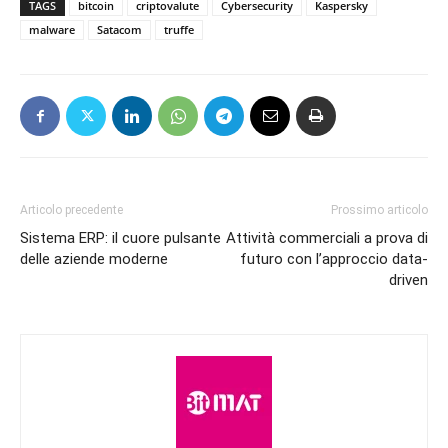
TAGS
bitcoin
criptovalute
Cybersecurity
Kaspersky
malware
Satacom
truffe
Articolo precedente
Prossimo articolo
Sistema ERP: il cuore pulsante
Attività commerciali a prova di
delle aziende moderne
futuro con l’approccio data-
driven