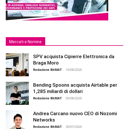
Mercati e Nomine
SPV acquista Cipierre Elettronica da
Braga Moro
Redazione BitMAT
-
10/08/2026
Bending Spoons acquista Airtable per
1,285 miliardi di dollari
Redazione BitMAT
-
05/08/2026
Andrea Carcano nuovo CEO di Nozomi
Networks
Redazione BitMAT
-
30/07/2026