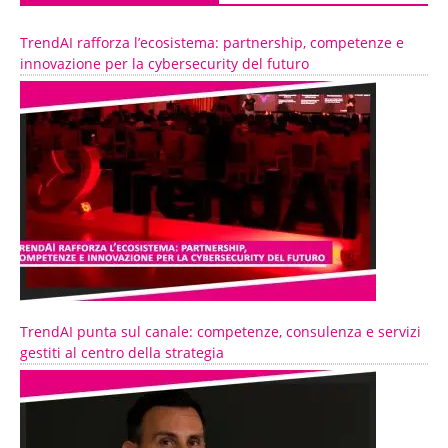
TrendAI rafforza l’ecosistema: partnership, competenze e
innovazione per la cybersecurity del futuro
TrendAI punta sul canale: competenze, consulenza e servizi
gestiti al centro della strategia