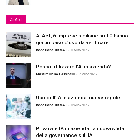
Ai Act
AI Act, 6 imprese siciliane su 10 hanno
già un caso d’uso da verificare
Redazione BitMAT
-
03/08/2026
Posso utilizzare l’AI in azienda?
Massimiliano Cassinelli
-
23/05/2026
Uso dell’IA in azienda: nuove regole
Redazione BitMAT
-
09/05/2026
Privacy e IA in azienda: la nuova sfida
della governance sull’IA