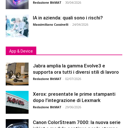
Redazione BitMAT
-
30/04/2026
IA in azienda: quali sono i rischi?
Massimiliano Cassinelli
-
24/04/2026
App & Device
Jabra amplia la gamma Evolve3 e
supporta ora tutti i diversi stili di lavoro
Redazione BitMAT
-
02/07/2026
Xerox: presentate le prime stampanti
dopo l’integrazione di Lexmark
Redazione BitMAT
-
29/06/2026
Canon ColorStream 7000: la nuova serie