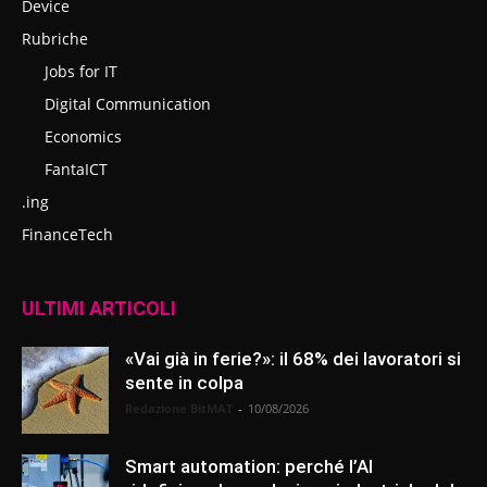
Device
Rubriche
Jobs for IT
Digital Communication
Economics
FantaICT
.ing
FinanceTech
ULTIMI ARTICOLI
«Vai già in ferie?»: il 68% dei lavoratori si
sente in colpa
Redazione BitMAT
-
10/08/2026
Smart automation: perché l’AI