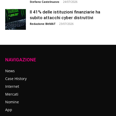
Stefano Castelnuovo
-
24/07/2026
Il 41% delle istituzioni finanziarie ha
subito attacchi cyber distruttivi
Redazione BitMAT
-
23/07/2026
NAVIGAZIONE
News
Case History
Internet
Mercati
Nomine
App