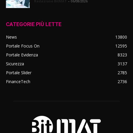
Redazione BitMAT
-
06/08/2026
CATEGORIE PIÙ LETTE
News
13800
Portale Focus On
12595
Portale Evidenza
8323
Sicurezza
3137
Portale Slider
2785
FinanceTech
2736