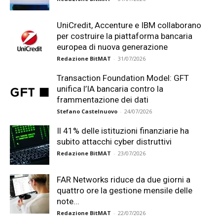
UniCredit, Accenture e IBM collaborano
per costruire la piattaforma bancaria
europea di nuova generazione
Redazione BitMAT
-
31/07/2026
Transaction Foundation Model: GFT
unifica l’IA bancaria contro la
frammentazione dei dati
Stefano Castelnuovo
-
24/07/2026
Il 41% delle istituzioni finanziarie ha
subito attacchi cyber distruttivi
Redazione BitMAT
-
23/07/2026
FAR Networks riduce da due giorni a
quattro ore la gestione mensile delle
note...
Redazione BitMAT
-
22/07/2026