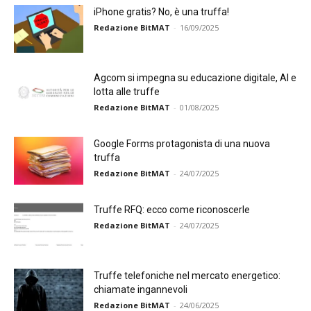
iPhone gratis? No, è una truffa!
Redazione BitMAT
-
16/09/2025
Agcom si impegna su educazione digitale, AI e
lotta alle truffe
Redazione BitMAT
-
01/08/2025
Google Forms protagonista di una nuova
truffa
Redazione BitMAT
-
24/07/2025
Truffe RFQ: ecco come riconoscerle
Redazione BitMAT
-
24/07/2025
Truffe telefoniche nel mercato energetico:
chiamate ingannevoli
Redazione BitMAT
-
24/06/2025