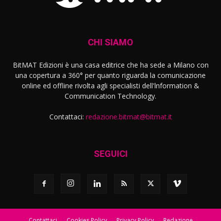
CHI SIAMO
BitMAT Edizioni è una casa editrice che ha sede a Milano con
una copertura a 360° per quanto riguarda la comunicazione
online ed offline rivolta agli specialisti dell'lnformation &
Communication Technology.
Contattaci:
redazione.bitmat@bitmat.it
SEGUICI
Contattaci
Cookies Policy
Privacy Policy
Redazione