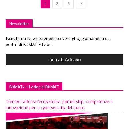
1
2
3
Newsletter
Iscriviti alla Newsletter per ricevere gli aggiornamenti dai
portali di BitMAT Edizioni.
BitMATv – I video di BitMAT
TrendAI rafforza l’ecosistema: partnership, competenze e
innovazione per la cybersecurity del futuro