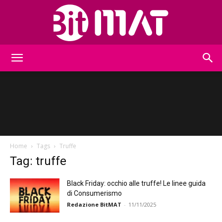
BitMat
Home
Tags
Truffe
Tag: truffe
Black Friday: occhio alle truffe! Le linee guida
di Consumerismo
Redazione BitMAT
-
11/11/2025