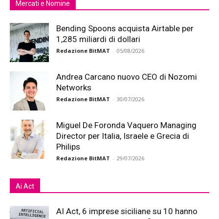
Mercati e Nomine
Bending Spoons acquista Airtable per
1,285 miliardi di dollari
Redazione BitMAT
-
05/08/2026
Andrea Carcano nuovo CEO di Nozomi
Networks
Redazione BitMAT
-
30/07/2026
Miguel De Foronda Vaquero Managing
Director per Italia, Israele e Grecia di
Philips
Redazione BitMAT
-
29/07/2026
Ai Act
AI Act, 6 imprese siciliane su 10 hanno