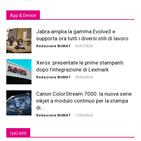
App & Device
Jabra amplia la gamma Evolve3 e
supporta ora tutti i diversi stili di lavoro
Redazione BitMAT
-
02/07/2026
Xerox: presentate le prime stampanti
dopo l’integrazione di Lexmark
Redazione BitMAT
-
29/06/2026
Canon ColorStream 7000: la nuova serie
inkjet a modulo continuo per la stampa
di...
Redazione BitMAT
-
17/06/2026
I più letti