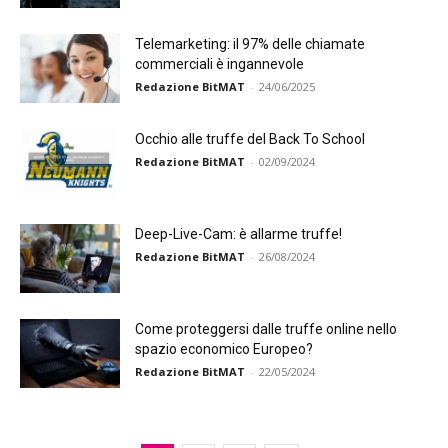
Telemarketing: il 97% delle chiamate
commerciali è ingannevole
Redazione BitMAT
-
24/06/2025
Occhio alle truffe del Back To School
Redazione BitMAT
-
02/09/2024
Deep-Live-Cam: è allarme truffe!
Redazione BitMAT
-
26/08/2024
Come proteggersi dalle truffe online nello
spazio economico Europeo?
Redazione BitMAT
-
22/05/2024