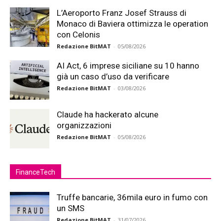
L’Aeroporto Franz Josef Strauss di
Monaco di Baviera ottimizza le operation
con Celonis
Redazione BitMAT
-
05/08/2026
AI Act, 6 imprese siciliane su 10 hanno
già un caso d’uso da verificare
Redazione BitMAT
-
03/08/2026
Claude ha hackerato alcune
organizzazioni
Redazione BitMAT
-
05/08/2026
FinanceTech
Truffe bancarie, 36mila euro in fumo con
un SMS
Redazione BitMAT
-
31/07/2026