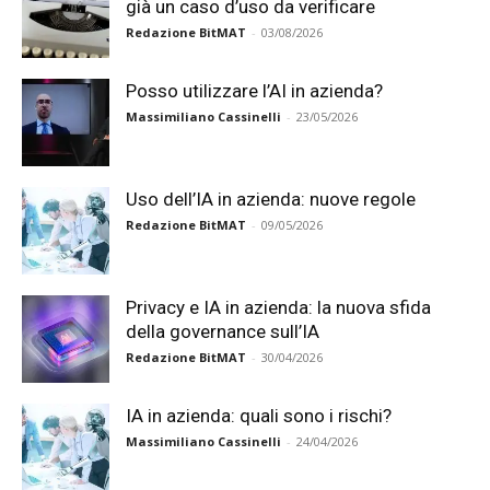
già un caso d’uso da verificare
Redazione BitMAT
-
03/08/2026
Posso utilizzare l’AI in azienda?
Massimiliano Cassinelli
-
23/05/2026
Uso dell’IA in azienda: nuove regole
Redazione BitMAT
-
09/05/2026
Privacy e IA in azienda: la nuova sfida
della governance sull’IA
Redazione BitMAT
-
30/04/2026
IA in azienda: quali sono i rischi?
Massimiliano Cassinelli
-
24/04/2026