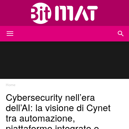
BitMat
Home
Cybersecurity nell’era
dell’AI: la visione di Cynet
tra automazione,
piattaforme integrate e