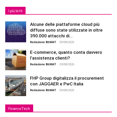
I più letti
Alcune delle piattaforme cloud più
diffuse sono state utilizzate in oltre
390.000 attacchi di...
Redazione BitMAT
-
05/08/2026
E-commerce, quanto conta davvero
l’assistenza clienti?
Redazione BitMAT
-
03/08/2026
FHP Group digitalizza il procurement
con JAGGAER e PwC Italia
Redazione BitMAT
-
03/08/2026
FinanceTech