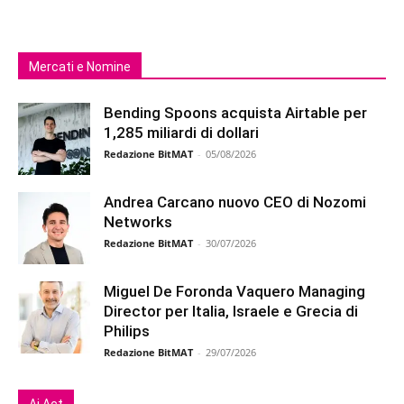
Mercati e Nomine
Bending Spoons acquista Airtable per
1,285 miliardi di dollari
Redazione BitMAT
-
05/08/2026
Andrea Carcano nuovo CEO di Nozomi
Networks
Redazione BitMAT
-
30/07/2026
Miguel De Foronda Vaquero Managing
Director per Italia, Israele e Grecia di
Philips
Redazione BitMAT
-
29/07/2026