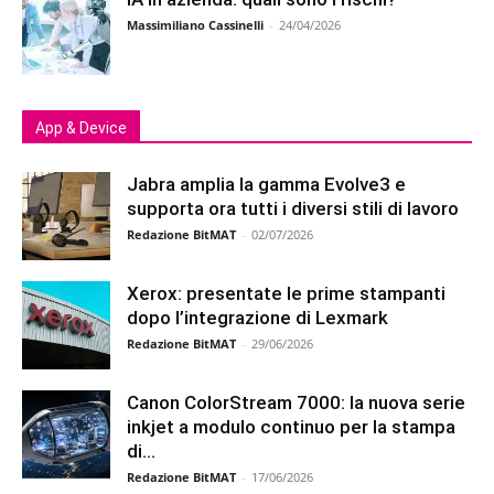
Massimiliano Cassinelli
-
24/04/2026
App & Device
Jabra amplia la gamma Evolve3 e
supporta ora tutti i diversi stili di lavoro
Redazione BitMAT
-
02/07/2026
Xerox: presentate le prime stampanti
dopo l’integrazione di Lexmark
Redazione BitMAT
-
29/06/2026
Canon ColorStream 7000: la nuova serie
inkjet a modulo continuo per la stampa
di...
Redazione BitMAT
-
17/06/2026