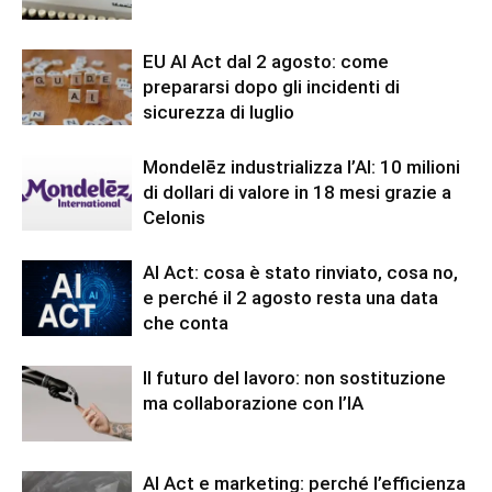
EU AI Act dal 2 agosto: come
prepararsi dopo gli incidenti di
sicurezza di luglio
Mondelēz industrializza l’AI: 10 milioni
di dollari di valore in 18 mesi grazie a
Celonis
AI Act: cosa è stato rinviato, cosa no,
e perché il 2 agosto resta una data
che conta
Il futuro del lavoro: non sostituzione
ma collaborazione con l’IA
AI Act e marketing: perché l’efficienza