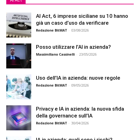
Ai Act
AI Act, 6 imprese siciliane su 10 hanno
già un caso d’uso da verificare
Redazione BitMAT
-
03/08/2026
Posso utilizzare l’AI in azienda?
Massimiliano Cassinelli
-
23/05/2026
Uso dell’IA in azienda: nuove regole
Redazione BitMAT
-
09/05/2026
Privacy e IA in azienda: la nuova sfida
della governance sull’IA
Redazione BitMAT
-
30/04/2026
IA in azienda: quali sono i rischi?