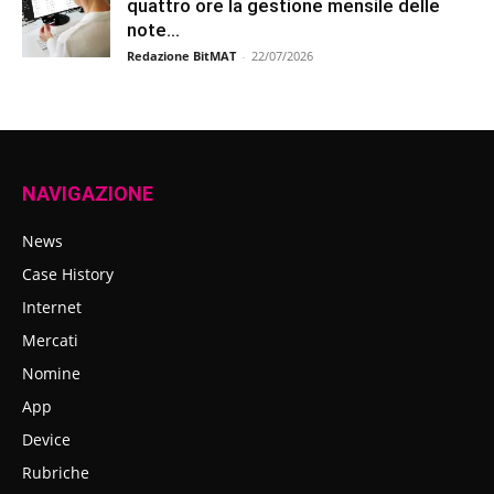
quattro ore la gestione mensile delle
note...
Redazione BitMAT
-
22/07/2026
NAVIGAZIONE
News
Case History
Internet
Mercati
Nomine
App
Device
Rubriche