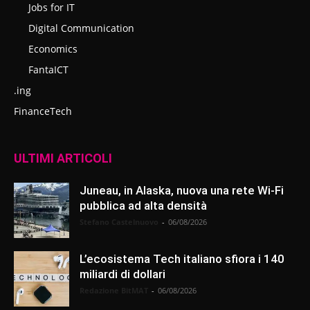
Jobs for IT
Digital Communication
Economics
FantaICT
.ing
FinanceTech
ULTIMI ARTICOLI
Juneau, in Alaska, nuova una rete Wi-Fi
pubblica ad alta densità
Stefano Castelnuovo
-
06/08/2026
L’ecosistema Tech italiano sfiora i 140
miliardi di dollari
Redazione BitMAT
-
06/08/2026