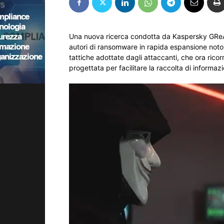
Una nuova ricerca condotta da Kaspersky GReA
autori di ransomware in rapida espansione noto
tattiche adottate dagli attaccanti, che ora rico
progettata per facilitare la raccolta di informazi