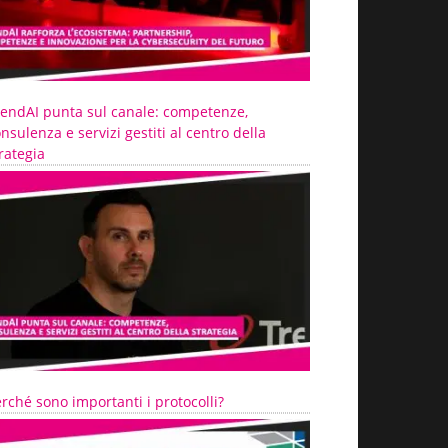
rendAI punta sul canale: competenze,
nsulenza e servizi gestiti al centro della
rategia
rché sono importanti i protocolli?