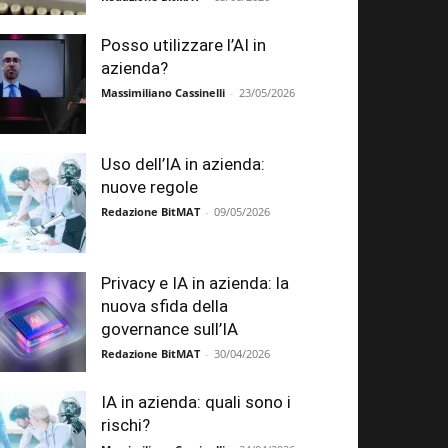
Posso utilizzare l’AI in
azienda?
Massimiliano Cassinelli
-
23/05/2026
Uso dell’IA in azienda:
nuove regole
Redazione BitMAT
-
09/05/2026
Privacy e IA in azienda: la
nuova sfida della
governance sull’IA
Redazione BitMAT
-
30/04/2026
IA in azienda: quali sono i
rischi?