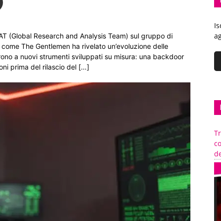
Is
ag
T (Global Research and Analysis Team) sul gruppo di
 come The Gentlemen ha rivelato un’evoluzione delle
rrono a nuovi strumenti sviluppati su misura: una backdoor
oni prima del rilascio del […]
Tr
c
de