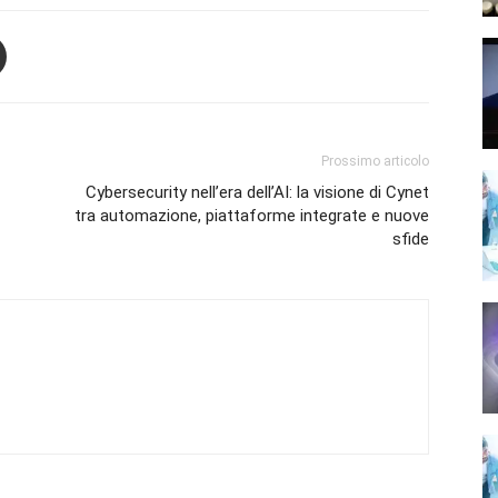
Prossimo articolo
Cybersecurity nell’era dell’AI: la visione di Cynet
tra automazione, piattaforme integrate e nuove
sfide