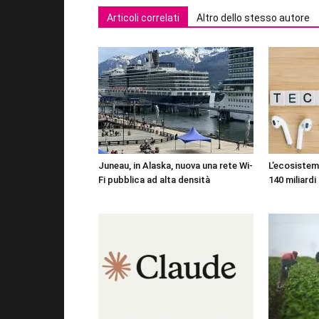
Articoli correlati
Altro dello stesso autore
Juneau, in Alaska, nuova una rete Wi-
L’ecosistema
Fi pubblica ad alta densità
140 miliardi 