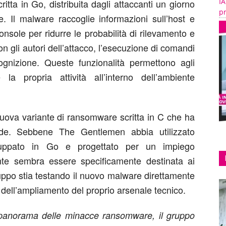
IA
itta in Go, distribuita dagli attaccanti un giorno
pr
. Il malware raccoglie informazioni sull’host e
onsole per ridurre le probabilità di rilevamento e
n gli autori dell’attacco, l’esecuzione di comandi
icognizione. Queste funzionalità permettono agli
la propria attività all’interno dell’ambiente
nuova variante di ransomware scritta in C che ha
nde. Sebbene The Gentlemen abbia utilizzato
uppato in Go e progettato per un impiego
nte sembra essere specificamente destinata ai
uppo stia testando il nuovo malware direttamente
 dell’ampliamento del proprio arsenale tecnico.
 panorama delle minacce ransomware, il gruppo