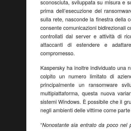
sconosciuta, sviluppata su misura e scr
prima dell’esecuzione del ransomware
sulla rete, nasconde la finestra della c
consente comunicazioni bidirezionali co
controllati dal server e attività di r
attaccanti di estendere e adattare 
compromesso.
Kaspersky ha inoltre individuato una 
colpito un numero limitato di azie
principalmente un
ransomware svil
multipiattaforma, questa nuova varia
sistemi Windows. È possibile che il gr
negli ambienti delle vittime come parte
“
Nonostante sia entrato da poco nel