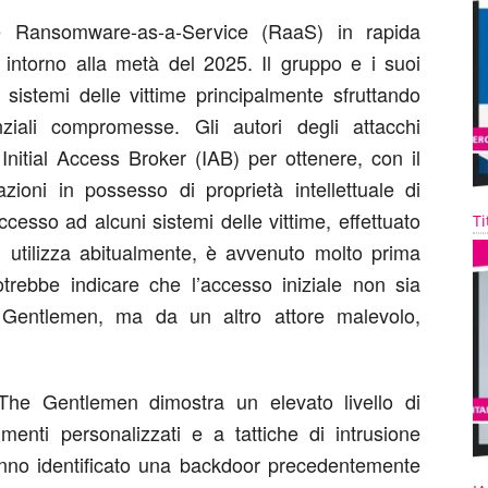
e Ransomware-as-a-Service (RaaS) in rapida
 intorno alla metà del 2025. Il gruppo e i suoi
ai sistemi delle vittime principalmente sfruttando
ziali compromesse. Gli autori degli attacchi
 Initial Access Broker (IAB) per ottenere, con il
zioni in possesso di proprietà intellettuale di
esso ad alcuni sistemi delle vittime, effettuato
Ti
n utilizza abitualmente, è avvenuto molto prima
trebbe indicare che l’accesso iniziale non sia
 Gentlemen, ma da un altro attore malevolo,
The Gentlemen dimostra un elevato livello di
umenti personalizzati e a tattiche di intrusione
 hanno identificato una backdoor precedentemente