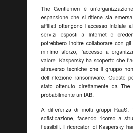
The Gentlemen è un’organizzazion
espansione che si ritiene sia emersa
affiliati ottengono l’accesso iniziale 
servizi esposti a Internet e creden
potrebbero inoltre collaborare con gli
minimo sforzo, l’accesso a organizza
valore.
Kaspersky ha scoperto che l’acc
attraverso tecniche che il gruppo no
dell’infezione ransomware. Questo po
stato ottenuto direttamente da The
probabilmente un IAB.
A differenza di molti gruppi RaaS, 
sofisticazione, facendo ricorso a str
flessibili. I ricercatori di Kaspersky