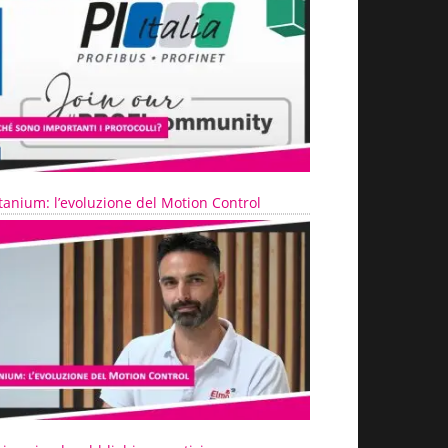
tanium: l’evoluzione del Motion Control