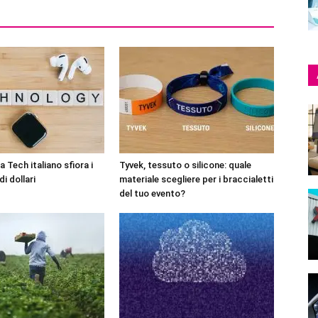
 Tech italiano sfiora i
Tyvek, tessuto o silicone: quale
di dollari
materiale scegliere per i braccialetti
del tuo evento?