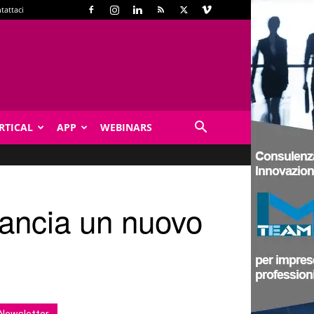
tattaci
RTICAL
APP
WEBINARS
ancia un nuovo