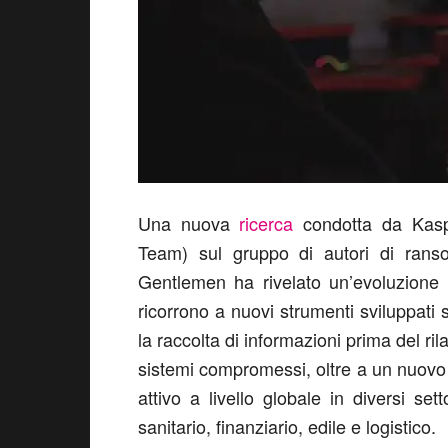
Una nuova
ricerca
condotta da Kasp
Team) sul gruppo di autori di ran
Gentlemen ha rivelato un’evoluzione d
ricorrono a nuovi strumenti sviluppati 
la raccolta di informazioni prima del ri
sistemi compromessi, oltre a un nuovo 
attivo a livello globale in diversi sett
sanitario, finanziario, edile e logistico.