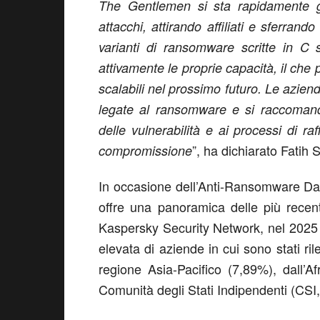
The Gentlemen si sta rapidamente g
attacchi, attirando affiliati e sferrand
varianti di ransomware scritte in C 
attivamente le proprie capacità, il che 
scalabili nel prossimo futuro. Le aziend
legate al ransomware e si raccomanda
delle vulnerabilità e ai processi di ra
”
,
ha dichiarato
Fatih 
compromissione
In occasione dell’Anti-Ransomware Da
offre una panoramica delle più recen
Kaspersky Security Network, nel 2025 l
elevata di aziende in cui sono stati ri
regione Asia-Pacifico (7,89%), dall’A
Comunità degli Stati Indipendenti (CSI