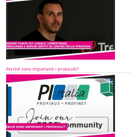
Perché sono importanti i protocolli?