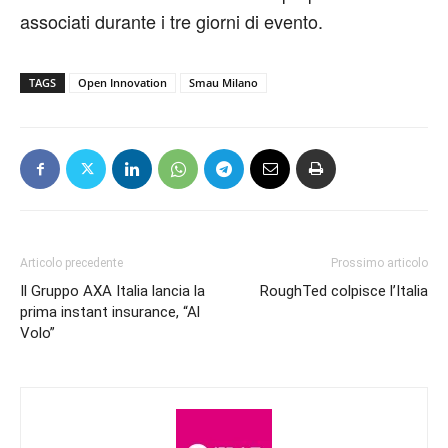
associati durante i tre giorni di evento.
TAGS
Open Innovation
Smau Milano
Articolo precedente
Prossimo articolo
Il Gruppo AXA Italia lancia la
RoughTed colpisce l’Italia
prima instant insurance, “Al
Volo”