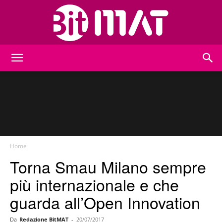
BitMat
Home
Torna Smau Milano sempre
più internazionale e che
guarda all’Open Innovation
Da
Redazione BitMAT
-
20/07/2017