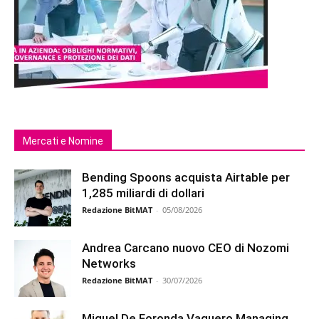
Mercati e Nomine
Bending Spoons acquista Airtable per
1,285 miliardi di dollari
Redazione BitMAT
-
05/08/2026
Andrea Carcano nuovo CEO di Nozomi
Networks
Redazione BitMAT
-
30/07/2026
Miguel De Foronda Vaquero Managing