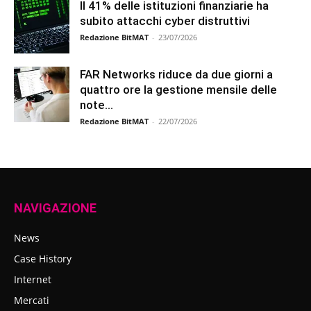
Il 41% delle istituzioni finanziarie ha
subito attacchi cyber distruttivi
Redazione BitMAT
-
23/07/2026
FAR Networks riduce da due giorni a
quattro ore la gestione mensile delle
note...
Redazione BitMAT
-
22/07/2026
NAVIGAZIONE
News
Case History
Internet
Mercati