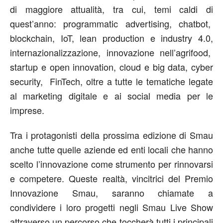
di maggiore attualità, tra cui, temi caldi di
quest’anno: programmatic advertising, chatbot,
blockchain, IoT, lean production e industry 4.0,
internazionalizzazione, innovazione nell’agrifood,
startup e open innovation, cloud e big data, cyber
security, FinTech, oltre a tutte le tematiche legate
al marketing digitale e ai social media per le
imprese.
Tra i protagonisti della prossima edizione di Smau
anche tutte quelle aziende ed enti locali che hanno
scelto l’innovazione come strumento per rinnovarsi
e competere. Queste realtà, vincitrici del Premio
Innovazione Smau, saranno chiamate a
condividere i loro progetti negli Smau Live Show
attraverso un percorso che toccherà tutti i principali