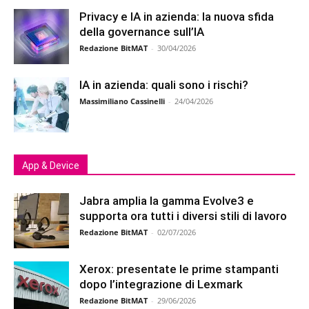
Privacy e IA in azienda: la nuova sfida
della governance sull’IA
Redazione BitMAT
-
30/04/2026
IA in azienda: quali sono i rischi?
Massimiliano Cassinelli
-
24/04/2026
App & Device
Jabra amplia la gamma Evolve3 e
supporta ora tutti i diversi stili di lavoro
Redazione BitMAT
-
02/07/2026
Xerox: presentate le prime stampanti
dopo l’integrazione di Lexmark
Redazione BitMAT
-
29/06/2026