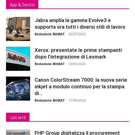
App & Device
Jabra amplia la gamma Evolve3 e
supporta ora tutti i diversi stili di lavoro
Redazione BitMAT
-
02/07/2026
Xerox: presentate le prime stampanti
dopo l’integrazione di Lexmark
Redazione BitMAT
-
29/06/2026
Canon ColorStream 7000: la nuova serie
inkjet a modulo continuo per la stampa
di...
Redazione BitMAT
-
17/06/2026
I più letti
FHP Group digitalizza il procurement