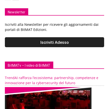
Newsletter
Iscriviti alla Newsletter per ricevere gli aggiornamenti dai
portali di BitMAT Edizioni.
BitMATv – I video di BitMAT
TrendAI rafforza l’ecosistema: partnership, competenze e
innovazione per la cybersecurity del futuro