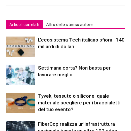
Articoli correlati
Altro dello stesso autore
L’ecosistema Tech italiano sfiora i 140
miliardi di dollari
Settimana corta? Non basta per
lavorare meglio
Tyvek, tessuto o silicone: quale
materiale scegliere per i braccialetti
del tuo evento?
FiberCop realizza un’infrastruttura
nazionale basata su oltre 100 edge