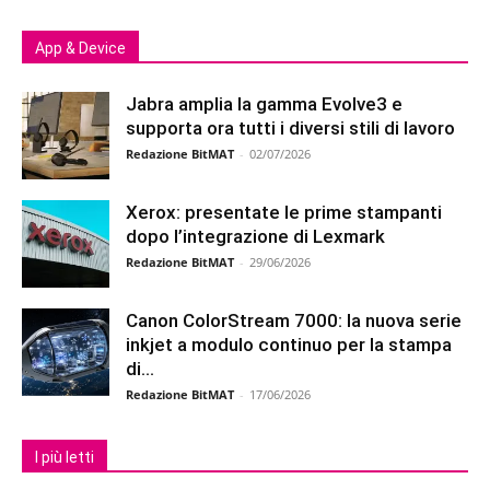
App & Device
Jabra amplia la gamma Evolve3 e
supporta ora tutti i diversi stili di lavoro
Redazione BitMAT
-
02/07/2026
Xerox: presentate le prime stampanti
dopo l’integrazione di Lexmark
Redazione BitMAT
-
29/06/2026
Canon ColorStream 7000: la nuova serie
inkjet a modulo continuo per la stampa
di...
Redazione BitMAT
-
17/06/2026
I più letti