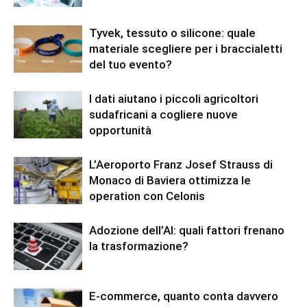
Tyvek, tessuto o silicone: quale
materiale scegliere per i braccialetti
del tuo evento?
I dati aiutano i piccoli agricoltori
sudafricani a cogliere nuove
opportunità
L’Aeroporto Franz Josef Strauss di
Monaco di Baviera ottimizza le
operation con Celonis
Adozione dell’AI: quali fattori frenano
la trasformazione?
E-commerce, quanto conta davvero