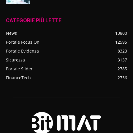
CATEGORIE PIÙ LETTE
News
13800
Portale Focus On
12595
Portale Evidenza
8323
Sicurezza
3137
Portale Slider
2785
FinanceTech
2736