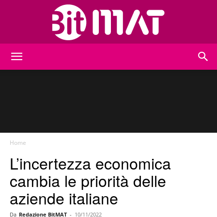
BitMat
Home
L’incertezza economica
cambia le priorità delle
aziende italiane
Da
Redazione BitMAT
-
10/11/2022