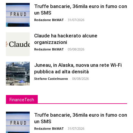
Truffe bancarie, 36mila euro in fumo con
un SMS
Redazione BitMAT
-
31/07/2026
Claude ha hackerato alcune
organizzazioni
Redazione BitMAT
-
05/08/2026
Juneau, in Alaska, nuova una rete Wi-Fi
pubblica ad alta densità
Stefano Castelnuovo
-
06/08/2026
FinanceTech
Truffe bancarie, 36mila euro in fumo con
un SMS
Redazione BitMAT
-
31/07/2026