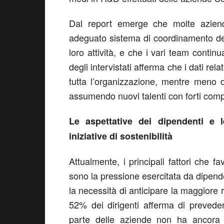
Dal report emerge che molte azie
adeguato sistema di coordinamento degl
loro attività, e che i vari team conti
degli intervistati afferma che i dati relat
tutta l’organizzazione, mentre meno 
assumendo nuovi talenti con forti compe
Le aspettative dei dipendenti e l
iniziative di sostenibilità
Attualmente, i principali fattori che fa
sono la pressione esercitata da dipenden
la necessità di anticipare la maggiore 
52% dei dirigenti afferma di prevede
parte delle aziende non ha ancora i