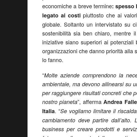
economiche a breve termine
: spesso l
piuttosto che ai valo
legato ai costi
globale. Soltanto un intervistato su 
sostenibilità sia ben chiaro, mentre i
iniziative siano superiori ai potenziali 
organizzazioni che danno priorità alla 
lo fanno.
“
Molte aziende comprendono la necessi
ambientale, ma devono allinearsi su un
per raggiungere risultati concreti che p
”, afferma
nostro pianeta
Andrea Falle
. “
Italia
Se vogliamo limitare il riscal
cambiamento deve partire dall’alto. 
business per creare prodotti e servizi