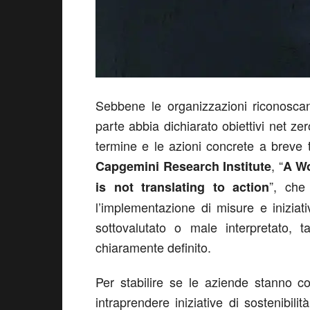
Sebbene le organizzazioni riconoscan
parte abbia dichiarato obiettivi net ze
termine e le azioni concrete a breve
, “
Capgemini Research Institute
A Wo
”, che
is not translating to action
l’implementazione di misure e iniziati
sottovalutato o male interpretato, t
chiaramente definito.
Per stabilire se le aziende stanno co
intraprendere iniziative di sostenibili