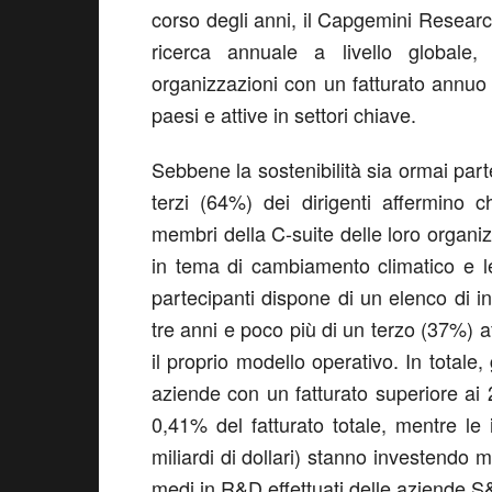
corso degli anni, il Capgemini Researc
ricerca annuale a livello globale,
organizzazioni con un fatturato annuo 
paesi e attive in settori chiave.
Sebbene la sostenibilità sia ormai part
terzi (64%) dei dirigenti affermino c
membri della C-suite delle loro organiz
in tema di cambiamento climatico e l
partecipanti dispone di un elenco di ini
tre anni e poco più di un terzo (37%) 
il proprio modello operativo. In totale, g
aziende con un fatturato superiore ai 2
0,41% del fatturato totale, mentre le
miliardi di dollari) stanno investendo 
medi in R&D effettuati delle aziende S