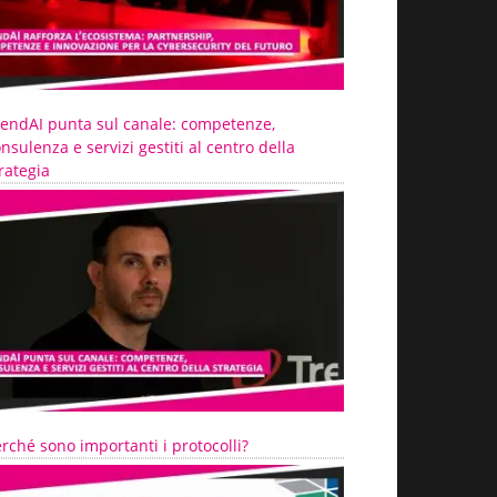
rendAI punta sul canale: competenze,
nsulenza e servizi gestiti al centro della
rategia
rché sono importanti i protocolli?