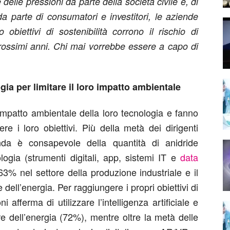
delle pressioni da parte della società civile e, di
 parte di consumatori e investitori, le aziende
obiettivi di sostenibilità corrono il rischio di
rossimi anni. Chi mai vorrebbe essere a capo di
ia per limitare il loro impatto ambientale
impatto ambientale della loro tecnologia e fanno
e i loro obiettivi. Più della metà dei dirigenti
da è consapevole della quantità di anidride
ogia (strumenti digitali, app, sistemi IT e
data
63% nel settore della produzione industriale e il
dell’energia. Per raggiungere i propri obiettivi di
i afferma di utilizzare l’intelligenza artificiale e
re dell’energia (72%), mentre oltre la metà delle