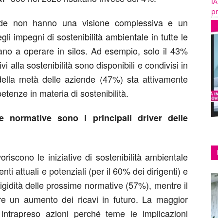
IA
pr
nde non hanno una visione complessiva e un
i impegni di sostenibilità ambientale in tutte le
nuano a operare in silos. Ad esempio, solo il 43%
ivi alla sostenibilità sono disponibili e condivisi in
della metà delle aziende (47%) sta attivamente
tenze in materia di sostenibilità.
e normative sono i principali driver delle
voriscono le iniziative di sostenibilità ambientale
ti attuali e potenziali (per il 60% dei dirigenti) e
rigidità delle prossime normative (57%), mentre il
re un aumento dei ricavi in futuro. La maggior
ntrapreso azioni perché teme le implicazioni