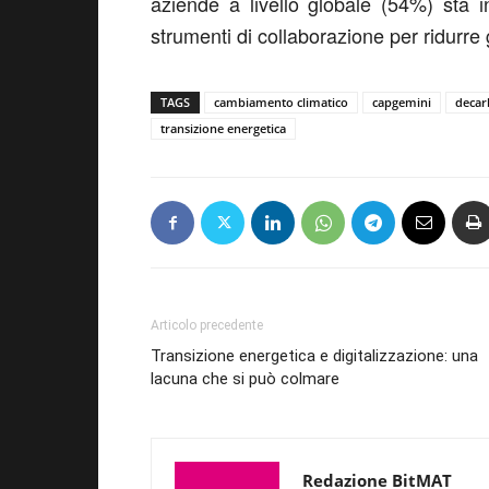
aziende a livello globale (54%) sta 
strumenti di collaborazione per ridurre 
TAGS
cambiamento climatico
capgemini
decar
transizione energetica
Articolo precedente
Transizione energetica e digitalizzazione: una
lacuna che si può colmare
Redazione BitMAT