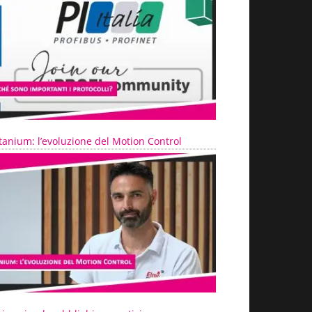
tanium: l’evoluzione del Motion Control