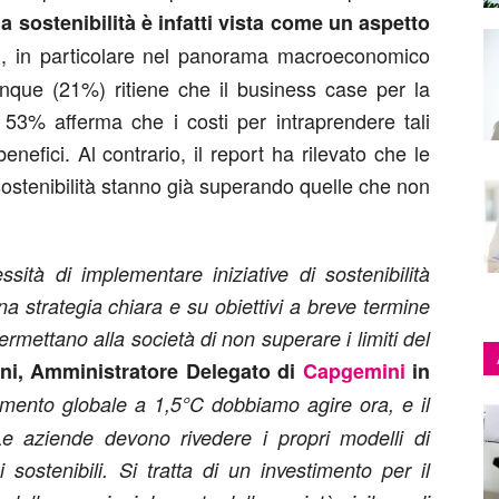
a sostenibilità è infatti vista come un aspetto
ri, in particolare nel panorama macroeconomico
cinque (21%) ritiene che il business case per la
l 53% afferma che i costi per intraprendere tali
benefici. Al contrario, il report ha rilevato che le
sostenibilità stanno già superando quelle che non
tà di implementare iniziative di sostenibilità
a strategia chiara e su obiettivi a breve termine
ermettano alla società di non superare i limiti del
ni, Amministratore Delegato di
Capgemini
in
damento globale a 1,5°C dobbiamo agire ora, e il
Le aziende devono rivedere i propri modelli di
 sostenibili. Si tratta di un investimento per il