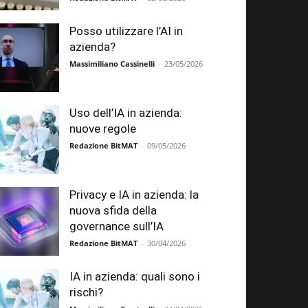
Posso utilizzare l’AI in
azienda?
Massimiliano Cassinelli
-
23/05/2026
Uso dell’IA in azienda:
nuove regole
Redazione BitMAT
-
09/05/2026
Privacy e IA in azienda: la
nuova sfida della
governance sull’IA
Redazione BitMAT
-
30/04/2026
IA in azienda: quali sono i
rischi?