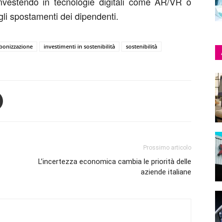
investendo in tecnologie digitali come AR/VR o
gli spostamenti dei dipendenti.
bonizzazione
investimenti in sostenibilità
sostenibilità
Prossimo articolo
L’incertezza economica cambia le priorità delle
aziende italiane