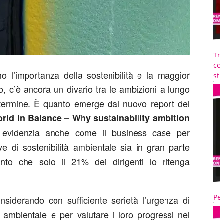
T
co
o l’importanza della sostenibilità e la maggior
st
ro, c’è ancora un divario tra le ambizioni a lungo
 termine. È quanto emerge dal nuovo report del
rld in Balance – Why sustainability ambition
 evidenzia anche come il business case per
ve di sostenibilità ambientale sia in gran parte
anto che solo il 21% dei dirigenti lo ritenga
Pe
nsiderando con sufficiente serietà l’urgenza di
tà ambientale e per valutare i loro progressi nel