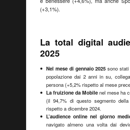
e benessere (+4,6%), ma anche Sport
(+3,1%).
La total digital aud
2025
sono stat
Nel mese di gennaio 2025
popolazione dai 2 anni in su, colle
persona (+5,2% rispetto al mese prece
nel mese ha c
La fruizione da Mobile
(il 94,7% di questo segmento della
rispetto a dicembre 2024.
L’audience online nel giorno medi
navigato almeno una volta dai devi