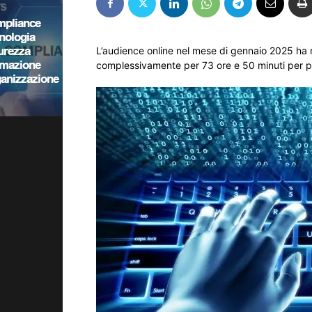
L’audience online nel mese di gennaio 2025 ha rag
complessivamente per 73 ore e 50 minuti per p