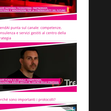
rendAI punta sul canale: competenze,
nsulenza e servizi gestiti al centro della
rategia
rché sono importanti i protocolli?