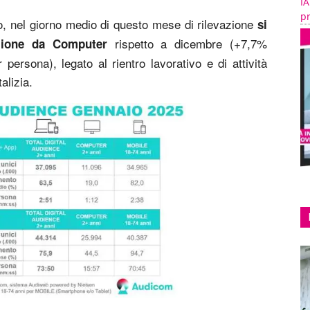
IA
pr
nno, nel giorno medio di questo mese di rilevazione
si
rispetto a dicembre (+7,7%
izione da Computer
ersona), legato al rientro lavorativo e di attività
alizia.