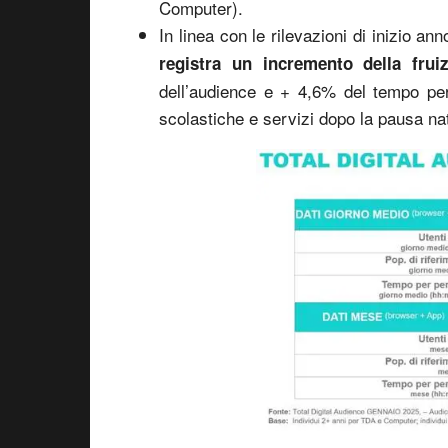
Computer).
In linea con le rilevazioni di inizio a
registra un incremento della fru
dell’audience e + 4,6% del tempo per p
scolastiche e servizi dopo la pausa nat