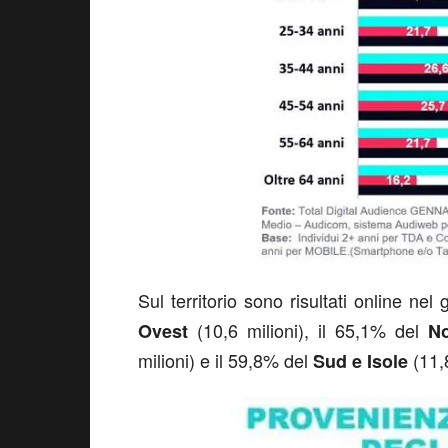
Sul territorio sono risultati online n
(10,6 milioni), il 65,1% del
Ovest
No
milioni) e il 59,8% del
(11,8
Sud e Isole