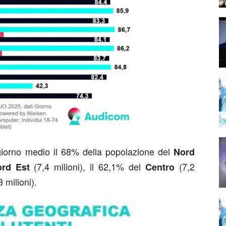
el giorno medio il 68% della popolazione del
Nord
(7,4 milioni), il 62,1% del
(7,2
rd Est
Centro
 milioni).