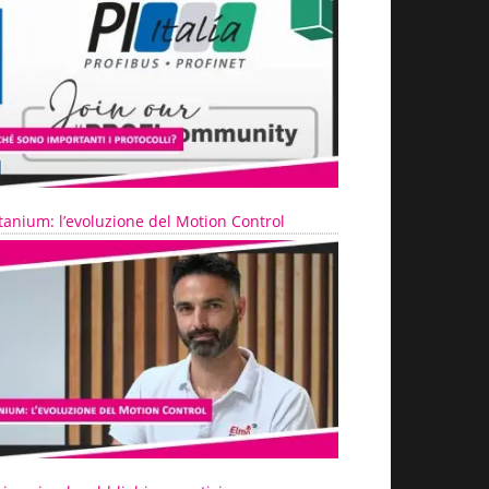
tanium: l’evoluzione del Motion Control