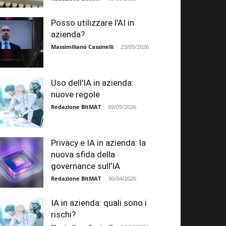
Posso utilizzare l’AI in
azienda?
Massimiliano Cassinelli
-
23/05/2026
Uso dell’IA in azienda:
nuove regole
Redazione BitMAT
-
09/05/2026
Privacy e IA in azienda: la
nuova sfida della
governance sull’IA
Redazione BitMAT
-
30/04/2026
IA in azienda: quali sono i
rischi?