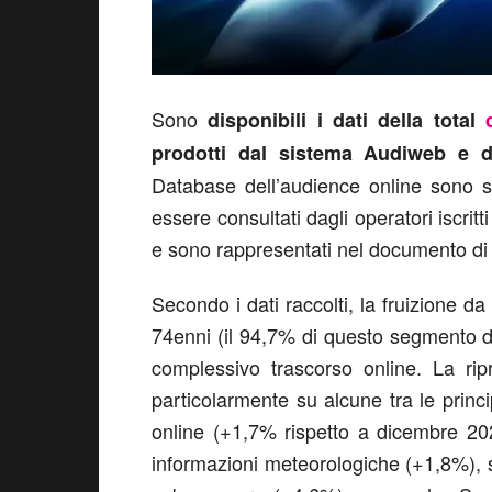
Sono
disponibili i dati della total
prodotti dal sistema Audiweb e d
Database dell’audience online sono sta
essere consultati dagli operatori iscritti
e sono rappresentati nel documento di s
Secondo i dati raccolti, la fruizione d
74enni (il 94,7% di questo segmento 
complessivo trascorso online. La ri
particolarmente su alcune tra le princi
online (+1,7% rispetto a dicembre 202
informazioni meteorologiche (+1,8%), s