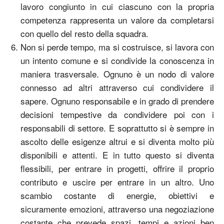
lavoro congiunto in cui ciascuno con la propria
competenza rappresenta un valore da completarsi
con quello del resto della squadra.
Non si perde tempo, ma si costruisce, si lavora con
un intento comune e si condivide la conoscenza in
maniera trasversale. Ognuno è un nodo di valore
connesso ad altri attraverso cui condividere il
sapere. Ognuno responsabile e in grado di prendere
decisioni tempestive da condividere poi con i
responsabili di settore. E soprattutto si è sempre in
ascolto delle esigenze altrui e si diventa molto più
disponibili e attenti. E in tutto questo si diventa
flessibili, per entrare in progetti, offrire il proprio
contributo e uscire per entrare in un altro. Uno
scambio costante di energie, obiettivi e
sicuramente emozioni, attraverso una negoziazione
costante che prevede spazi, tempi e azioni ben