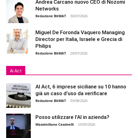
Andrea Carcano nuovo CEO di Nozomi
Networks
Redazione BitMAT
-
30/07/2026
Miguel De Foronda Vaquero Managing
Director per Italia, Israele e Grecia di
Philips
Redazione BitMAT
-
29/07/2026
Ai Act
AI Act, 6 imprese siciliane su 10 hanno
già un caso d’uso da verificare
Redazione BitMAT
-
03/08/2026
Posso utilizzare l’AI in azienda?
Massimiliano Cassinelli
-
23/05/2026