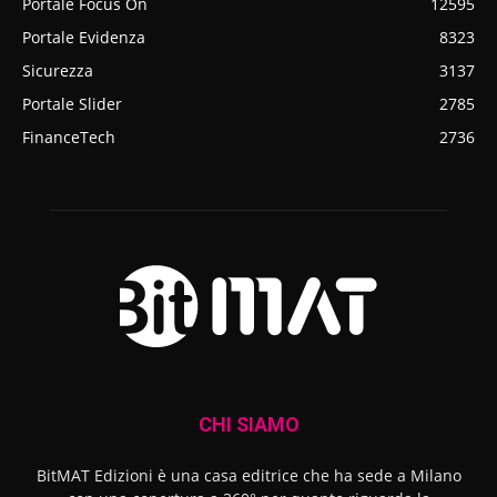
Portale Focus On
12595
Portale Evidenza
8323
Sicurezza
3137
Portale Slider
2785
FinanceTech
2736
CHI SIAMO
BitMAT Edizioni è una casa editrice che ha sede a Milano