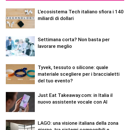
L’ecosistema Tech italiano sfiora i 140
miliardi di dollari
Settimana corta? Non basta per
lavorare meglio
Tyvek, tessuto o silicone: quale
materiale scegliere per i braccialetti
del tuo evento?
Just Eat Takeaway.com: in Italia il
nuovo assistente vocale con AI
LAGO: una visione italiana della zona
giorno, tra sistemi componibili e