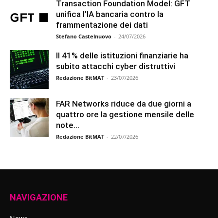
Transaction Foundation Model: GFT
unifica l’IA bancaria contro la
frammentazione dei dati
Stefano Castelnuovo
-
24/07/2026
Il 41% delle istituzioni finanziarie ha
subito attacchi cyber distruttivi
Redazione BitMAT
-
23/07/2026
FAR Networks riduce da due giorni a
quattro ore la gestione mensile delle
note...
Redazione BitMAT
-
22/07/2026
NAVIGAZIONE