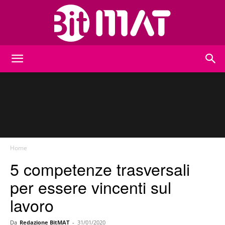
BitMat
Home
5 competenze trasversali
per essere vincenti sul
lavoro
Da
Redazione BitMAT
-
31/01/2020