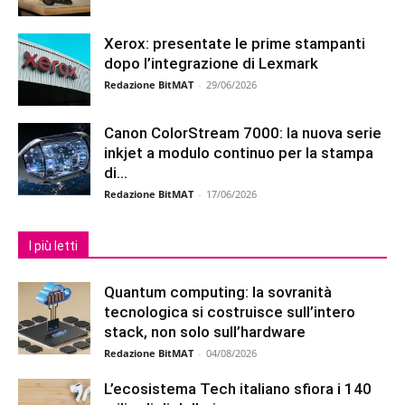
Xerox: presentate le prime stampanti
dopo l’integrazione di Lexmark
Redazione BitMAT
-
29/06/2026
Canon ColorStream 7000: la nuova serie
inkjet a modulo continuo per la stampa
di...
Redazione BitMAT
-
17/06/2026
I più letti
Quantum computing: la sovranità
tecnologica si costruisce sull’intero
stack, non solo sull’hardware
Redazione BitMAT
-
04/08/2026
L’ecosistema Tech italiano sfiora i 140