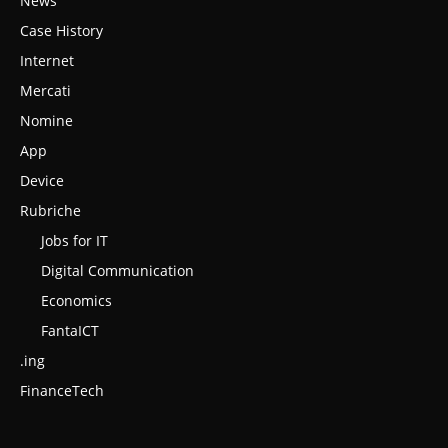
News
Case History
Internet
Mercati
Nomine
App
Device
Rubriche
Jobs for IT
Digital Communication
Economics
FantaICT
.ing
FinanceTech