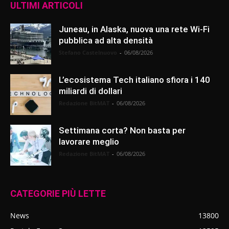
ULTIMI ARTICOLI
Juneau, in Alaska, nuova una rete Wi-Fi
pubblica ad alta densità
Stefano Castelnuovo
-
06/08/2026
L’ecosistema Tech italiano sfiora i 140
miliardi di dollari
Redazione BitMAT
-
06/08/2026
Settimana corta? Non basta per
lavorare meglio
Redazione BitMAT
-
06/08/2026
CATEGORIE PIÙ LETTE
News
13800