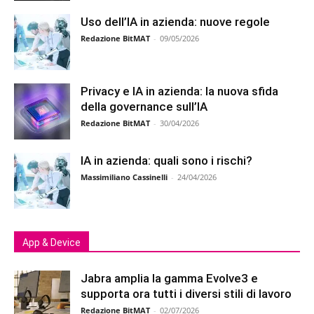
Uso dell’IA in azienda: nuove regole
Redazione BitMAT
-
09/05/2026
Privacy e IA in azienda: la nuova sfida
della governance sull’IA
Redazione BitMAT
-
30/04/2026
IA in azienda: quali sono i rischi?
Massimiliano Cassinelli
-
24/04/2026
App & Device
Jabra amplia la gamma Evolve3 e
supporta ora tutti i diversi stili di lavoro
Redazione BitMAT
-
02/07/2026