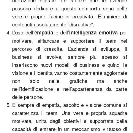
narrazione digitale. Le stanze che le aziende
possono dedicare a questo comporto sono delle
vere e proprie fucine di creatività. E miniere di
contenuti assolutamente “disruptive”.
L’uso dell’
e dell’
per
empatia
intelligenza emotiva
motivare, affiancare e supportare il team nel
percorso di crescita. L’azienda si sviluppa, il
business si evolve, sempre più spesso si
inseriscono nuovi modelli di business e quindi la
visione e l’identità vanno costantemente aggiornate
non solo nelle grafiche ma anche
nell’identificazione e nell’appartenenza da parte
delle persone.
E sempre di empatia, ascolto e visione comune si
caratterizza il team. Una vera e propria squadra
motivata, unita dagli obiettivi e supportata dalla
capacità di entrare in un meccanismo virtuoso di