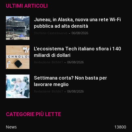
ULTIMI ARTICOLI
Juneau, in Alaska, nuova una rete Wi-Fi
pubblica ad alta densità
Stefano Castelnuovo
-
06/08/2026
L’ecosistema Tech italiano sfiora i 140
miliardi di dollari
Redazione BitMAT
-
06/08/2026
Settimana corta? Non basta per
lavorare meglio
Redazione BitMAT
-
06/08/2026
CATEGORIE PIÙ LETTE
News
13800