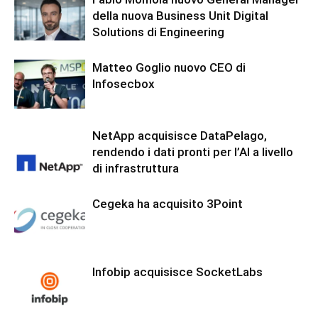
della nuova Business Unit Digital
Solutions di Engineering
Matteo Goglio nuovo CEO di
Infosecbox
NetApp acquisisce DataPelago,
rendendo i dati pronti per l’AI a livello
di infrastruttura
Cegeka ha acquisito 3Point
Infobip acquisisce SocketLabs