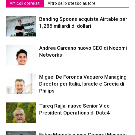
Articoli correlati
Altro dello stesso autore
Bending Spoons acquista Airtable per
1,285 miliardi di dollari
Andrea Carcano nuovo CEO di Nozomi
Networks
Miguel De Foronda Vaquero Managing
Director per Italia, Israele e Grecia di
Philips
Tareq Rajjal nuovo Senior Vice
President Operations di Data4
Fabio Momola nuovo General Manager