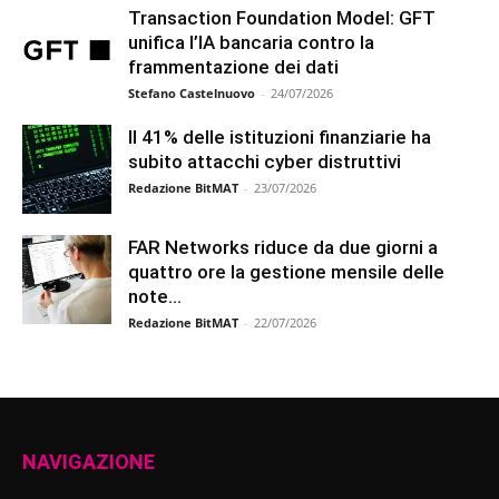
Transaction Foundation Model: GFT
unifica l’IA bancaria contro la
frammentazione dei dati
Stefano Castelnuovo
-
24/07/2026
Il 41% delle istituzioni finanziarie ha
subito attacchi cyber distruttivi
Redazione BitMAT
-
23/07/2026
FAR Networks riduce da due giorni a
quattro ore la gestione mensile delle
note...
Redazione BitMAT
-
22/07/2026
NAVIGAZIONE