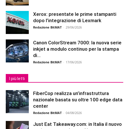
Xerox: presentate le prime stampanti
dopo l’integrazione di Lexmark
Redazione BitMAT
-
29/06/2026
Canon ColorStream 7000: la nuova serie
inkjet a modulo continuo per la stampa
di...
Redazione BitMAT
-
17/06/2026
I più letti
FiberCop realizza un’infrastruttura
nazionale basata su oltre 100 edge data
center
Redazione BitMAT
-
04/08/2026
Just Eat Takeaway.com: in Italia il nuovo