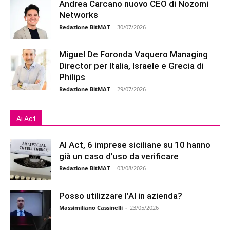
Andrea Carcano nuovo CEO di Nozomi
Networks
Redazione BitMAT
-
30/07/2026
Miguel De Foronda Vaquero Managing
Director per Italia, Israele e Grecia di
Philips
Redazione BitMAT
-
29/07/2026
Ai Act
AI Act, 6 imprese siciliane su 10 hanno
già un caso d’uso da verificare
Redazione BitMAT
-
03/08/2026
Posso utilizzare l’AI in azienda?
Massimiliano Cassinelli
-
23/05/2026