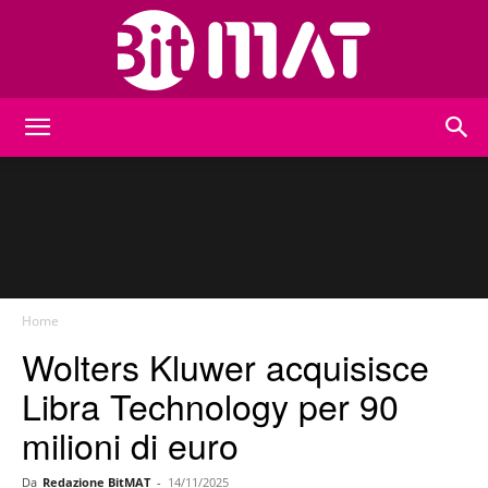
BitMat
Home
Wolters Kluwer acquisisce
Libra Technology per 90
milioni di euro
Da
Redazione BitMAT
-
14/11/2025