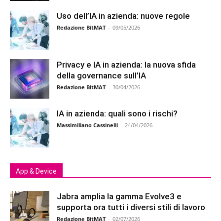
Uso dell’IA in azienda: nuove regole
Redazione BitMAT
-
09/05/2026
Privacy e IA in azienda: la nuova sfida
della governance sull’IA
Redazione BitMAT
-
30/04/2026
IA in azienda: quali sono i rischi?
Massimiliano Cassinelli
-
24/04/2026
App & Device
Jabra amplia la gamma Evolve3 e
supporta ora tutti i diversi stili di lavoro
Redazione BitMAT
-
02/07/2026