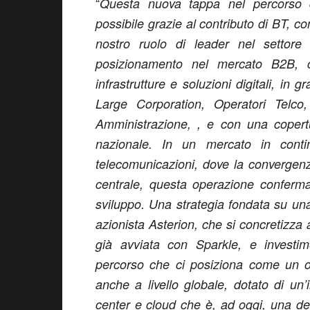
“
Questa nuova tappa nel percorso d
possibile grazie al contributo di BT, co
nostro ruolo di leader nel settore 
posizionamento nel mercato B2B, co
infrastrutture e soluzioni digitali, in
Large Corporation, Operatori Telco
Amministrazione, , e con una copertu
nazionale. In un mercato in cont
telecomunicazioni, dove la convergenz
centrale, questa operazione conferma
sviluppo. Una strategia fondata su una
azionista Asterion, che si concretizza 
già avviata con Sparkle, e investi
percorso che ci posiziona come un op
anche a livello globale, dotato di un’i
center e cloud che è, ad oggi, una del