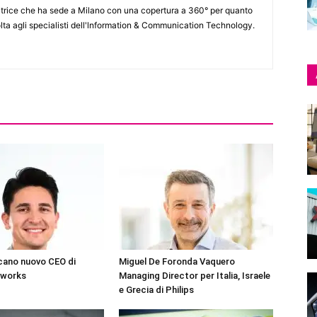
itrice che ha sede a Milano con una copertura a 360° per quanto
lta agli specialisti dell'lnformation & Communication Technology.
cano nuovo CEO di
Miguel De Foronda Vaquero
tworks
Managing Director per Italia, Israele
e Grecia di Philips