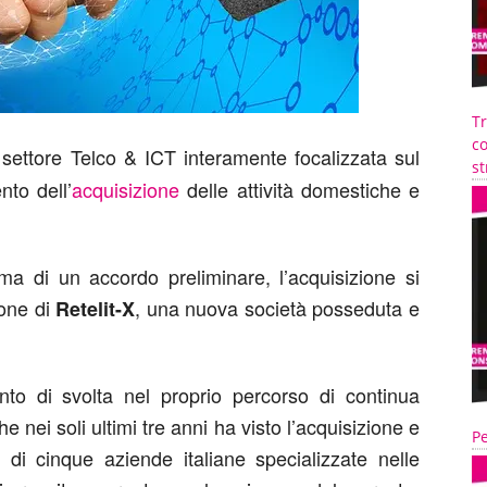
T
co
l settore Telco & ICT interamente focalizzata sul
st
to dell’
acquisizione
delle attività domestiche e
rma di un accordo preliminare, l’acquisizione si
ione di
, una nuova società posseduta e
Retelit-X
to di svolta nel proprio percorso di continua
 nei soli ultimi tre anni ha visto l’acquisizione e
Pe
 di cinque aziende italiane specializzate nelle