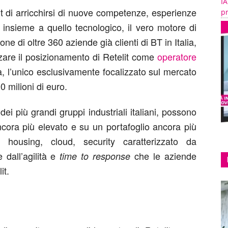
IA
it di arricchirsi di nuove competenze, esperienze
pr
 insieme a quello tecnologico, il vero motore di
one di oltre 360 aziende già clienti di BT in Italia,
rzare il posizionamento di Retelit come
operatore
a, l’unico esclusivamente focalizzato sul mercato
0 milioni di euro.
i dei più grandi gruppi industriali italiani, possono
ancora più elevato e su un portafoglio ancora più
, housing, cloud, security caratterizzato da
e dall’agilità e
che le aziende
time to response
it.