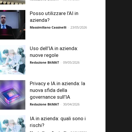
Posso utilizzare l’AI in
azienda?
Massimiliano Cassinelli
-
23/05/2026
Uso dell’IA in azienda:
nuove regole
Redazione BitMAT
-
09/05/2026
Privacy e IA in azienda: la
nuova sfida della
governance sull’IA
Redazione BitMAT
-
30/04/2026
IA in azienda: quali sono i
rischi?