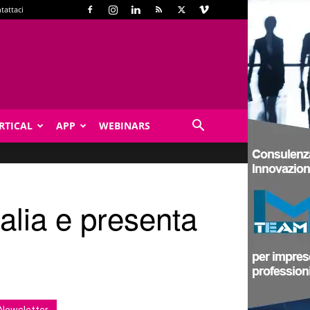
tattaci
RTICAL
APP
WEBINARS
Italia e presenta