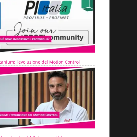
tanium: l’evoluzione del Motion Control