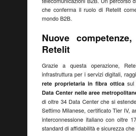
telecomunicazioni B2B. Un percorso di
che conferma il ruolo di Retelit come
mondo B2B.
Nuove competenze, 
Retelit
Grazie a questa operazione, Reteli
infrastruttura per i servizi digitali, 
sul 
rete
proprietaria in fibra ottica
Data Center nelle aree metropolita
di oltre 34 Data Center che si estende
Settimo Milanese, certificato Tier IV, arr
interconnessione italiano con oltre 
standard di affidabilità e sicurezza che R