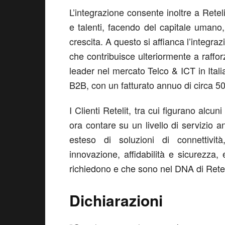
L’integrazione consente inoltre a Retel
e talenti, facendo del capitale umano,
crescita. A questo si affianca l’integrazi
che contribuisce ulteriormente a raffo
leader nel mercato Telco & ICT in Itali
B2B, con un fatturato annuo di circa 50
I Clienti Retelit, tra cui figurano alcun
ora contare su un livello di servizio 
esteso di soluzioni di connettività
innovazione, affidabilità e sicurezza, 
richiedono e che sono nel DNA di Retel
Dichiarazioni