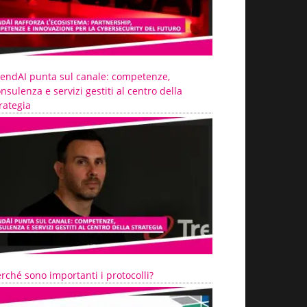
rendAI punta sul canale: competenze,
nsulenza e servizi gestiti al centro della
rategia
rché sono importanti i protocolli?