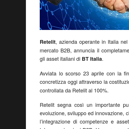
, azienda operante in Italia ne
Retelit
mercato B2B, annuncia il completamen
gli asset italiani di
.
BT Italia
Avviata lo scorso 23 aprile con la fi
concretizza oggi attraverso la costituz
controllata da Retelit al 100%.
Retelit segna così un importante pun
evoluzione, sviluppo ed innovazione, che
l’integrazione di competenze e asset