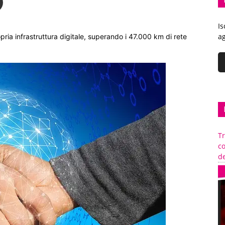
Is
ag
pria infrastruttura digitale, superando i 47.000 km di rete
Tr
c
de