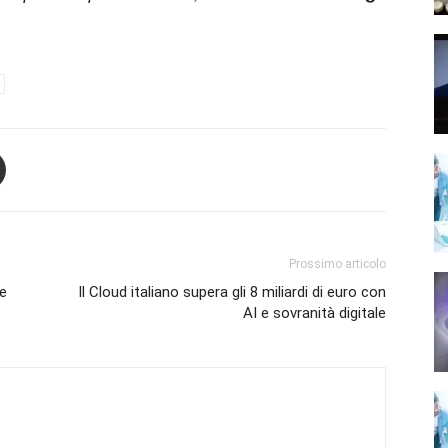
Prossimo articolo
me
Il Cloud italiano supera gli 8 miliardi di euro con
AI e sovranità digitale