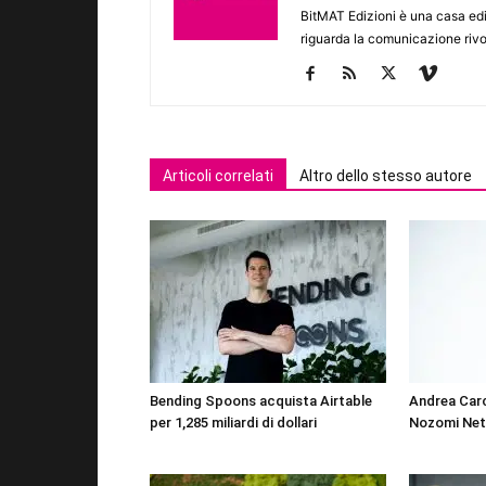
BitMAT Edizioni è una casa ed
riguarda la comunicazione rivo
Articoli correlati
Altro dello stesso autore
Bending Spoons acquista Airtable
Andrea Car
per 1,285 miliardi di dollari
Nozomi Ne