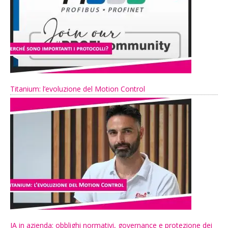
Titanium: l’evoluzione del Motion Control
IA in azienda: obblighi normativi, governance e protezione dei