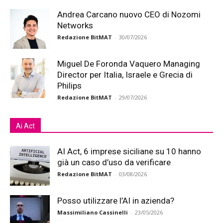
Andrea Carcano nuovo CEO di Nozomi
Networks
Redazione BitMAT
-
30/07/2026
Miguel De Foronda Vaquero Managing
Director per Italia, Israele e Grecia di
Philips
Redazione BitMAT
-
29/07/2026
Ai Act
AI Act, 6 imprese siciliane su 10 hanno
già un caso d’uso da verificare
Redazione BitMAT
-
03/08/2026
Posso utilizzare l’AI in azienda?
Massimiliano Cassinelli
-
23/05/2026