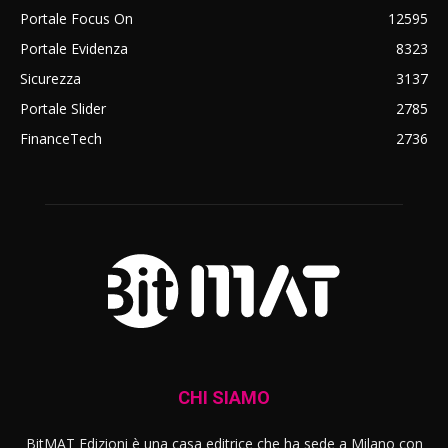
Portale Focus On
12595
Portale Evidenza
8323
Sicurezza
3137
Portale Slider
2785
FinanceTech
2736
CHI SIAMO
BitMAT Edizioni è una casa editrice che ha sede a Milano con