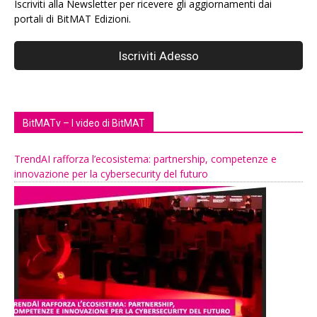
Iscriviti alla Newsletter per ricevere gli aggiornamenti dai
portali di BitMAT Edizioni.
BitMATv – I video di BitMAT
TrendAI rafforza l’ecosistema: partnership, competenze e
innovazione per la cybersecurity del futuro