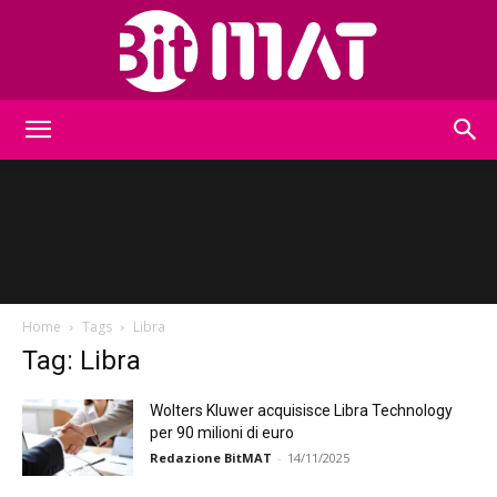
BitMat
Home
Tags
Libra
Tag: Libra
Wolters Kluwer acquisisce Libra Technology
per 90 milioni di euro
Redazione BitMAT
-
14/11/2025