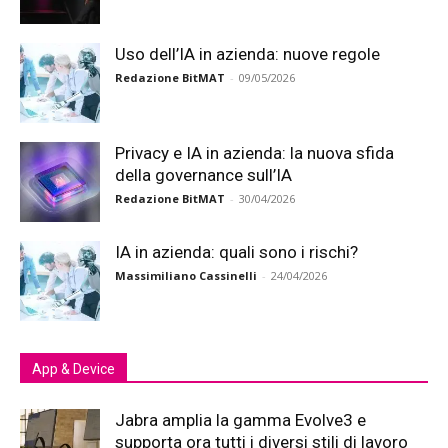
Uso dell’IA in azienda: nuove regole
Redazione BitMAT
-
09/05/2026
Privacy e IA in azienda: la nuova sfida
della governance sull’IA
Redazione BitMAT
-
30/04/2026
IA in azienda: quali sono i rischi?
Massimiliano Cassinelli
-
24/04/2026
App & Device
Jabra amplia la gamma Evolve3 e
supporta ora tutti i diversi stili di lavoro