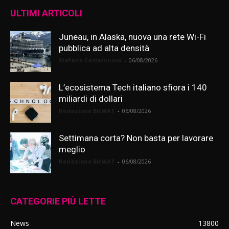
ULTIMI ARTICOLI
Juneau, in Alaska, nuova una rete Wi-Fi
pubblica ad alta densità
Stefano Castelnuovo
-
06/08/2026
L’ecosistema Tech italiano sfiora i 140
miliardi di dollari
Redazione BitMAT
-
06/08/2026
Settimana corta? Non basta per lavorare
meglio
Redazione BitMAT
-
06/08/2026
CATEGORIE PIÙ LETTE
News
13800