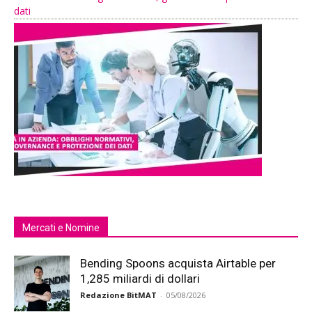
dati
Mercati e Nomine
Bending Spoons acquista Airtable per
1,285 miliardi di dollari
Redazione BitMAT
-
05/08/2026