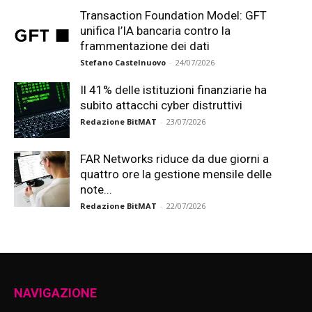
Transaction Foundation Model: GFT
unifica l’IA bancaria contro la
frammentazione dei dati
Stefano Castelnuovo
-
24/07/2026
Il 41% delle istituzioni finanziarie ha
subito attacchi cyber distruttivi
Redazione BitMAT
-
23/07/2026
FAR Networks riduce da due giorni a
quattro ore la gestione mensile delle
note...
Redazione BitMAT
-
22/07/2026
NAVIGAZIONE