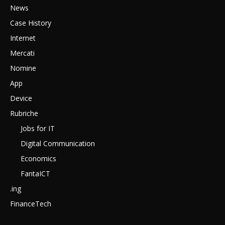
News
Case History
Internet
Mercati
Nomine
App
Device
Rubriche
Jobs for IT
Digital Communication
Economics
FantaICT
.ing
FinanceTech