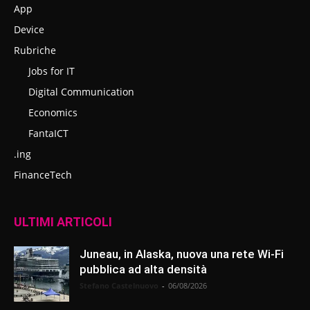
App
Device
Rubriche
Jobs for IT
Digital Communication
Economics
FantaICT
.ing
FinanceTech
ULTIMI ARTICOLI
Juneau, in Alaska, nuova una rete Wi-Fi
pubblica ad alta densità
Stefano Castelnuovo
-
06/08/2026