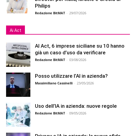
Philips
Redazione BitMAT
-
29/07/2026
Ai Act
AI Act, 6 imprese siciliane su 10 hanno
già un caso d’uso da verificare
Redazione BitMAT
-
03/08/2026
Posso utilizzare l’AI in azienda?
Massimiliano Cassinelli
-
23/05/2026
Uso dell’IA in azienda: nuove regole
Redazione BitMAT
-
09/05/2026