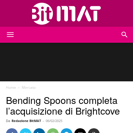
BitMat
Home
Mercato
Bending Spoons completa
l’acquisizione di Brightcove
Da
Redazione BitMAT
-
06/02/2025