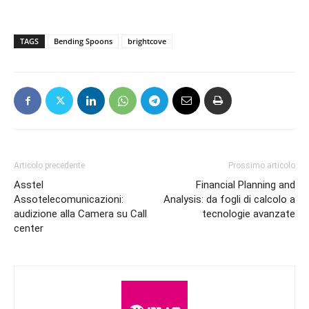
TAGS
Bending Spoons
brightcove
Articolo precedente
Prossimo articolo
Asstel
Financial Planning and
Assotelecomunicazioni:
Analysis: da fogli di calcolo a
audizione alla Camera su Call
tecnologie avanzate
center