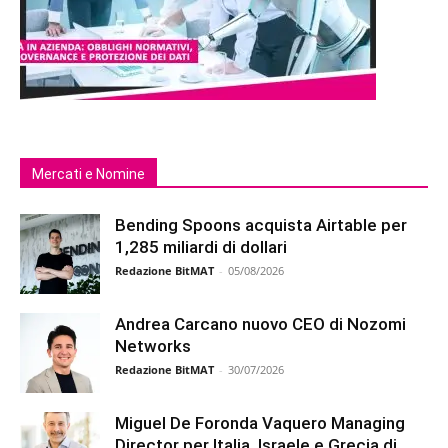
Mercati e Nomine
Bending Spoons acquista Airtable per
1,285 miliardi di dollari
Redazione BitMAT
-
05/08/2026
Andrea Carcano nuovo CEO di Nozomi
Networks
Redazione BitMAT
-
30/07/2026
Miguel De Foronda Vaquero Managing
Director per Italia, Israele e Grecia di