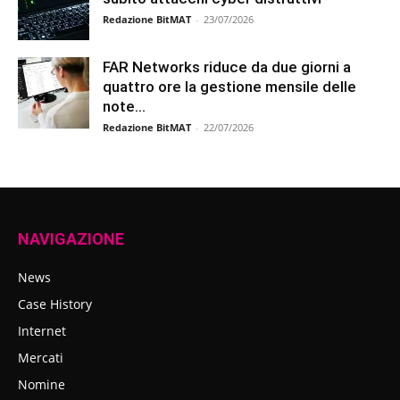
Redazione BitMAT
-
23/07/2026
FAR Networks riduce da due giorni a
quattro ore la gestione mensile delle
note...
Redazione BitMAT
-
22/07/2026
NAVIGAZIONE
News
Case History
Internet
Mercati
Nomine