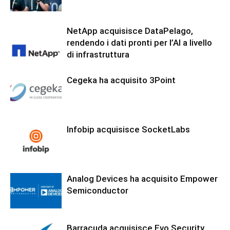
NetApp acquisisce DataPelago,
rendendo i dati pronti per l’AI a livello
di infrastruttura
Cegeka ha acquisito 3Point
Infobip acquisisce SocketLabs
Analog Devices ha acquisito Empower
Semiconductor
Barracuda acquisisce Evo Security