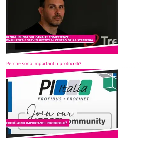
Perché sono importanti i protocolli?