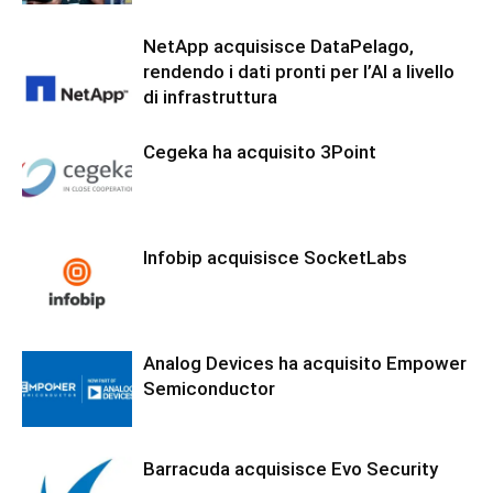
NetApp acquisisce DataPelago,
rendendo i dati pronti per l’AI a livello
di infrastruttura
Cegeka ha acquisito 3Point
Infobip acquisisce SocketLabs
Analog Devices ha acquisito Empower
Semiconductor
Barracuda acquisisce Evo Security