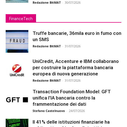
Redazione BitMAT
-
30/07/2026
FinanceTech
Truffe bancarie, 36mila euro in fumo con
un SMS
Redazione BitMAT
-
31/07/2026
UniCredit, Accenture e IBM collaborano
per costruire la piattaforma bancaria
europea di nuova generazione
Redazione BitMAT
-
31/07/2026
Transaction Foundation Model: GFT
unifica l’IA bancaria contro la
frammentazione dei dati
Stefano Castelnuovo
-
24/07/2026
Il 41% delle istituzioni finanziarie ha