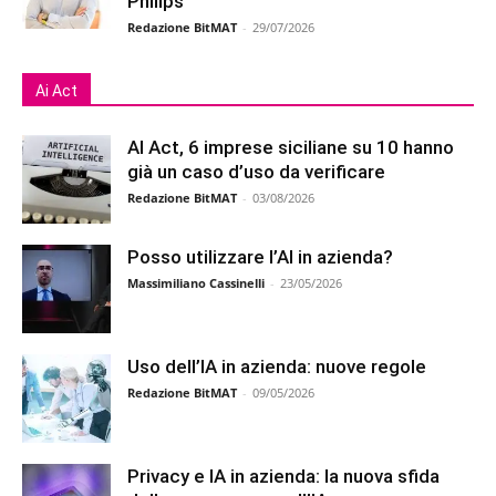
Philips
Redazione BitMAT
-
29/07/2026
Ai Act
AI Act, 6 imprese siciliane su 10 hanno
già un caso d’uso da verificare
Redazione BitMAT
-
03/08/2026
Posso utilizzare l’AI in azienda?
Massimiliano Cassinelli
-
23/05/2026
Uso dell’IA in azienda: nuove regole
Redazione BitMAT
-
09/05/2026
Privacy e IA in azienda: la nuova sfida