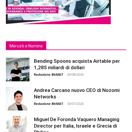
Mercati e Nomine
Bending Spoons acquista Airtable per
1,285 miliardi di dollari
Redazione BitMAT
-
05/08/2026
Andrea Carcano nuovo CEO di Nozomi
Networks
Redazione BitMAT
-
30/07/2026
Miguel De Foronda Vaquero Managing
Director per Italia, Israele e Grecia di