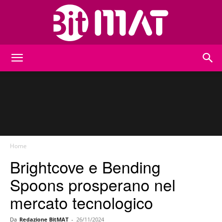
BitMat
Home
Brightcove e Bending
Spoons prosperano nel
mercato tecnologico
Da
Redazione BitMAT
-
26/11/2024