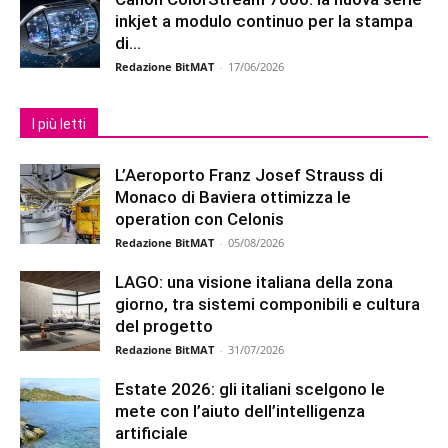
inkjet a modulo continuo per la stampa
di...
Redazione BitMAT
-
17/06/2026
I più letti
L’Aeroporto Franz Josef Strauss di
Monaco di Baviera ottimizza le
operation con Celonis
Redazione BitMAT
-
05/08/2026
LAGO: una visione italiana della zona
giorno, tra sistemi componibili e cultura
del progetto
Redazione BitMAT
-
31/07/2026
Estate 2026: gli italiani scelgono le
mete con l’aiuto dell’intelligenza
artificiale