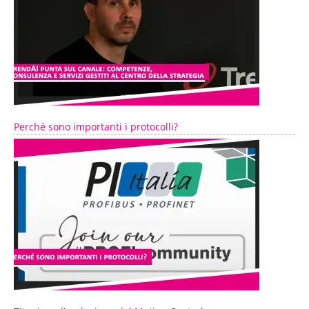
Perché sono importanti i protocolli?