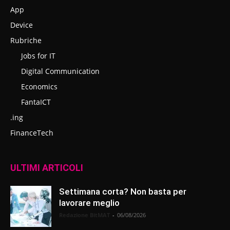
App
Device
Rubriche
Jobs for IT
Digital Communication
Economics
FantaICT
.ing
FinanceTech
ULTIMI ARTICOLI
Settimana corta? Non basta per
lavorare meglio
Redazione BitMAT
-
06/08/2026