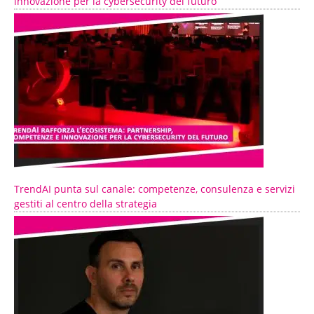
innovazione per la cybersecurity del futuro
TrendAI punta sul canale: competenze, consulenza e servizi
gestiti al centro della strategia