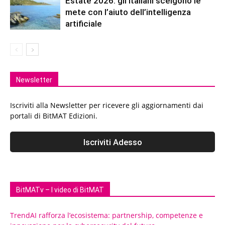
Estate 2026: gli italiani scelgono le
mete con l’aiuto dell’intelligenza
artificiale
Newsletter
Iscriviti alla Newsletter per ricevere gli aggiornamenti dai
portali di BitMAT Edizioni.
BitMATv – I video di BitMAT
TrendAI rafforza l’ecosistema: partnership, competenze e