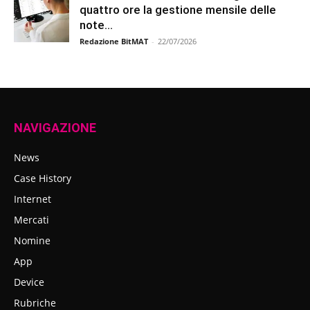
quattro ore la gestione mensile delle
note...
Redazione BitMAT
-
22/07/2026
NAVIGAZIONE
News
Case History
Internet
Mercati
Nomine
App
Device
Rubriche