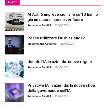
Ai Act
AI Act, 6 imprese siciliane su 10 hanno
già un caso d’uso da verificare
Redazione BitMAT
-
03/08/2026
Posso utilizzare l’AI in azienda?
Massimiliano Cassinelli
-
23/05/2026
Uso dell’IA in azienda: nuove regole
Redazione BitMAT
-
09/05/2026
Privacy e IA in azienda: la nuova sfida
della governance sull’IA
Redazione BitMAT
-
30/04/2026