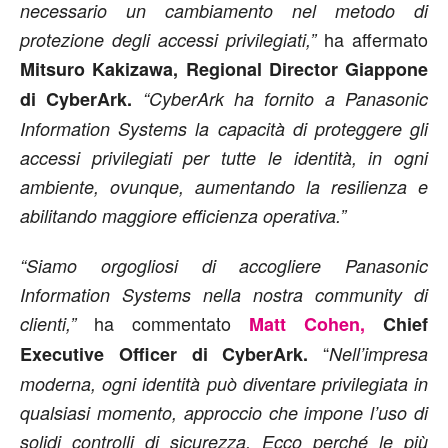
necessario un cambiamento nel metodo di
ha affermato
protezione degli accessi privilegiati,”
Mitsuro Kakizawa, Regional Director Giappone
di CyberArk.
“CyberArk ha fornito a Panasonic
Information Systems la capacità di proteggere gli
accessi privilegiati per tutte le identità, in ogni
ambiente, ovunque, aumentando la resilienza e
abilitando maggiore efficienza operativa.”
“Siamo orgogliosi di accogliere Panasonic
Information Systems nella nostra community di
ha commentato
clienti,”
Matt Cohen,
Chief
“
Executive Officer di CyberArk.
Nell’impresa
moderna, ogni identità può diventare privilegiata in
qualsiasi momento, approccio che impone l’uso di
solidi controlli di sicurezza. Ecco perché le più