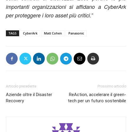
importanti organizzazioni si affidano a CyberArk
per proteggere i loro asset più critici.”
TAGS
CyberArk
Matt Cohen
Panasonic
Articolo precedente
Prossimo articolo
Aziende oltre il Disaster
ReAction, accelerare il green-
Recovery
tech per un futuro sostenibile