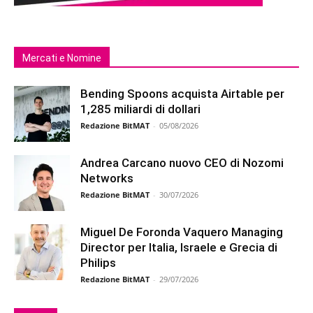
Mercati e Nomine
Bending Spoons acquista Airtable per
1,285 miliardi di dollari
Redazione BitMAT
-
05/08/2026
Andrea Carcano nuovo CEO di Nozomi
Networks
Redazione BitMAT
-
30/07/2026
Miguel De Foronda Vaquero Managing
Director per Italia, Israele e Grecia di
Philips
Redazione BitMAT
-
29/07/2026