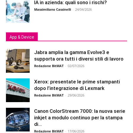
IA in azienda: quali sono i rischi?
Massimiliano Cassinelli
-
24/04/2026
App & Device
Jabra amplia la gamma Evolve3 e
supporta ora tutti i diversi stili di lavoro
Redazione BitMAT
-
02/07/2026
Xerox: presentate le prime stampanti
dopo l’integrazione di Lexmark
Redazione BitMAT
-
29/06/2026
Canon ColorStream 7000: la nuova serie
inkjet a modulo continuo per la stampa
di...
Redazione BitMAT
-
17/06/2026