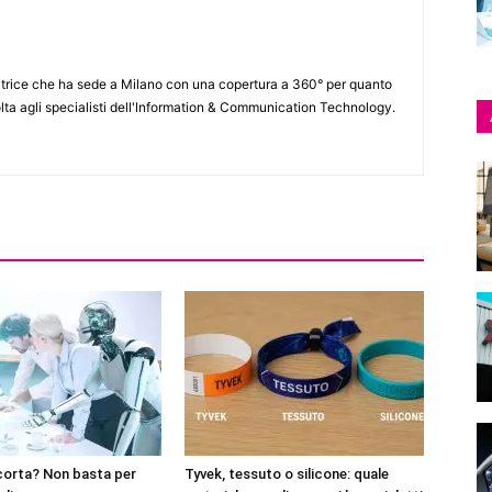
itrice che ha sede a Milano con una copertura a 360° per quanto
lta agli specialisti dell'lnformation & Communication Technology.
corta? Non basta per
Tyvek, tessuto o silicone: quale