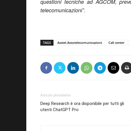
questioni tecniche ad AGCOM, prev
telecomunicazioni”.
TAGS
Asstel-Assotelecomunicazioni
Call center
Articolo precedente
Deep Research è ora disponibile per tutti gli
utenti ChatGPT Pro