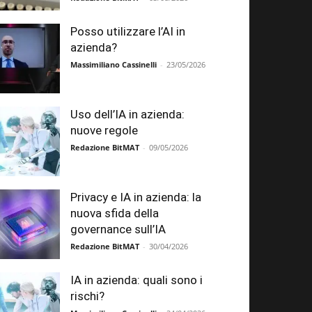
Posso utilizzare l’AI in
azienda?
Massimiliano Cassinelli
-
23/05/2026
Uso dell’IA in azienda:
nuove regole
Redazione BitMAT
-
09/05/2026
Privacy e IA in azienda: la
nuova sfida della
governance sull’IA
Redazione BitMAT
-
30/04/2026
IA in azienda: quali sono i
rischi?