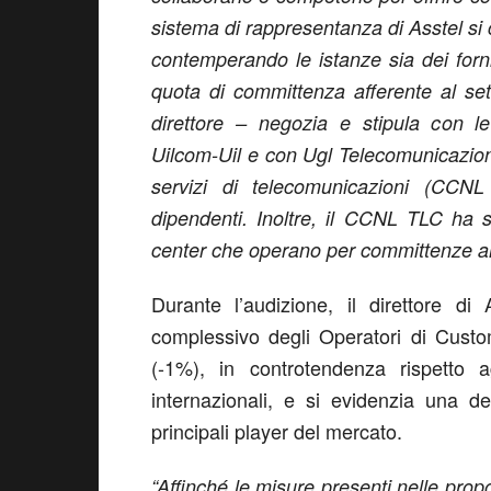
sistema di rappresentanza di Asstel si c
contemperando le istanze sia dei forn
quota di committenza afferente al sett
direttore – negozia e stipula con le 
Uilcom-Uil e con Ugl Telecomunicazion
servizi di telecomunicazioni (CCNL
dipendenti. Inoltre, il CCNL TLC ha 
center che operano per committenze a
Durante l’audizione, il direttore d
complessivo degli Operatori di Custo
(-1%), in controtendenza rispetto ag
internazionali, e si evidenzia una de
principali player del mercato.
“Affinché le misure presenti nelle prop