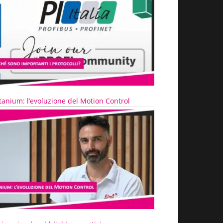
tanium: l’evoluzione del Motion Control