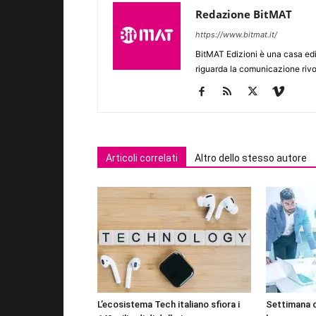
Redazione BitMAT
https://www.bitmat.it/
BitMAT Edizioni è una casa ed
riguarda la comunicazione rivo
Articoli correlati
Altro dello stesso autore
L’ecosistema Tech italiano sfiora i
Settimana 