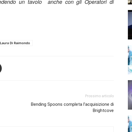
edendo un tavolo anche con gli Operatori di
Laura Di Raimondo
Prossimo articolo
Bending Spoons completa l’acquisizione di
Brightcove