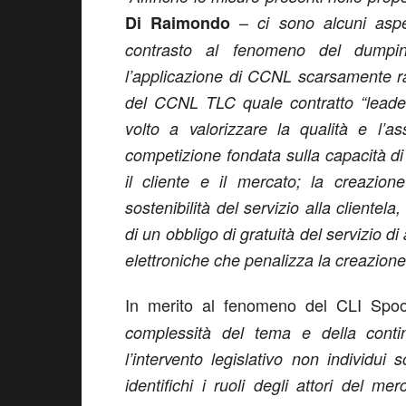
–
Di Raimondo
ci sono alcuni aspe
contrasto al fenomeno del dumping
l’applicazione di CCNL scarsamente ra
del CCNL TLC quale contratto “leader”
volto a valorizzare la qualità e l’ass
competizione fondata sulla capacità di 
il cliente e il mercato; la creazio
sostenibilità del servizio alla clientel
di un obbligo di gratuità del servizio d
elettroniche che penalizza la creazione 
In merito al fenomeno del CLI Spo
complessità del tema e della conti
l’intervento legislativo non individui
identifichi i ruoli degli attori del mer