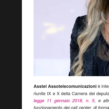
è inte
Asstel Assotelecomunicazioni
riunite IX e X della Camera dei deputat
legge 11 gennaio 2018, n. 5
, e alt
funzionamento dei call center, di forma