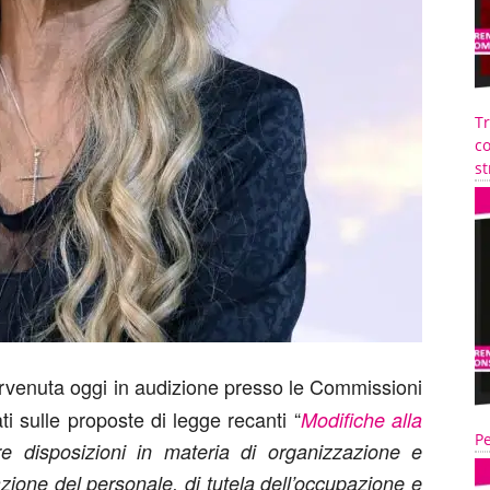
T
co
st
rvenuta oggi in audizione presso le Commissioni
i sulle proposte di legge recanti “
Modifiche alla
Pe
re disposizioni in materia di organizzazione e
zione del personale, di tutela dell’occupazione e