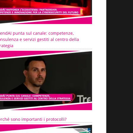
rendAI punta sul canale: competenze,
nsulenza e servizi gestiti al centro della
rategia
rché sono importanti i protocolli?