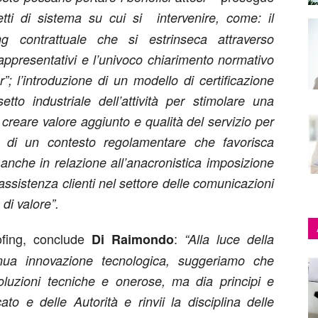
tti di sistema su cui si intervenire, come: il
 contrattuale che si estrinseca attraverso
ppresentativi e l’univoco chiarimento normativo
; l’introduzione di un modello di certificazione
etto industriale dell’attività per stimolare una
creare valore aggiunto e qualità del servizio per
ne di un contesto regolamentare che favorisca
a, anche in relazione all’anacronistica imposizione
i assistenza clienti nel settore delle comunicazioni
di valore”.
ofing, conclude
:
Di Raimondo
“Alla luce della
nua innovazione tecnologica, suggeriamo che
 soluzioni tecniche e onerose, ma dia principi e
cato e delle Autorità e rinvii la disciplina delle