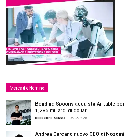
Mercati e Nomine
Bending Spoons acquista Airtable per
1,285 miliardi di dollari
Redazione BitMAT
-
05/08/2026
Andrea Carcano nuovo CEO di Nozomi