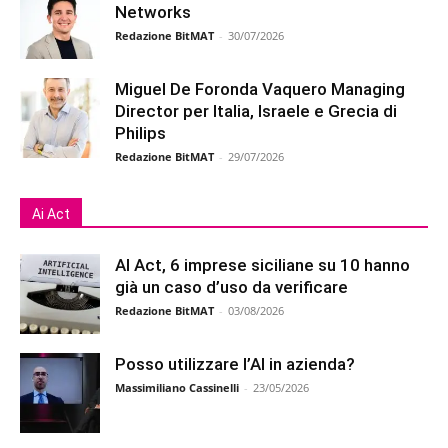
Networks
Redazione BitMAT
-
30/07/2026
Miguel De Foronda Vaquero Managing
Director per Italia, Israele e Grecia di
Philips
Redazione BitMAT
-
29/07/2026
Ai Act
AI Act, 6 imprese siciliane su 10 hanno
già un caso d’uso da verificare
Redazione BitMAT
-
03/08/2026
Posso utilizzare l’AI in azienda?
Massimiliano Cassinelli
-
23/05/2026