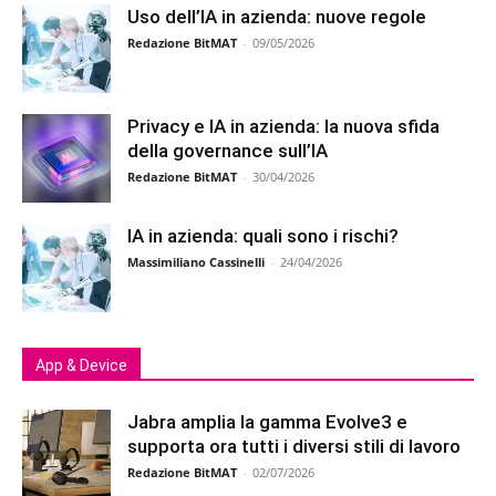
Uso dell’IA in azienda: nuove regole
Redazione BitMAT
-
09/05/2026
Privacy e IA in azienda: la nuova sfida
della governance sull’IA
Redazione BitMAT
-
30/04/2026
IA in azienda: quali sono i rischi?
Massimiliano Cassinelli
-
24/04/2026
App & Device
Jabra amplia la gamma Evolve3 e
supporta ora tutti i diversi stili di lavoro
Redazione BitMAT
-
02/07/2026