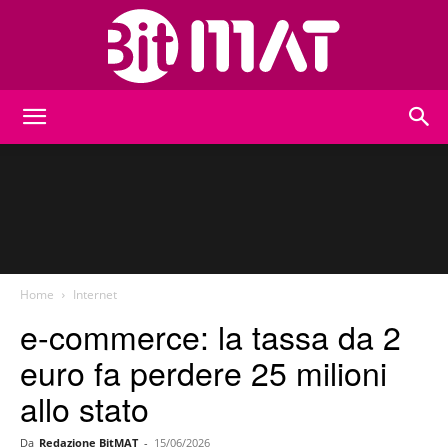
BitMat
Home
Internet
e-commerce: la tassa da 2
euro fa perdere 25 milioni
allo stato
Da
Redazione BitMAT
-
15/06/2026