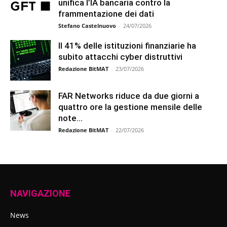
unifica l’IA bancaria contro la
frammentazione dei dati
Stefano Castelnuovo
-
24/07/2026
Il 41% delle istituzioni finanziarie ha
subito attacchi cyber distruttivi
Redazione BitMAT
-
23/07/2026
FAR Networks riduce da due giorni a
quattro ore la gestione mensile delle
note...
Redazione BitMAT
-
22/07/2026
NAVIGAZIONE
News