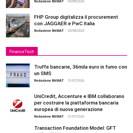
Redazione BitMAT
-
03/08/2026
FHP Group digitalizza il procurement
con JAGGAER e PwC Italia
Redazione BitMAT
-
03/08/2026
FinanceTech
Truffe bancarie, 36mila euro in fumo con
un SMS
Redazione BitMAT
-
31/07/2026
UniCredit, Accenture e IBM collaborano
per costruire la piattaforma bancaria
europea di nuova generazione
Redazione BitMAT
-
31/07/2026
Transaction Foundation Model: GFT