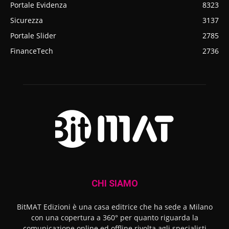
Portale Evidenza
8323
Sicurezza
3137
Portale Slider
2785
FinanceTech
2736
CHI SIAMO
BitMAT Edizioni è una casa editrice che ha sede a Milano
con una copertura a 360° per quanto riguarda la
comunicazione online ed offline rivolta agli specialisti