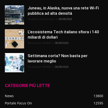
Juneau, in Alaska, nuova una rete Wi-Fi
pubblica ad alta densità
Stefano Castelnuovo
-
06/08/2026
L’ecosistema Tech italiano sfiora i 140
miliardi di dollari
Redazione BitMAT
-
06/08/2026
Settimana corta? Non basta per
lavorare meglio
Redazione BitMAT
-
06/08/2026
CATEGORIE PIÙ LETTE
News
13800
Portale Focus On
12595