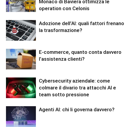
Monaco di Baviera ottimizza le
operation con Celonis
Adozione dell’AI: quali fattori frenano
la trasformazione?
E-commerce, quanto conta davvero
l’assistenza clienti?
Cybersecurity aziendale: come
colmare il divario tra attacchi AI e
team sotto pressione
Agenti AI: chi li governa davvero?