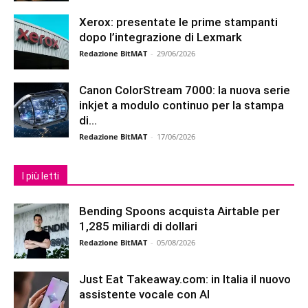
Xerox: presentate le prime stampanti
dopo l’integrazione di Lexmark
Redazione BitMAT
-
29/06/2026
Canon ColorStream 7000: la nuova serie
inkjet a modulo continuo per la stampa
di...
Redazione BitMAT
-
17/06/2026
I più letti
Bending Spoons acquista Airtable per
1,285 miliardi di dollari
Redazione BitMAT
-
05/08/2026
Just Eat Takeaway.com: in Italia il nuovo
assistente vocale con AI