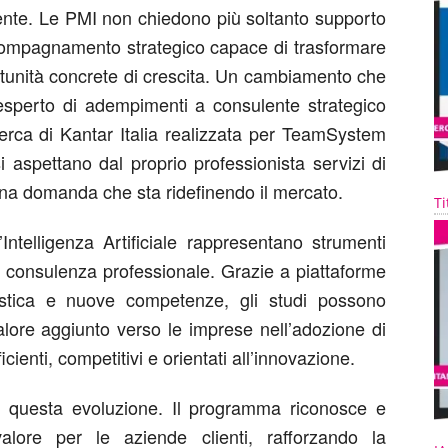
ente. Le PMI non chiedono più soltanto supporto
compagnamento strategico capace di trasformare
rtunità concrete di crescita. Un cambiamento che
 esperto di adempimenti a consulente strategico
cerca di Kantar Italia realizzata per TeamSystem
i aspettano dal proprio professionista servizi di
una domanda che sta ridefinendo il mercato.
Ti
Intelligenza Artificiale rappresentano strumenti
lla consulenza professionale. Grazie a piattaforme
alistica e nuove competenze, gli studi possono
lore aggiunto verso le imprese nell’adozione di
icienti, competitivi e orientati all’innovazione.
e questa evoluzione. Il programma riconosce e
alore per le aziende clienti, rafforzando la