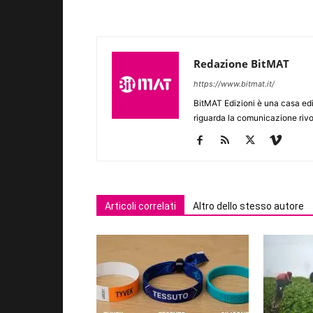
Redazione BitMAT
https://www.bitmat.it/
BitMAT Edizioni è una casa ed
riguarda la comunicazione rivo
Articoli correlati
Altro dello stesso autore