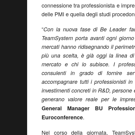
connessione tra professionista e impr
delle PMI e quella degli studi procedon
“
Con la nuova fase di Be Leader fa
TeamSystem porta avanti ogni giorno p
mercati hanno ridisegnando il perimetro 
più una scelta, è già oggi la linea 
mercato e chi lo subisce. I profess
consulenti in grado di fornire ser
accompagnare tutti i professionisti i
investimenti concreti in R&D, persone 
generano valore reale per le imprese
General Manager BU Professio
.
Euroconference
Nel corso della giornata, TeamSys