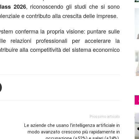
, riconoscendo gli studi che si sono
lass 2026
lenziale e contributo alla crescita delle imprese.
tem conferma la propria visione: puntare sulle
le relazioni professionali per accelerare la
tribuire alla competitività del sistema economico
Prossimo articolo
Le aziende che usano l’intelligenza artificiale in
modo avanzato crescono più rapidamente in
occupazione (+52%) e salari (+24%).