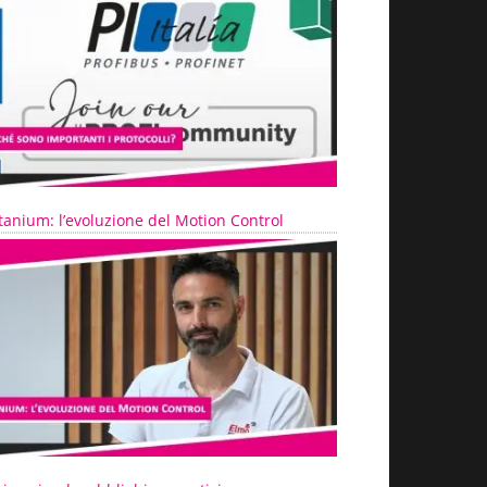
tanium: l’evoluzione del Motion Control