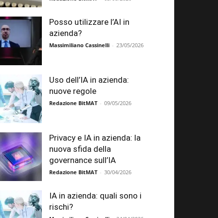
Posso utilizzare l’AI in
azienda?
Massimiliano Cassinelli
-
23/05/2026
Uso dell’IA in azienda:
nuove regole
Redazione BitMAT
-
09/05/2026
Privacy e IA in azienda: la
nuova sfida della
governance sull’IA
Redazione BitMAT
-
30/04/2026
IA in azienda: quali sono i
rischi?