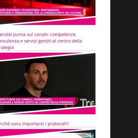
rendAI punta sul canale: competenze,
nsulenza e servizi gestiti al centro della
rategia
rché sono importanti i protocolli?