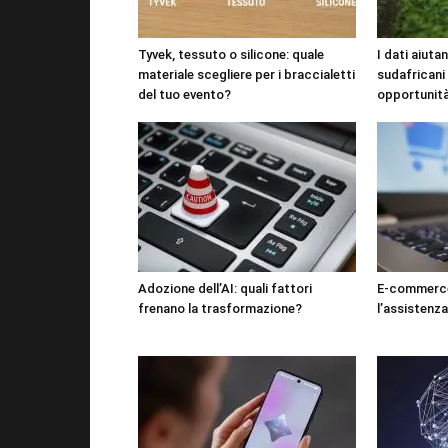
Tyvek, tessuto o silicone: quale
I dati aiutan
materiale scegliere per i braccialetti
sudafricani
del tuo evento?
opportunit
Adozione dell’AI: quali fattori
E-commerce
frenano la trasformazione?
l’assistenza