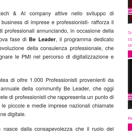
 tech & AI company attive nello sviluppo di
 business di imprese e professionisti- rafforza il
i professionali annunciando, in occasione della
T
ova fase di
, il programma dedicato
Be
Leader
co
st
l’evoluzione della consulenza professionale, che
gnare le PMI nel percorso di digitalizzazione e
tea di oltre 1.000 Professionisti provenienti da
nto annuale della community Be Leader, che oggi
rete di professionisti che rappresenta un punto di
r le piccole e medie imprese nazionali chiamate
ne digitale.
Pe
 nasce dalla consapevolezza che il ruolo del