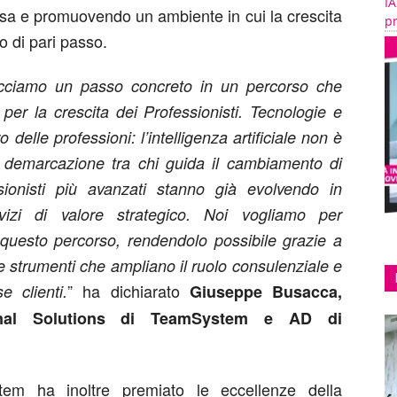
IA
esa e promuovendo un ambiente in cui la crescita
pr
o di pari passo.
cciamo un passo concreto in un percorso che
er la crescita dei Professionisti. Tecnologie e
delle professioni: l’intelligenza artificiale non è
di demarcazione tra chi guida il cambiamento di
ionisti più avanzati stanno già evolvendo in
vizi di valore strategico. Noi vogliamo per
n questo percorso, rendendolo possibile grazie a
e strumenti che ampliano il ruolo consulenziale e
” ha dichiarato
 clienti.
Giuseppe Busacca,
nal Solutions di TeamSystem e AD di
tem ha inoltre premiato le eccellenze della