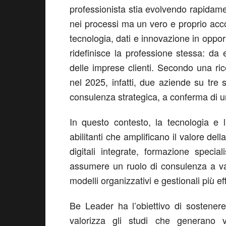
professionista stia evolvendo rapidam
nei processi ma un vero e proprio ac
tecnologia, dati e innovazione in oppo
ridefinisce la professione stessa: da
delle imprese clienti. Secondo una ri
nel 2025, infatti, due aziende su tre s
consulenza strategica, a conferma di 
In questo contesto, la tecnologia e l’
abilitanti che amplificano il valore de
digitali integrate, formazione speci
assumere un ruolo di consulenza a va
modelli organizzativi e gestionali più eff
Be Leader ha l’obiettivo di sostener
valorizza gli studi che generano v