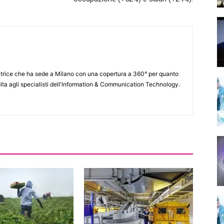
itrice che ha sede a Milano con una copertura a 360° per quanto
lta agli specialisti dell'lnformation & Communication Technology.