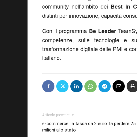
community nell’ambito dei
Best in C
distinti per innovazione, capacità consu
Con il programma
TeamSys
Be Leader
competenze, sulle tecnologie e sul
trasformazione digitale delle PMI e con
italiano.
Articolo precedente
e-commerce: la tassa da 2 euro fa perdere 25
milioni allo stato