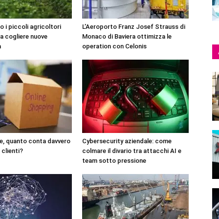
o i piccoli agricoltori
L’Aeroporto Franz Josef Strauss di
 a cogliere nuove
Monaco di Baviera ottimizza le
à
operation con Celonis
, quanto conta davvero
Cybersecurity aziendale: come
 clienti?
colmare il divario tra attacchi AI e
team sotto pressione