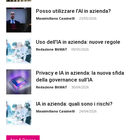
Posso utilizzare l’AI in azienda?
Massimiliano Cassinelli
-
23/05/2026
Uso dell’IA in azienda: nuove regole
Redazione BitMAT
-
09/05/2026
Privacy e IA in azienda: la nuova sfida
della governance sull’IA
Redazione BitMAT
-
30/04/2026
IA in azienda: quali sono i rischi?
Massimiliano Cassinelli
-
24/04/2026