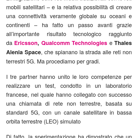
mobili satellitari – e la relativa possibilità di creare
una connettività veramente globale su oceani e
continenti – ha fatto un passo avanti grazie
all’importante risultato tecnologico raggiunto
da
e
Ericsson
,
Qualcomm Technologies
Thales
, che spianano la strada alle reti non
Alenia Space
terrestri 5G. Ma procediamo per gradi.
I tre partner hanno unito le loro competenze per
realizzare un test, condotto in un laboratorio
francese, nel quale hanno collegato con successo
una chiamata di rete non terrestre, basata su
standard 5G, con un canale satellitare in bassa
orbita terrestre (LEO) simulato
Di fatto, la sperimentazione ha dimostrato che un