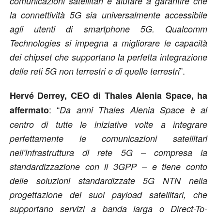
comunicazioni satellitari e aiutare a garantire che
la connettività 5G sia universalmente accessibile
agli utenti di smartphone 5G. Qualcomm
Technologies si impegna a migliorare le capacità
dei chipset che supportano la perfetta integrazione
”.
delle reti 5G non terrestri e di quelle terrestri
Hervé Derrey, CEO di Thales Alenia Space, ha
: “
affermato
Da anni Thales Alenia Space è al
centro di tutte le iniziative volte a integrare
perfettamente le comunicazioni satellitari
nell’infrastruttura di rete 5G – compresa la
standardizzazione con il 3GPP – e tiene conto
delle soluzioni standardizzate 5G NTN nella
progettazione dei suoi payload satellitari, che
supportano servizi a banda larga o Direct-To-