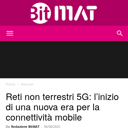
BitMat
Home
Internet
Reti non terrestri 5G: l’inizio
di una nuova era per la
connettività mobile
Da
Redazione BitMAT
-
06/08/2025