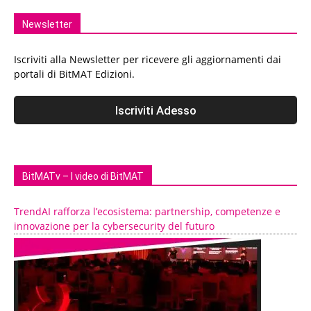
Newsletter
Iscriviti alla Newsletter per ricevere gli aggiornamenti dai
portali di BitMAT Edizioni.
BitMATv – I video di BitMAT
TrendAI rafforza l’ecosistema: partnership, competenze e
innovazione per la cybersecurity del futuro