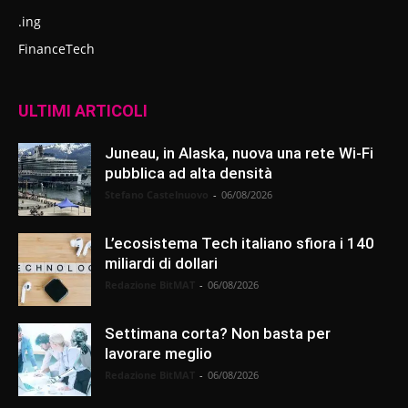
.ing
FinanceTech
ULTIMI ARTICOLI
Juneau, in Alaska, nuova una rete Wi-Fi
pubblica ad alta densità
Stefano Castelnuovo
-
06/08/2026
L’ecosistema Tech italiano sfiora i 140
miliardi di dollari
Redazione BitMAT
-
06/08/2026
Settimana corta? Non basta per
lavorare meglio
Redazione BitMAT
-
06/08/2026