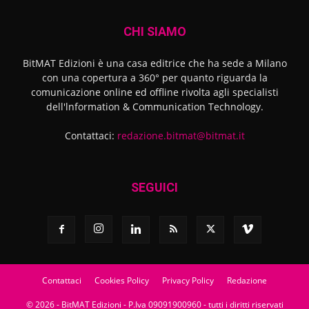
CHI SIAMO
BitMAT Edizioni è una casa editrice che ha sede a Milano
con una copertura a 360° per quanto riguarda la
comunicazione online ed offline rivolta agli specialisti
dell'lnformation & Communication Technology.
Contattaci:
redazione.bitmat@bitmat.it
SEGUICI
Contattaci
Cookies Policy
Privacy Policy
Redazione
© 2026 - BitMAT Edizioni - P.Iva 09091900960 - tutti i diritti riservati