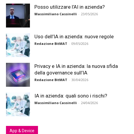
Posso utilizzare l’AI in azienda?
Massimiliano Cassinelli
-
23/05/2026
Uso dell’IA in azienda: nuove regole
Redazione BitMAT
-
09/05/2026
Privacy e IA in azienda: la nuova sfida
della governance sull’IA
Redazione BitMAT
-
30/04/2026
IA in azienda: quali sono i rischi?
Massimiliano Cassinelli
-
24/04/2026
App & Device