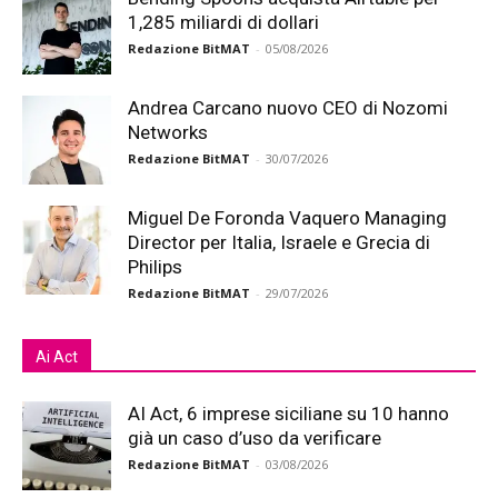
1,285 miliardi di dollari
Redazione BitMAT
-
05/08/2026
Andrea Carcano nuovo CEO di Nozomi
Networks
Redazione BitMAT
-
30/07/2026
Miguel De Foronda Vaquero Managing
Director per Italia, Israele e Grecia di
Philips
Redazione BitMAT
-
29/07/2026
Ai Act
AI Act, 6 imprese siciliane su 10 hanno
già un caso d’uso da verificare
Redazione BitMAT
-
03/08/2026