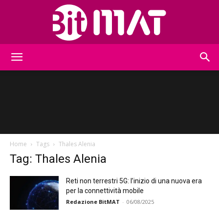
BitMat
Home
Tags
Thales Alenia
Tag: Thales Alenia
Reti non terrestri 5G: l’inizio di una nuova era
per la connettività mobile
Redazione BitMAT
-
06/08/2025