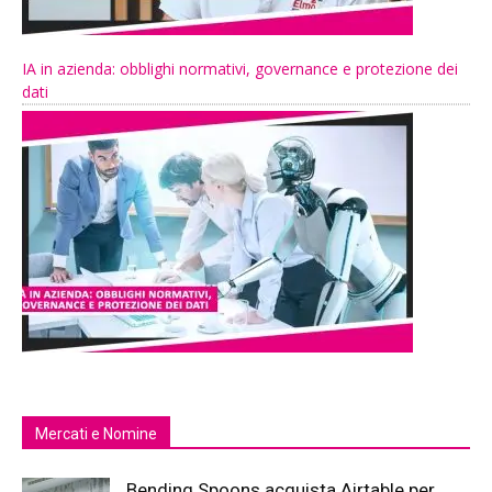
IA in azienda: obblighi normativi, governance e protezione dei
dati
Mercati e Nomine
Bending Spoons acquista Airtable per