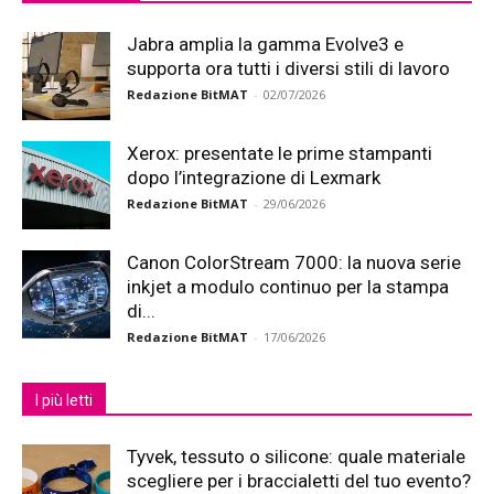
Jabra amplia la gamma Evolve3 e
supporta ora tutti i diversi stili di lavoro
Redazione BitMAT
-
02/07/2026
Xerox: presentate le prime stampanti
dopo l’integrazione di Lexmark
Redazione BitMAT
-
29/06/2026
Canon ColorStream 7000: la nuova serie
inkjet a modulo continuo per la stampa
di...
Redazione BitMAT
-
17/06/2026
I più letti
Tyvek, tessuto o silicone: quale materiale
scegliere per i braccialetti del tuo evento?