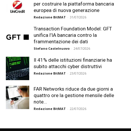
per costruire la piattaforma bancaria
europea di nuova generazione
Redazione BitMAT
-
31/07/2026
Transaction Foundation Model: GFT
unifica l’IA bancaria contro la
frammentazione dei dati
Stefano Castelnuovo
-
24/07/2026
Il 41% delle istituzioni finanziarie ha
subito attacchi cyber distruttivi
Redazione BitMAT
-
23/07/2026
FAR Networks riduce da due giorni a
quattro ore la gestione mensile delle
note...
Redazione BitMAT
-
22/07/2026