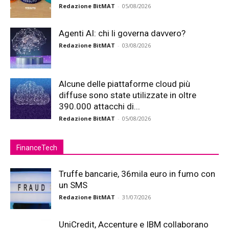
Redazione BitMAT
-
05/08/2026
Agenti AI: chi li governa davvero?
Redazione BitMAT
-
03/08/2026
Alcune delle piattaforme cloud più
diffuse sono state utilizzate in oltre
390.000 attacchi di...
Redazione BitMAT
-
05/08/2026
FinanceTech
Truffe bancarie, 36mila euro in fumo con
un SMS
Redazione BitMAT
-
31/07/2026
UniCredit, Accenture e IBM collaborano