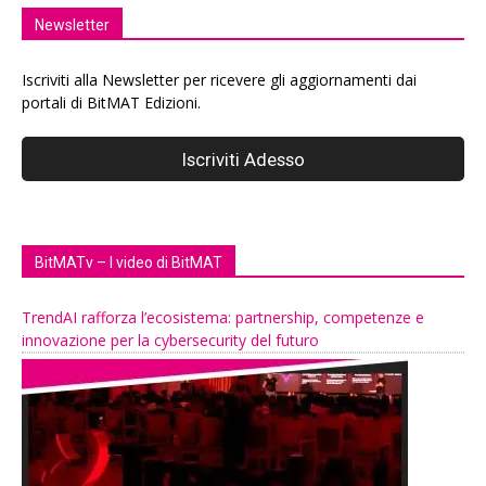
Newsletter
Iscriviti alla Newsletter per ricevere gli aggiornamenti dai
portali di BitMAT Edizioni.
BitMATv – I video di BitMAT
TrendAI rafforza l’ecosistema: partnership, competenze e
innovazione per la cybersecurity del futuro