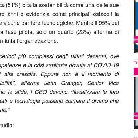
età (51%) cita la sostenibilità come una delle sue
re anni e evidenzia come principali ostacoli la
 alcune barriere tecnologiche. Mentre il 95% dei
a fase pilota, solo un quarto (23%) afferma di
n tutta l’organizzazione.
eriodi più complessi degli ultimi decenni, ove
Ti
mpetenze e la crisi sanitaria dovuta al COVID-19
ni alla crescita. Eppure non è il momento di
enibilità”, afferma John Granger, Senior Vice
te le sfide, i CEO devono rifocalizzare le loro
dati e tecnologia possano colmare il divario che
ne.”
studio: