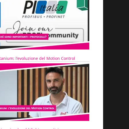
tanium: l’evoluzione del Motion Control