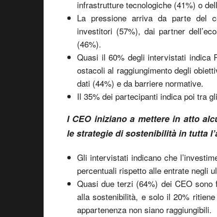
infrastrutture tecnologiche (41%) o del
La pressione arriva da parte del co
investitori (57%), dai partner dell’e
(46%).
Quasi il 60% degli intervistati indica 
ostacoli al raggiungimento degli obietti
dati (44%) e da barriere normative.
Il 35% dei partecipanti indica poi tra g
I CEO iniziano a mettere in atto al
le strategie di sostenibilità in tutta l
Gli intervistati indicano che l’investim
percentuali rispetto alle entrate negli u
Quasi due terzi (64%) dei CEO sono fid
alla sostenibilità, e solo il 20% ritiene
appartenenza non siano raggiungibili.