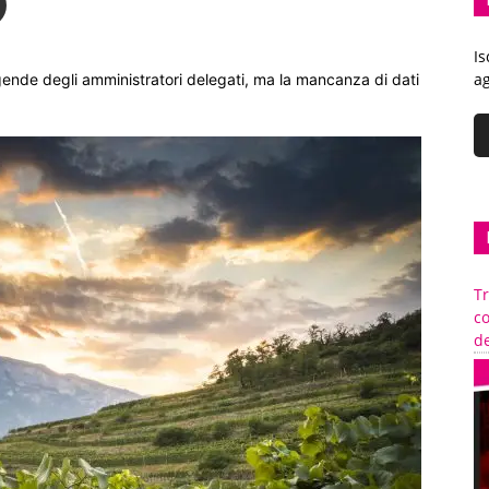
Is
ag
 agende degli amministratori delegati, ma la mancanza di dati
Tr
c
de