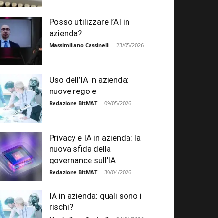
Posso utilizzare l’AI in
azienda?
Massimiliano Cassinelli
-
23/05/2026
Uso dell’IA in azienda:
nuove regole
Redazione BitMAT
-
09/05/2026
Privacy e IA in azienda: la
nuova sfida della
governance sull’IA
Redazione BitMAT
-
30/04/2026
IA in azienda: quali sono i
rischi?