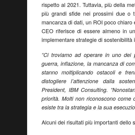
rispetto al 2021. Tuttavia, più della m
più grandi sfide nei prossimi due o t
mancanza di dati, un ROI poco chiaro e
CEO riferisce di essere almeno in un
implementare strategie di sostenibilità i
“Ci troviamo ad operare in uno dei p
guerra, inflazione, la mancanza di co
stanno moltiplicando ostacoli e fre
distogliere l’attenzione dalla sost
President, IBM Consulting. “Nonostan
priorità. Molti non riconoscono come 
esiste tra la strategia e la sua esecuzio
Alcuni dei risultati più importanti dello 