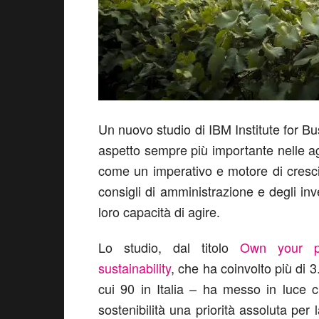
Un nuovo studio di IBM Institute for Bus
aspetto sempre più importante nelle a
come un imperativo e motore di cresci
consigli di amministrazione e degli inve
loro capacità di agire.
Lo studio, dal titolo
Own your pa
sustainability
, che ha coinvolto più di 3
cui 90 in Italia – ha messo in luce c
sostenibilità una priorità assoluta pe