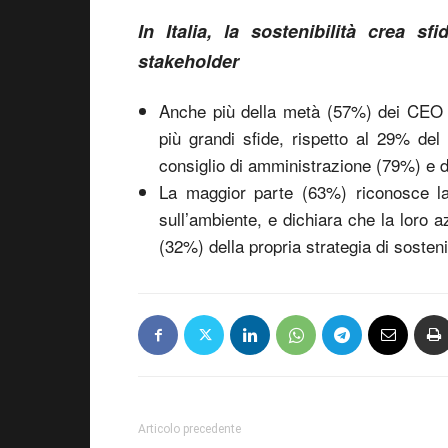
In Italia, la sostenibilità crea 
stakeholder
Anche più della metà (57%) dei CEO it
più grandi sfide, rispetto al 29% del
consiglio di amministrazione (79%) e da
La maggior parte (63%) riconosce la
sull’ambiente, e dichiara che la loro a
(32%) della propria strategia di sostenib
Articolo precedente