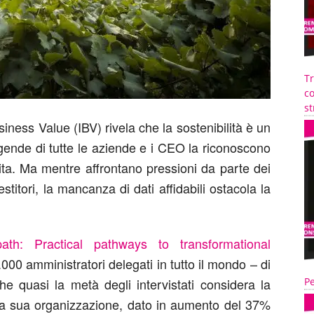
T
co
st
iness Value (IBV) rivela che la sostenibilità è un
gende di tutte le aziende e i CEO la riconoscono
ta. Ma mentre affrontano pressioni da parte dei
stitori, la mancanza di dati affidabili ostacola la
th: Practical pathways to transformational
.000 amministratori delegati in tutto il mondo – di
he quasi la metà degli intervistati considera la
Pe
r la sua organizzazione, dato in aumento del 37%