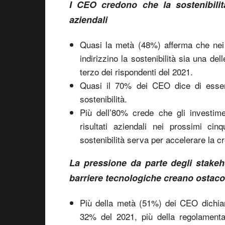
I CEO credono che la sostenibilit
aziendali
Quasi la metà (48%) afferma che nei 
indirizzino la sostenibilità sia una del
terzo dei rispondenti del 2021.
Quasi il 70% dei CEO dice di essere 
sostenibilità.
Più dell’80% crede che gli investimen
risultati aziendali nei prossimi c
sostenibilità serva per accelerare la cr
La pressione da parte degli stake
barriere tecnologiche creano ostaco
Più della metà (51%) dei CEO dichiara
32% del 2021, più della regolamenta