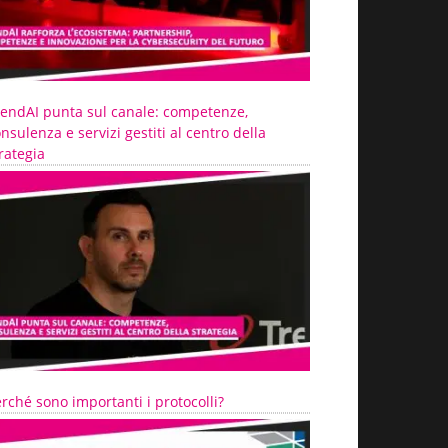
rendAI punta sul canale: competenze,
nsulenza e servizi gestiti al centro della
rategia
rché sono importanti i protocolli?