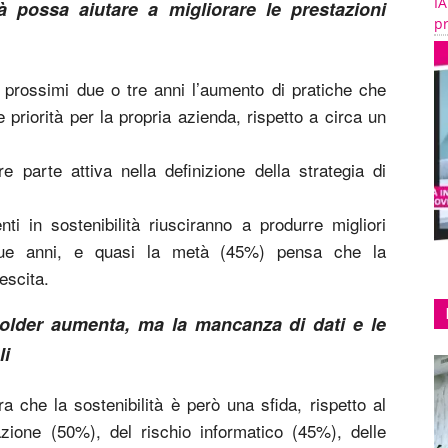
IA
à possa aiutare a migliorare le prestazioni
pr
prossimi due o tre anni l’aumento di pratiche che
le priorità per la propria azienda, rispetto a circa un
parte attiva nella definizione della strategia di
ti in sostenibilità riusciranno a produrre migliori
inque anni, e quasi la metà (45%) pensa che la
escita.
holder aumenta, ma la mancanza di dati e le
li
 che la sostenibilità è però una sfida, rispetto al
zione (50%), del rischio informatico (45%), delle