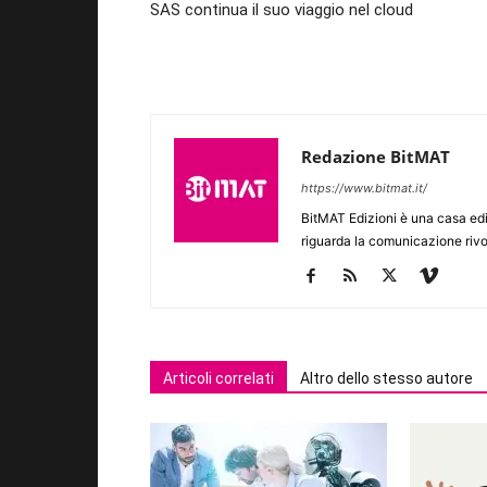
SAS continua il suo viaggio nel cloud
Redazione BitMAT
https://www.bitmat.it/
BitMAT Edizioni è una casa ed
riguarda la comunicazione rivo
Articoli correlati
Altro dello stesso autore