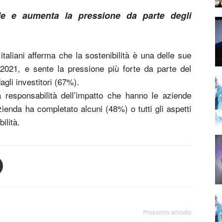
sfide e aumenta la pressione da parte degli
aliani afferma che la sostenibilità è una delle sue
 2021, e sente la pressione più forte da parte del
gli investitori (67%).
 responsabilità dell’impatto che hanno le aziende
zienda ha completato alcuni (48%) o tutti gli aspetti
ilità.
Prossimo articolo