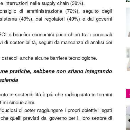
le interruzioni nelle supply chain (38%).
nsiglio di amministrazione (72%), seguito dagli
cosistema (49%), dai regolatori (49%) e dai governi
ROI e benefici economici poco chiari tra i principali
vi di sostenibilità, seguiti da mancanza di analisi dei
li ostacoli anche alcune barriere tecnologiche.
cune pratiche, sebbene non stiano integrando
’azienda
ento in sostenibilità è più che raddoppiato in termini
ltimi cinque anni.
uciosi di poter raggiungere i propri obiettivi legati
 che quelli previsti dal governo per il loro settore di