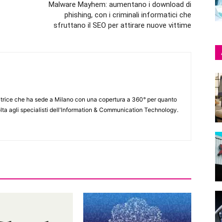
Malware Mayhem: aumentano i download di
phishing, con i criminali informatici che
sfruttano il SEO per attirare nuove vittime
itrice che ha sede a Milano con una copertura a 360° per quanto
lta agli specialisti dell'lnformation & Communication Technology.