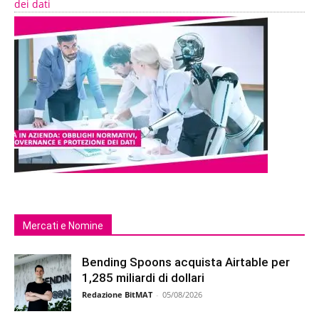
dei dati
Mercati e Nomine
Bending Spoons acquista Airtable per
1,285 miliardi di dollari
Redazione BitMAT
-
05/08/2026