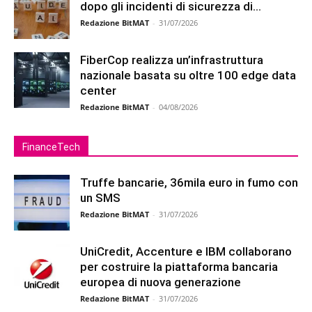
dopo gli incidenti di sicurezza di...
Redazione BitMAT
-
31/07/2026
FiberCop realizza un’infrastruttura
nazionale basata su oltre 100 edge data
center
Redazione BitMAT
-
04/08/2026
FinanceTech
Truffe bancarie, 36mila euro in fumo con
un SMS
Redazione BitMAT
-
31/07/2026
UniCredit, Accenture e IBM collaborano
per costruire la piattaforma bancaria
europea di nuova generazione
Redazione BitMAT
-
31/07/2026