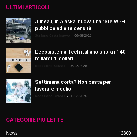
ULTIMI ARTICOLI
Juneau, in Alaska, nuova una rete Wi-Fi
pubblica ad alta densità
Stefano Castelnuovo
-
06/08/2026
L’ecosistema Tech italiano sfiora i 140
miliardi di dollari
Redazione BitMAT
-
06/08/2026
Settimana corta? Non basta per
lavorare meglio
Redazione BitMAT
-
06/08/2026
CATEGORIE PIÙ LETTE
News
13800