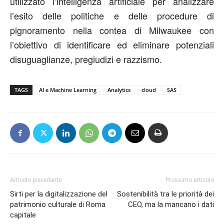
utilizzato l’intelligenza artificiale per analizzare
l’esito delle politiche e delle procedure di
pignoramento nella contea di Milwaukee con
l’obiettivo di identificare ed eliminare potenziali
disuguaglianze, pregiudizi e razzismo.
TAGS
AI e Machine Learning
Analytics
cloud
SAS
Articolo precedente
Prossimo articolo
Sirti per la digitalizzazione del
Sostenibilità tra le priorità dei
patrimonio culturale di Roma
CEO, ma la mancano i dati
capitale