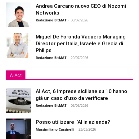
Andrea Carcano nuovo CEO di Nozomi
Networks
Redazione BitMAT
-
30/07/2026
Miguel De Foronda Vaquero Managing
Director per Italia, Israele e Grecia di
Philips
Redazione BitMAT
-
29/07/2026
Ai Act
AI Act, 6 imprese siciliane su 10 hanno
già un caso d’uso da verificare
Redazione BitMAT
-
03/08/2026
Posso utilizzare l’AI in azienda?
Massimiliano Cassinelli
-
23/05/2026