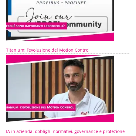
Titanium: l’evoluzione del Motion Control
IA in azienda: obblighi normativi, governance e protezione