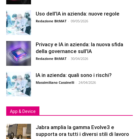
Uso dell’IA in azienda: nuove regole
Redazione BitMAT
-
09/05/2026
Privacy e IA in azienda: la nuova sfida
della governance sull’IA
Redazione BitMAT
-
30/04/2026
IA in azienda: quali sono i rischi?
Massimiliano Cassinelli
-
24/04/2026
App & Device
Jabra amplia la gamma Evolve3 e
supporta ora tutti i diversi stili di lavoro