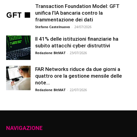
Transaction Foundation Model: GFT
unifica l’IA bancaria contro la
frammentazione dei dati
Stefano Castelnuovo
-
24/07/2026
Il 41% delle istituzioni finanziarie ha
subito attacchi cyber distruttivi
Redazione BitMAT
-
23/07/2026
FAR Networks riduce da due giorni a
quattro ore la gestione mensile delle
note...
Redazione BitMAT
-
22/07/2026
NAVIGAZIONE