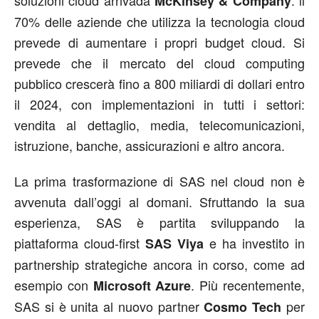
soluzioni cloud arrivada
: il
McKinsey & Company
70% delle aziende che utilizza la tecnologia cloud
prevede di aumentare i propri budget cloud. Si
prevede che il mercato del cloud computing
pubblico crescerà fino a 800 miliardi di dollari entro
il 2024, con implementazioni in tutti i settori:
vendita al dettaglio, media, telecomunicazioni,
istruzione, banche, assicurazioni e altro ancora.
La prima trasformazione di SAS nel cloud non è
avvenuta dall’oggi al domani. Sfruttando la sua
esperienza, SAS è partita sviluppando la
piattaforma cloud-first
e ha investito in
SAS Viya
partnership strategiche ancora in corso, come ad
esempio con
. Più recentemente,
Microsoft Azure
SAS si è unita al nuovo partner
per
Cosmo Tech