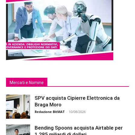
Mercati e Nomine
SPV acquista Cipierre Elettronica da
Braga Moro
Redazione BitMAT
-
10/08/2026
Bending Spoons acquista Airtable per
1,285 miliardi di dollari