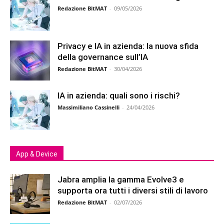
Redazione BitMAT
-
09/05/2026
Privacy e IA in azienda: la nuova sfida
della governance sull’IA
Redazione BitMAT
-
30/04/2026
IA in azienda: quali sono i rischi?
Massimiliano Cassinelli
-
24/04/2026
App & Device
Jabra amplia la gamma Evolve3 e
supporta ora tutti i diversi stili di lavoro
Redazione BitMAT
-
02/07/2026