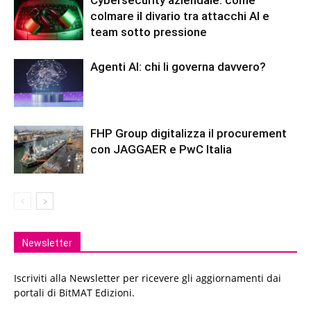
Cybersecurity aziendale: come
colmare il divario tra attacchi AI e
team sotto pressione
Agenti AI: chi li governa davvero?
FHP Group digitalizza il procurement
con JAGGAER e PwC Italia
Newsletter
Iscriviti alla Newsletter per ricevere gli aggiornamenti dai
portali di BitMAT Edizioni.