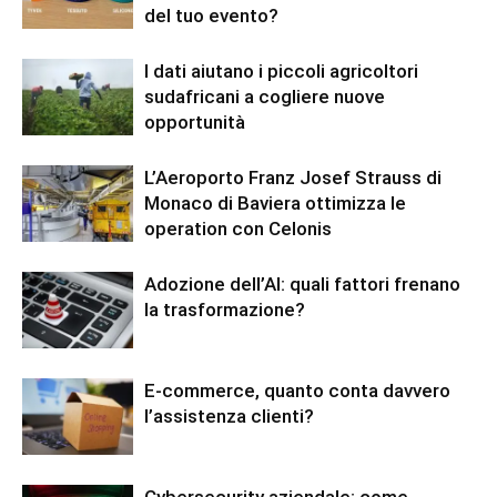
del tuo evento?
I dati aiutano i piccoli agricoltori
sudafricani a cogliere nuove
opportunità
L’Aeroporto Franz Josef Strauss di
Monaco di Baviera ottimizza le
operation con Celonis
Adozione dell’AI: quali fattori frenano
la trasformazione?
E-commerce, quanto conta davvero
l’assistenza clienti?