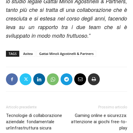
lo studio legale Gattai Minoli Agostinelli & Partners,
tanto più che si tratta di una collaborazione che è
cresciuta e si estesa nel corso degli anni, facendo
leva su un rapporto tra i due team che si è
sviluppato in modo molto fruttuoso.”
TAGS
Axitea
Gattai Minoli Agostinelli & Partners
Articolo precedente
Prossimo articolo
Tecnologie di collaborazione
Gaming online e sicurezza:
aziendale: fondamentale
attenzione ai giochi free-to-
un’infrastruttura sicura
play