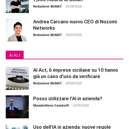
Redazione BitMAT
-
05/08/2026
Andrea Carcano nuovo CEO di Nozomi
Networks
Redazione BitMAT
-
30/07/2026
Ai Act
AI Act, 6 imprese siciliane su 10 hanno
già un caso d’uso da verificare
Redazione BitMAT
-
03/08/2026
Posso utilizzare l’AI in azienda?
Massimiliano Cassinelli
-
23/05/2026
Uso dell’IA in azienda: nuove regole