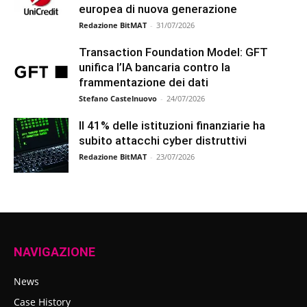
europea di nuova generazione
Redazione BitMAT
-
31/07/2026
Transaction Foundation Model: GFT
unifica l’IA bancaria contro la
frammentazione dei dati
Stefano Castelnuovo
-
24/07/2026
Il 41% delle istituzioni finanziarie ha
subito attacchi cyber distruttivi
Redazione BitMAT
-
23/07/2026
NAVIGAZIONE
News
Case History