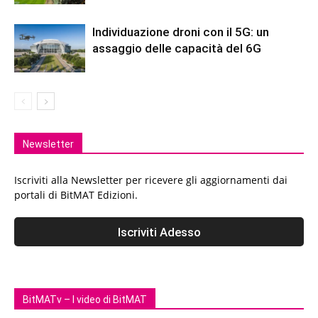
Individuazione droni con il 5G: un
assaggio delle capacità del 6G
Newsletter
Iscriviti alla Newsletter per ricevere gli aggiornamenti dai
portali di BitMAT Edizioni.
BitMATv – I video di BitMAT