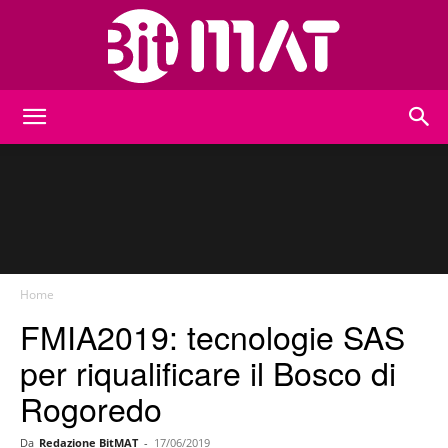
BitMat
Home
FMIA2019: tecnologie SAS
per riqualificare il Bosco di
Rogoredo
Da
Redazione BitMAT
-
17/06/2019