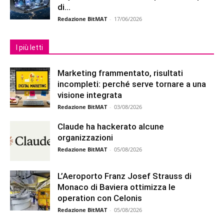
di...
Redazione BitMAT
-
17/06/2026
I più letti
Marketing frammentato, risultati
incompleti: perché serve tornare a una
visione integrata
Redazione BitMAT
-
03/08/2026
Claude ha hackerato alcune
organizzazioni
Redazione BitMAT
-
05/08/2026
L’Aeroporto Franz Josef Strauss di
Monaco di Baviera ottimizza le
operation con Celonis
Redazione BitMAT
-
05/08/2026