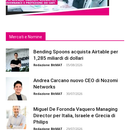
Mercati e Nomine
Bending Spoons acquista Airtable per
1,285 miliardi di dollari
Redazione BitMAT
-
05/08/2026
Andrea Carcano nuovo CEO di Nozomi
Networks
Redazione BitMAT
-
30/07/2026
Miguel De Foronda Vaquero Managing
Director per Italia, Israele e Grecia di
Philips
Redazione BitMAT
-
29/07/2026