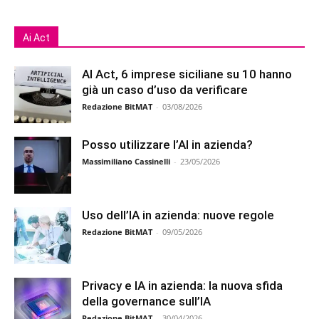
Ai Act
AI Act, 6 imprese siciliane su 10 hanno
già un caso d’uso da verificare
Redazione BitMAT
-
03/08/2026
Posso utilizzare l’AI in azienda?
Massimiliano Cassinelli
-
23/05/2026
Uso dell’IA in azienda: nuove regole
Redazione BitMAT
-
09/05/2026
Privacy e IA in azienda: la nuova sfida
della governance sull’IA
Redazione BitMAT
-
30/04/2026