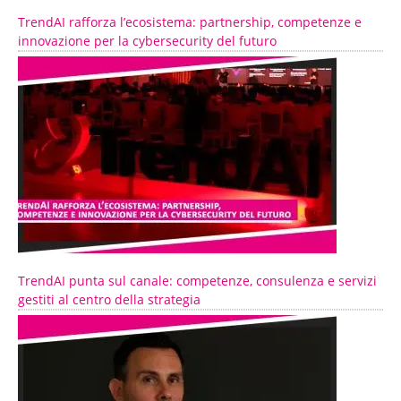
TrendAI rafforza l’ecosistema: partnership, competenze e
innovazione per la cybersecurity del futuro
TrendAI punta sul canale: competenze, consulenza e servizi
gestiti al centro della strategia