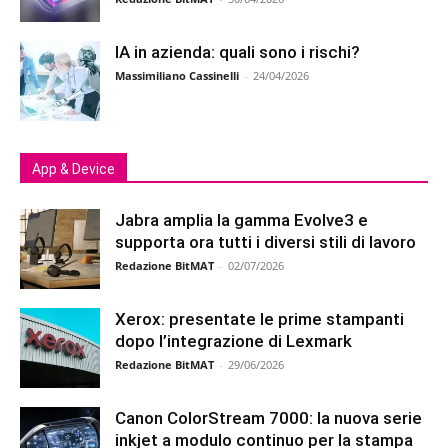
IA in azienda: quali sono i rischi?
Massimiliano Cassinelli
-
24/04/2026
App & Device
Jabra amplia la gamma Evolve3 e
supporta ora tutti i diversi stili di lavoro
Redazione BitMAT
-
02/07/2026
Xerox: presentate le prime stampanti
dopo l’integrazione di Lexmark
Redazione BitMAT
-
29/06/2026
Canon ColorStream 7000: la nuova serie
inkjet a modulo continuo per la stampa