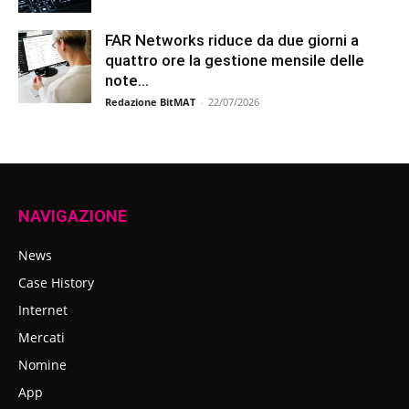
FAR Networks riduce da due giorni a
quattro ore la gestione mensile delle
note...
Redazione BitMAT
-
22/07/2026
NAVIGAZIONE
News
Case History
Internet
Mercati
Nomine
App