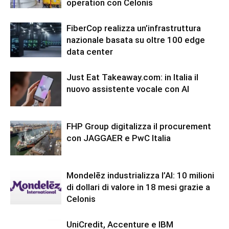
operation con Celonis
FiberCop realizza un’infrastruttura
nazionale basata su oltre 100 edge
data center
Just Eat Takeaway.com: in Italia il
nuovo assistente vocale con AI
FHP Group digitalizza il procurement
con JAGGAER e PwC Italia
Mondelēz industrializza l’AI: 10 milioni
di dollari di valore in 18 mesi grazie a
Celonis
UniCredit, Accenture e IBM