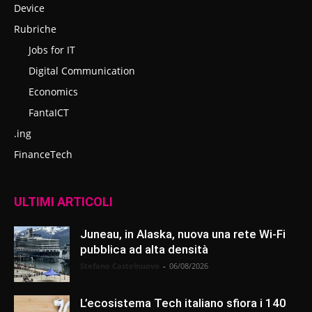
Device
Rubriche
Jobs for IT
Digital Communication
Economics
FantaICT
.ing
FinanceTech
ULTIMI ARTICOLI
Juneau, in Alaska, nuova una rete Wi-Fi
pubblica ad alta densità
Stefano Castelnuovo
-
06/08/2026
L’ecosistema Tech italiano sfiora i 140