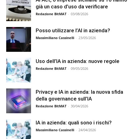
già un caso d’uso da verificare
Redazione BitMAT
-
03/08/2026
Posso utilizzare l’AI in azienda?
Massimiliano Cassinelli
-
23/05/2026
Uso dell’IA in azienda: nuove regole
Redazione BitMAT
-
09/05/2026
Privacy e IA in azienda: la nuova sfida
della governance sull’IA
Redazione BitMAT
-
30/04/2026
IA in azienda: quali sono i rischi?
Massimiliano Cassinelli
-
24/04/2026