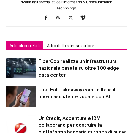
rivolta agli specialisti dell'lnformation & Communication
Technology.
Articoli correlati
Altro dello stesso autore
FiberCop realizza un’infrastruttura
nazionale basata su oltre 100 edge
data center
Just Eat Takeaway.com: in Italia il
nuovo assistente vocale con AI
UniCredit, Accenture e IBM
collaborano per costruire la
piattaforma bancaria europea di nuova