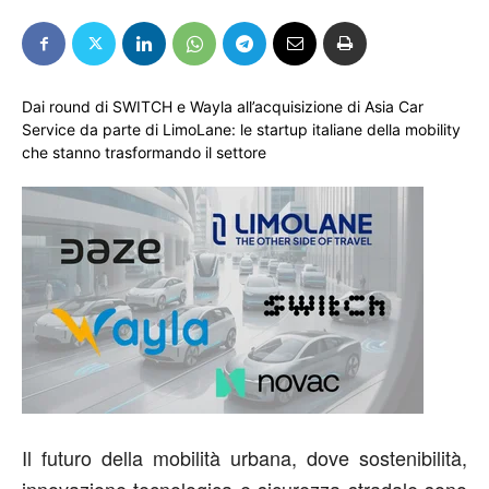
Dai round di SWITCH e Wayla all’acquisizione di Asia Car
Service da parte di LimoLane: le startup italiane della mobility
che stanno trasformando il settore
Il futuro della mobilità urbana, dove sostenibilità,