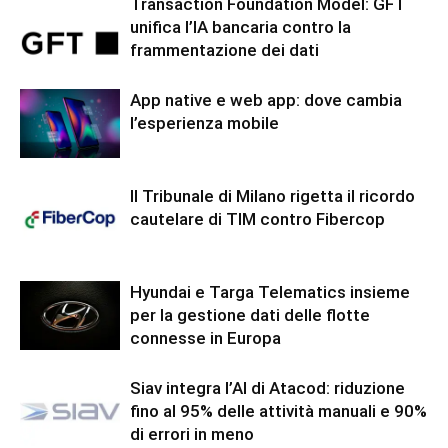
Transaction Foundation Model: GFT
unifica l’IA bancaria contro la
frammentazione dei dati
App native e web app: dove cambia
l’esperienza mobile
Il Tribunale di Milano rigetta il ricordo
cautelare di TIM contro Fibercop
Hyundai e Targa Telematics insieme
per la gestione dati delle flotte
connesse in Europa
Siav integra l’AI di Atacod: riduzione
fino al 95% delle attività manuali e 90%
di errori in meno