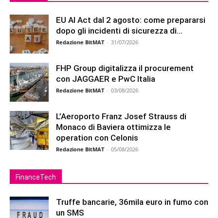
EU AI Act dal 2 agosto: come prepararsi
dopo gli incidenti di sicurezza di...
Redazione BitMAT
-
31/07/2026
FHP Group digitalizza il procurement
con JAGGAER e PwC Italia
Redazione BitMAT
-
03/08/2026
L’Aeroporto Franz Josef Strauss di
Monaco di Baviera ottimizza le
operation con Celonis
Redazione BitMAT
-
05/08/2026
FinanceTech
Truffe bancarie, 36mila euro in fumo con
un SMS