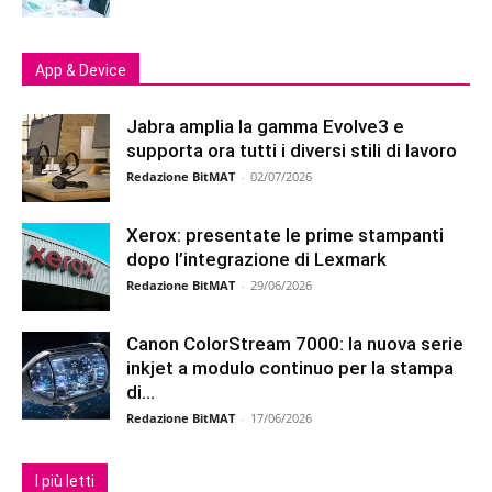
App & Device
Jabra amplia la gamma Evolve3 e
supporta ora tutti i diversi stili di lavoro
Redazione BitMAT
-
02/07/2026
Xerox: presentate le prime stampanti
dopo l’integrazione di Lexmark
Redazione BitMAT
-
29/06/2026
Canon ColorStream 7000: la nuova serie
inkjet a modulo continuo per la stampa
di...
Redazione BitMAT
-
17/06/2026
I più letti