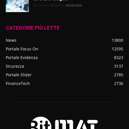
Redazione BitMAT
-
06/08/2026
CATEGORIE PIÙ LETTE
News
13800
Portale Focus On
12595
Portale Evidenza
8323
Sicurezza
3137
Portale Slider
2785
FinanceTech
2736