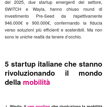
del 2025, due startup emergenti del settore,
SWITCH e Wayla, hanno chiuso round di
investimento Pre-Seed da rispettivamente
946.000€ e 900.000€, confermando la fiducia
verso soluzioni più efficienti e sostenibili. Ma non
sono le uniche realtà da tenere d’occhio.
5 startup italiane che stanno
rivoluzionando il mondo
della
mobilità
Wayla: il
van pooling
che rivoluziona la mobilità