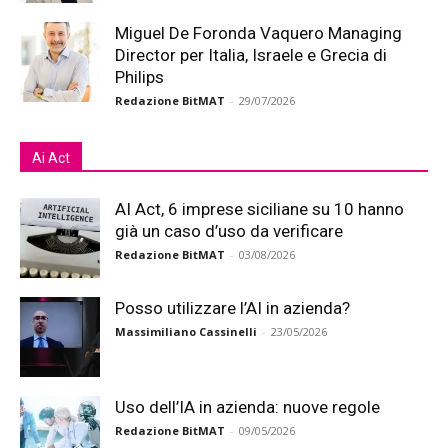
Miguel De Foronda Vaquero Managing
Director per Italia, Israele e Grecia di
Philips
Redazione BitMAT
-
29/07/2026
Ai Act
AI Act, 6 imprese siciliane su 10 hanno
già un caso d’uso da verificare
Redazione BitMAT
-
03/08/2026
Posso utilizzare l’AI in azienda?
Massimiliano Cassinelli
-
23/05/2026
Uso dell’IA in azienda: nuove regole
Redazione BitMAT
-
09/05/2026