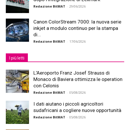
Redazione BitMAT
-
29/06/2026
Canon ColorStream 7000: la nuova serie
inkjet a modulo continuo per la stampa
di...
Redazione BitMAT
-
17/06/2026
I più letti
L’Aeroporto Franz Josef Strauss di
Monaco di Baviera ottimizza le operation
con Celonis
Redazione BitMAT
-
05/08/2026
I dati aiutano i piccoli agricoltori
sudafricani a cogliere nuove opportunità
Redazione BitMAT
-
05/08/2026