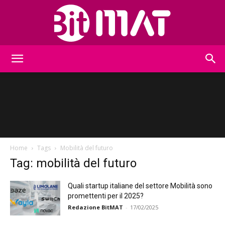
BitMat
Home
Tags
Mobilità del futuro
Tag: mobilità del futuro
Quali startup italiane del settore Mobilità sono
promettenti per il 2025?
Redazione BitMAT
-
17/02/2025