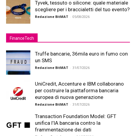
Tyvek, tessuto o silicone: quale materiale
scegliere per i braccialetti del tuo evento?
Redazione BitMAT
-
05/08/2026
FinanceTech
Truffe bancarie, 36mila euro in fumo con
un SMS
Redazione BitMAT
-
31/07/2026
UniCredit, Accenture e IBM collaborano
per costruire la piattaforma bancaria
europea di nuova generazione
Redazione BitMAT
-
31/07/2026
Transaction Foundation Model: GFT
unifica l’IA bancaria contro la
frammentazione dei dati