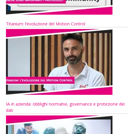
Titanium: l’evoluzione del Motion Control
IA in azienda: obblighi normativi, governance e protezione dei
dati