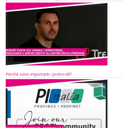
Perché sono importanti i protocolli?