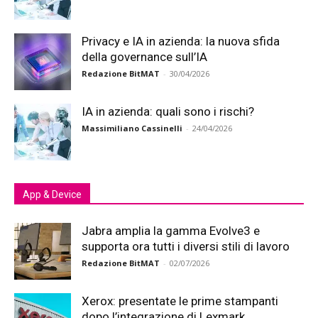
Privacy e IA in azienda: la nuova sfida
della governance sull’IA
Redazione BitMAT
-
30/04/2026
IA in azienda: quali sono i rischi?
Massimiliano Cassinelli
-
24/04/2026
App & Device
Jabra amplia la gamma Evolve3 e
supporta ora tutti i diversi stili di lavoro
Redazione BitMAT
-
02/07/2026
Xerox: presentate le prime stampanti
dopo l’integrazione di Lexmark