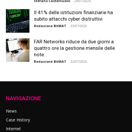
Stefano Castelnuovo
-
24/07/2026
Il 41% delle istituzioni finanziarie ha
subito attacchi cyber distruttivi
Redazione BitMAT
-
23/07/2026
FAR Networks riduce da due giorni a
quattro ore la gestione mensile delle
note...
Redazione BitMAT
-
22/07/2026
NAVIGAZIONE
News
Case History
Internet