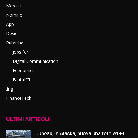
Mercati
Nomine
App
Device
Rubriche
Jobs for IT
Digital Communication
Economics
FantaICT
.ing
FinanceTech
ULTIMI ARTICOLI
Juneau, in Alaska, nuova una rete Wi-Fi