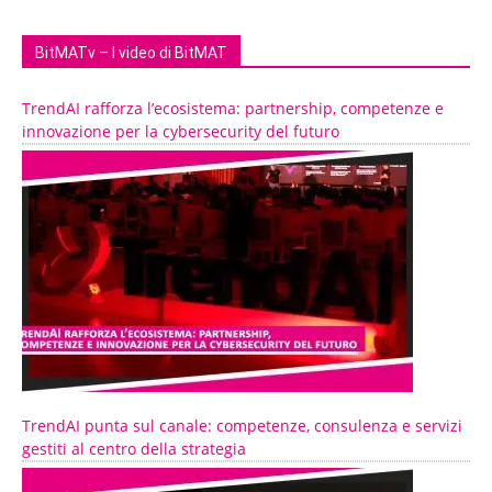
BitMATv – I video di BitMAT
TrendAI rafforza l’ecosistema: partnership, competenze e
innovazione per la cybersecurity del futuro
TrendAI punta sul canale: competenze, consulenza e servizi
gestiti al centro della strategia