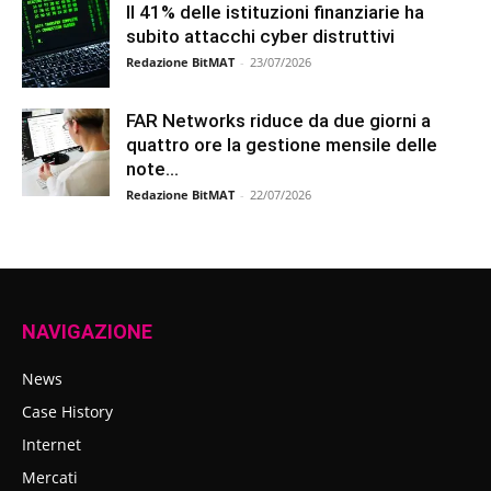
Il 41% delle istituzioni finanziarie ha
subito attacchi cyber distruttivi
Redazione BitMAT
-
23/07/2026
FAR Networks riduce da due giorni a
quattro ore la gestione mensile delle
note...
Redazione BitMAT
-
22/07/2026
NAVIGAZIONE
News
Case History
Internet
Mercati