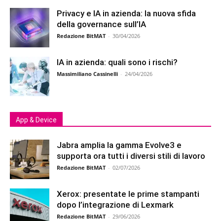
Privacy e IA in azienda: la nuova sfida
della governance sull’IA
Redazione BitMAT
-
30/04/2026
IA in azienda: quali sono i rischi?
Massimiliano Cassinelli
-
24/04/2026
App & Device
Jabra amplia la gamma Evolve3 e
supporta ora tutti i diversi stili di lavoro
Redazione BitMAT
-
02/07/2026
Xerox: presentate le prime stampanti
dopo l’integrazione di Lexmark
Redazione BitMAT
-
29/06/2026