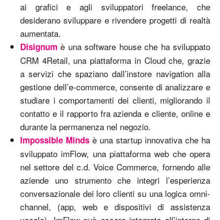
ai grafici e agli sviluppatori freelance, che
desiderano sviluppare e rivendere progetti di realtà
aumentata.
è una software house che ha sviluppato
Disignum
CRM 4Retail, una piattaforma in Cloud che, grazie
a servizi che spaziano dall’instore navigation alla
gestione dell’e-commerce, consente di analizzare e
studiare i comportamenti dei clienti, migliorando il
contatto e il rapporto fra azienda e cliente, online e
durante la permanenza nel negozio.
è una startup innovativa che ha
Impossible Minds
sviluppato imFlow, una piattaforma web che opera
nel settore del c.d. Voice Commerce, fornendo alle
aziende uno strumento che integri l’esperienza
conversazionale dei loro clienti su una logica omni-
channel, (app, web e dispositivi di assistenza
vocale). ImFlow può essere integrata all’interno di