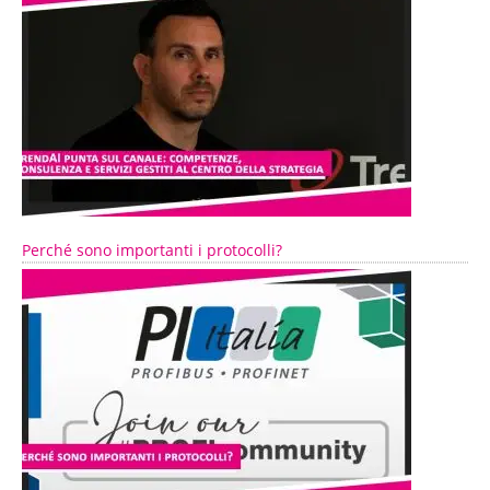
Perché sono importanti i protocolli?