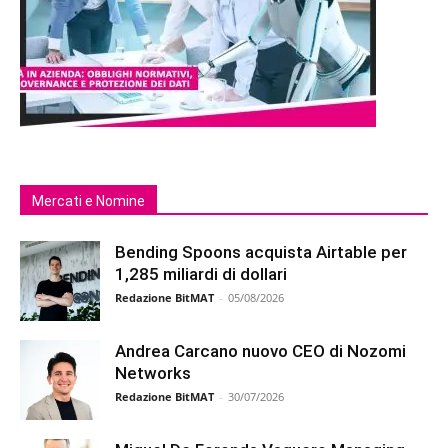
Mercati e Nomine
Bending Spoons acquista Airtable per
1,285 miliardi di dollari
Redazione BitMAT
-
05/08/2026
Andrea Carcano nuovo CEO di Nozomi
Networks
Redazione BitMAT
-
30/07/2026