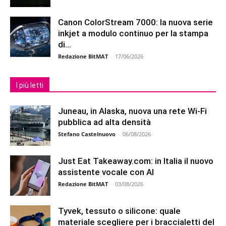
Canon ColorStream 7000: la nuova serie
inkjet a modulo continuo per la stampa
di...
Redazione BitMAT
-
17/06/2026
I più letti
Juneau, in Alaska, nuova una rete Wi-Fi
pubblica ad alta densità
Stefano Castelnuovo
-
06/08/2026
Just Eat Takeaway.com: in Italia il nuovo
assistente vocale con AI
Redazione BitMAT
-
03/08/2026
Tyvek, tessuto o silicone: quale
materiale scegliere per i braccialetti del