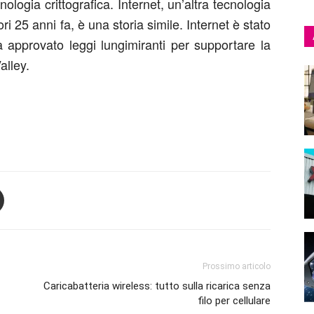
logia crittografica. Internet, un’altra tecnologia
ri 25 anni fa, è una storia simile. Internet è stato
 approvato leggi lungimiranti per supportare la
alley.
Prossimo articolo
Caricabatteria wireless: tutto sulla ricarica senza
filo per cellulare