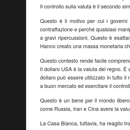
Il controllo sulla valuta è il secondo s
Questo è il motivo per cui i governi
contraffazione e perché qualsiasi mani
a gravi ripercussioni. Questo è esatta
Hanno creato una massa monetaria che 
Questo contesto rende facile comprende
Il dollaro USA è la valuta del regno. È 
dollaro può essere utilizzato in tutto i
a buon mercato ed esercitare il controll
Questo è un bene per il mondo libero. È
come Russia, Iran e Cina avere la val
La Casa Bianca, tuttavia, ha reagito tr