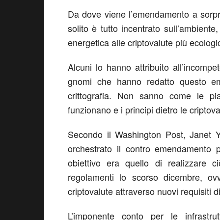
Da dove viene l’emendamento a sorpres
solito è tutto incentrato sull’ambiente,
energetica alle criptovalute più ecolog
Alcuni lo hanno attribuito all’incomp
gnomi che hanno redatto questo e
crittografia. Non sanno come le p
funzionano e i principi dietro le criptova
Secondo il Washington Post, Janet Yel
orchestrato il contro emendamento per
obiettivo era quello di realizzare c
regolamenti lo scorso dicembre, ovv
criptovalute attraverso nuovi requisiti 
L’imponente conto per le infrastru