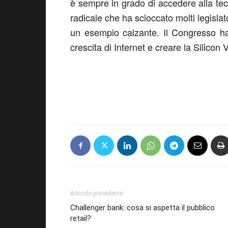
è sempre in grado di accedere alla tecno
radicale che ha scioccato molti legislato
un esempio calzante. Il Congresso ha
crescita di Internet e creare la Silicon V
Articolo precedente
Challenger bank: cosa si aspetta il pubblico
retail?