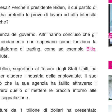
a? Perché il presidente Biden, il cui partito di
 ha preferito le prove di lavoro ad alta intensità
iche?
etenza del governo. Altri hanno concluso che gli
mendamento non sapevano come funziona la
iattaforme di trading, come ad esempio
Bitiq
,
lute.
len, segretario al Tesoro degli Stati Uniti, ha
 eludere l’industria delle criptovalute. Il suo
iò che la sua agenzia ha fallito attraverso i
ero quello di mettere le braccia intorno alle
di segnalazione.
tture da 1 trilione di dollari ha presentato