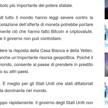
imbolo più importante del potere statale.
 di tutto il mondo hanno leggi severe contro la
polazione dell’offerta di moneta potrebbe portare
mente ciò che hanno fatto Bitcoin e criptovalute.
il governo non può controllare.
re la risposta della Casa Bianca e della Yellen.
anche un’importante risorsa geopolitica. Poiché il
l mondo, consente al paese di prendere in prestito
o su altri paesi.
 meglio per gli Stati Uniti che stati dittatoriali
uta dominante nel mondo.
oppo rapidamente. Il governo degli Stati Uniti non