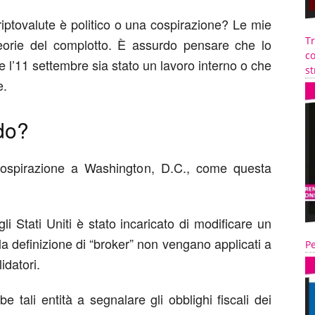
ptovalute è politico o una cospirazione? Le mie
T
teorie del complotto. È assurdo pensare che lo
co
e l’11 settembre sia stato un lavoro interno o che
st
e.
do?
 cospirazione a Washington, D.C., come questa
i Stati Uniti è stato incaricato di modificare un
a definizione di “broker” non vengano applicati a
Pe
idatori.
e tali entità a segnalare gli obblighi fiscali dei