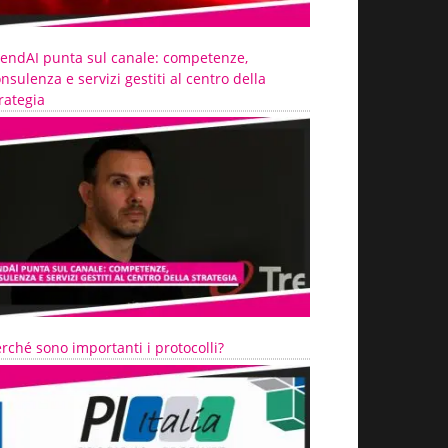
rendAI punta sul canale: competenze,
nsulenza e servizi gestiti al centro della
rategia
rché sono importanti i protocolli?