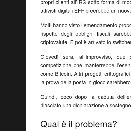
propri clienti all’IRS sotto forma di 
attivisti digitali EFF creerebbe un nuovo
Molti hanno visto l’emendamento propo
rispetto degli obblighi fiscali sareb
criptovalute. E poi è arrivato lo switch
Giovedì sera, all’improvviso, du
competizione che manterrebbe l’esenz
come Bitcoin. Altri progetti crittogra
la prova della posta in gioco sarebbero
Quindi, poco dopo la caduta dell
rilasciato una dichiarazione a sostegno
Qual è il problema?