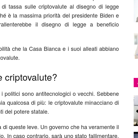
 di tassa sulle criptovalute al disegno di legge
erché è la massima priorità del presidente Biden e
llenterebbe il disegno di legge a beneficio
ilità che la Casa Bianca e i suoi alleati abbiano
tovalute.
 criptovalute?
i politici sono antitecnologici o vecchi. Sebbene
ia qualcosa di più: le criptovalute minacciano di
ti del potere statale.
ima di queste leve. Un governo che ha veramente il
io. In caso contrario, sarà uno stato fallimentare.