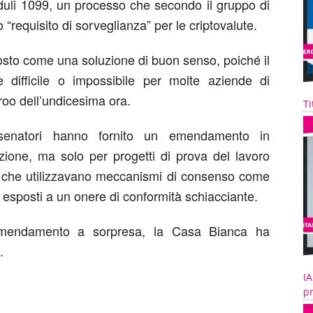
moduli 1099, un processo che secondo il gruppo di
 “requisito di sorveglianza” per le criptovalute.
sto come una soluzione di buon senso, poiché il
be difficile o impossibile per molte aziende di
eroo dell’undicesima ora.
Ti
e senatori hanno fornito un emendamento in
ione, ma solo per progetti di prova del lavoro
fici che utilizzavano meccanismi di consenso come
 esposti a un onere di conformità schiacciante.
’emendamento a sorpresa, la Casa Bianca ha
.
IA
pr