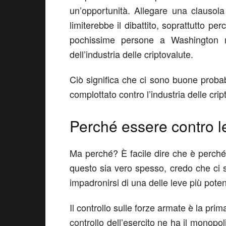
un’opportunità. Allegare una clausola
limiterebbe il dibattito, soprattutto p
pochissime persone a Washington ra
dell’industria delle criptovalute.
Ciò significa che ci sono buone probab
complottato contro l’industria delle crip
Perché essere contro le
Ma perché? È facile dire che è perché 
questo sia vero spesso, credo che ci s
impadronirsi di una delle leve più poten
Il controllo sulle forze armate è la pr
controllo dell’esercito ne ha il monopol