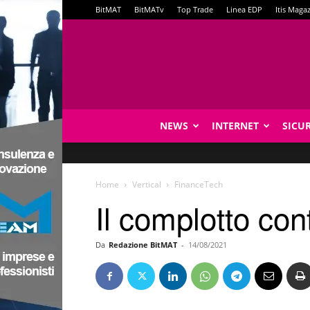
BitMAT
BitMATv
Top Trade
Linea EDP
Itis Maga
NEWS
INTERNET
SICU
Home
Vertical
FinanceTech
Il complotto con
Da
Redazione BitMAT
-
14/08/2021