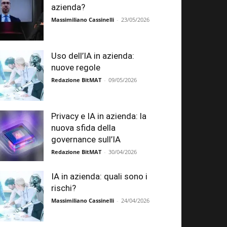
azienda?
Massimiliano Cassinelli
-
23/05/2026
Uso dell’IA in azienda:
nuove regole
Redazione BitMAT
-
09/05/2026
Privacy e IA in azienda: la
nuova sfida della
governance sull’IA
Redazione BitMAT
-
30/04/2026
IA in azienda: quali sono i
rischi?
Massimiliano Cassinelli
-
24/04/2026