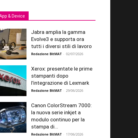
App & Device
Jabra amplia la gamma
Evolve3 e supporta ora
tutti i diversi stili di lavoro
Redazione BitMAT
-
02/07/2026
Xerox: presentate le prime
stampanti dopo
l’integrazione di Lexmark
Redazione BitMAT
-
29/06/2026
Canon ColorStream 7000:
la nuova serie inkjet a
modulo continuo per la
stampa di...
Redazione BitMAT
-
17/06/2026