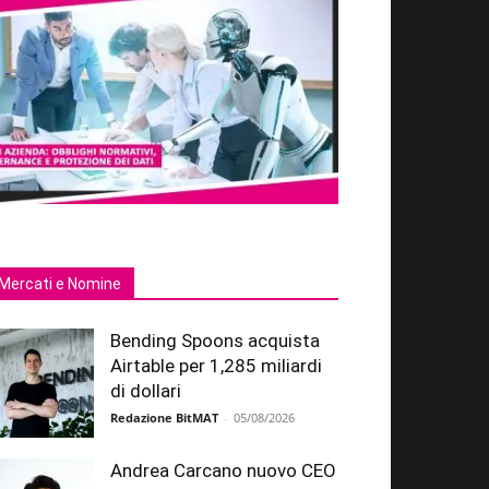
Mercati e Nomine
Bending Spoons acquista
Airtable per 1,285 miliardi
di dollari
Redazione BitMAT
-
05/08/2026
Andrea Carcano nuovo CEO