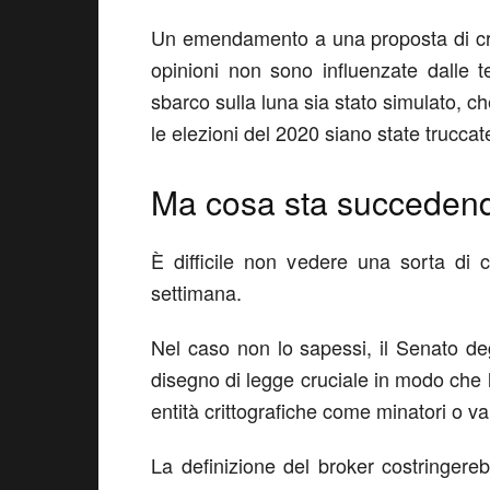
Un emendamento a una proposta di cri
opinioni non sono influenzate dalle 
sbarco sulla luna sia stato simulato, ch
le elezioni del 2020 siano state truccat
Ma cosa sta succeden
È difficile non vedere una sorta di
settimana.
Nel caso non lo sapessi, il Senato degl
disegno di legge cruciale in modo che l
entità crittografiche come minatori o val
La definizione del broker costringerebb