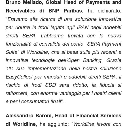
Bruno Mellado, Global Head of Payments and
, ha dichiarato:
Receivables di BNP Paribas
“
Eravamo alla ricerca di una soluzione innovativa
per ridurre le frodi legate agli IBAN negli addebiti
diretti SEPA. L’abbiamo trovata con la nuova
funzionalità di convalida del conto “SEPA Payment
Suite” di Worldline, che si basa sulle più recenti e
innovative tecnologie dell’Open Banking. Grazie
alla sua implementazione nella nostra soluzione
EasyCollect per mandati e addebiti diretti SEPA, il
rischio di frodi SDD sarà ridotto, la fiducia si
rafforzerà, con enorme vantaggio per i nostri clienti
“.
e per i consumatori finali
Alessandro Baroni, Head of Financial Services
, ha aggiunto: ”
di Worldline
Worldline lavora con