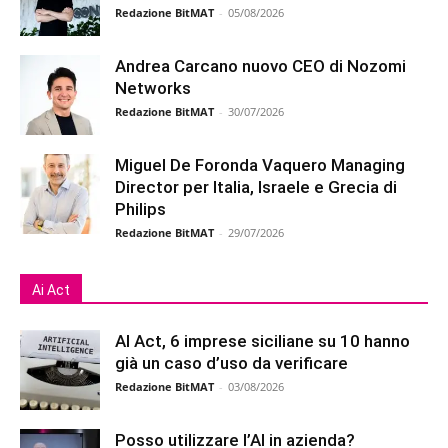
Redazione BitMAT
-
05/08/2026
Andrea Carcano nuovo CEO di Nozomi
Networks
Redazione BitMAT
-
30/07/2026
Miguel De Foronda Vaquero Managing
Director per Italia, Israele e Grecia di
Philips
Redazione BitMAT
-
29/07/2026
Ai Act
AI Act, 6 imprese siciliane su 10 hanno
già un caso d’uso da verificare
Redazione BitMAT
-
03/08/2026
Posso utilizzare l’AI in azienda?