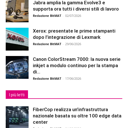
Jabra amplia la gamma Evolve3 e
supporta ora tutti i diversi stili di lavoro
Redazione BitMAT
-
02/07/2026
Xerox: presentate le prime stampanti
dopo l’integrazione di Lexmark
Redazione BitMAT
-
29/06/2026
Canon ColorStream 7000: la nuova serie
inkjet a modulo continuo per la stampa
di...
Redazione BitMAT
-
17/06/2026
I più letti
FiberCop realizza un’infrastruttura
nazionale basata su oltre 100 edge data
center