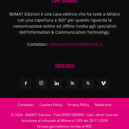
CHI SIAMO
BitMAT Edizioni è una casa editrice che ha sede a Milano
con una copertura a 360° per quanto riguarda la
comunicazione online ed offline rivolta agli specialisti
dell'lnformation & Communication Technology.
Contattaci:
redazione.bitmat@bitmat.it
SEGUICI
Contattaci
Cookies Policy
Privacy Policy
Redazione
© 2026 - BitMAT Edizioni - P.Iva 09091900960 - tutti i diritti riservati
Iscrizione al tribunale di Milano n° 295 del 28-11-2018
Testata giornalistica iscritta al ROC