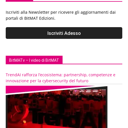
Iscriviti alla Newsletter per ricevere gli aggiornamenti dai
portali di BitMAT Edizioni.
BitMATv – I video di BitMAT
TrendAI rafforza l’ecosistema: partnership, competenze e
innovazione per la cybersecurity del futuro