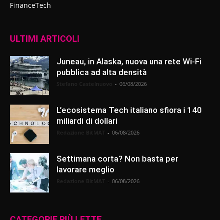
FinanceTech
ULTIMI ARTICOLI
Juneau, in Alaska, nuova una rete Wi-Fi
pubblica ad alta densità
Stefano Castelnuovo
-
06/08/2026
L’ecosistema Tech italiano sfiora i 140
miliardi di dollari
Redazione BitMAT
-
06/08/2026
Settimana corta? Non basta per
lavorare meglio
Redazione BitMAT
-
06/08/2026
CATEGORIE PIÙ LETTE