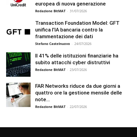
europea di nuova generazione
Redazione BitMAT
-
31/07/2026
Transaction Foundation Model: GFT
unifica l’IA bancaria contro la
frammentazione dei dati
Stefano Castelnuovo
-
24/07/2026
Il 41% delle istituzioni finanziarie ha
subito attacchi cyber distruttivi
Redazione BitMAT
-
23/07/2026
FAR Networks riduce da due giorni a
quattro ore la gestione mensile delle
note...
Redazione BitMAT
-
22/07/2026