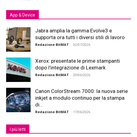
App & Device
Jabra amplia la gamma Evolve3 e
supporta ora tutti i diversi stili di lavoro
Redazione BitMAT
-
02/07/2026
Xerox: presentate le prime stampanti
dopo l’integrazione di Lexmark
Redazione BitMAT
-
29/06/2026
Canon ColorStream 7000: la nuova serie
inkjet a modulo continuo per la stampa
di...
Redazione BitMAT
-
17/06/2026
I più letti