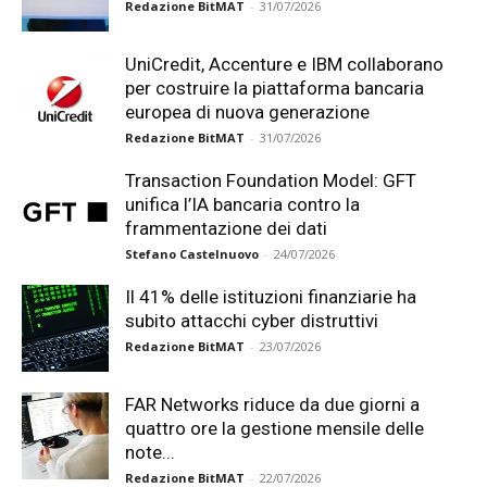
Redazione BitMAT
-
31/07/2026
UniCredit, Accenture e IBM collaborano
per costruire la piattaforma bancaria
europea di nuova generazione
Redazione BitMAT
-
31/07/2026
Transaction Foundation Model: GFT
unifica l’IA bancaria contro la
frammentazione dei dati
Stefano Castelnuovo
-
24/07/2026
Il 41% delle istituzioni finanziarie ha
subito attacchi cyber distruttivi
Redazione BitMAT
-
23/07/2026
FAR Networks riduce da due giorni a
quattro ore la gestione mensile delle
note...
Redazione BitMAT
-
22/07/2026