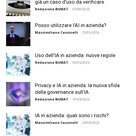
già un caso d’uso da verificare
Redazione BitMAT
-
03/08/2026
Posso utilizzare l’AI in azienda?
Massimiliano Cassinelli
-
23/05/2026
Uso dell’IA in azienda: nuove regole
Redazione BitMAT
-
09/05/2026
Privacy e IA in azienda: la nuova sfida
della governance sull’IA
Redazione BitMAT
-
30/04/2026
IA in azienda: quali sono i rischi?
Massimiliano Cassinelli
-
24/04/2026