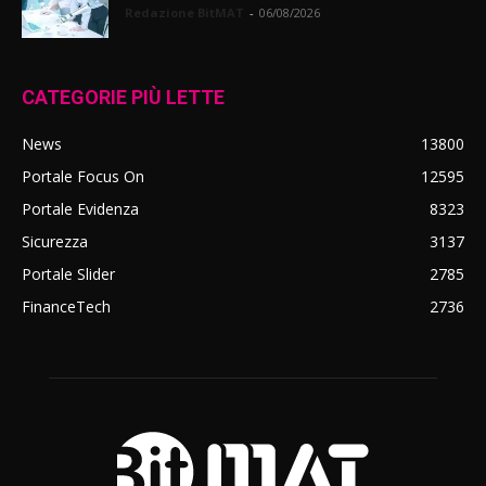
Redazione BitMAT
-
06/08/2026
CATEGORIE PIÙ LETTE
News
13800
Portale Focus On
12595
Portale Evidenza
8323
Sicurezza
3137
Portale Slider
2785
FinanceTech
2736