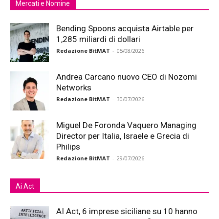
Mercati e Nomine
Bending Spoons acquista Airtable per
1,285 miliardi di dollari
Redazione BitMAT
-
05/08/2026
Andrea Carcano nuovo CEO di Nozomi
Networks
Redazione BitMAT
-
30/07/2026
Miguel De Foronda Vaquero Managing
Director per Italia, Israele e Grecia di
Philips
Redazione BitMAT
-
29/07/2026
Ai Act
AI Act, 6 imprese siciliane su 10 hanno