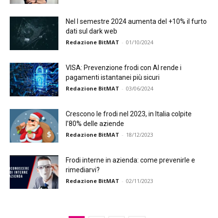
Nel I semestre 2024 aumenta del +10% il furto
dati sul dark web
Redazione BitMAT
-
01/10/2024
VISA: Prevenzione frodi con AI rende i
pagamenti istantanei più sicuri
Redazione BitMAT
-
03/06/2024
Crescono le frodi nel 2023, in Italia colpite
l’80% delle aziende
Redazione BitMAT
-
18/12/2023
Frodi interne in azienda: come prevenirle e
rimediarvi?
Redazione BitMAT
-
02/11/2023