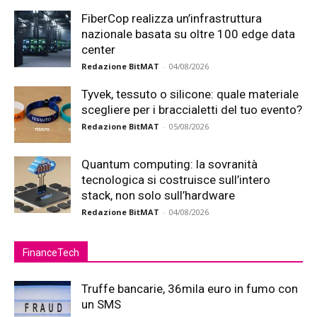
FiberCop realizza un’infrastruttura
nazionale basata su oltre 100 edge data
center
Redazione BitMAT
-
04/08/2026
Tyvek, tessuto o silicone: quale materiale
scegliere per i braccialetti del tuo evento?
Redazione BitMAT
-
05/08/2026
Quantum computing: la sovranità
tecnologica si costruisce sull’intero
stack, non solo sull’hardware
Redazione BitMAT
-
04/08/2026
FinanceTech
Truffe bancarie, 36mila euro in fumo con
un SMS