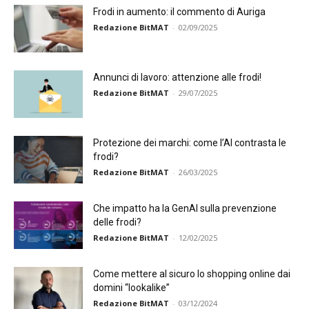
Frodi in aumento: il commento di Auriga
Redazione BitMAT
-
02/09/2025
Annunci di lavoro: attenzione alle frodi!
Redazione BitMAT
-
29/07/2025
Protezione dei marchi: come l’AI contrasta le
frodi?
Redazione BitMAT
-
26/03/2025
Che impatto ha la GenAI sulla prevenzione
delle frodi?
Redazione BitMAT
-
12/02/2025
Come mettere al sicuro lo shopping online dai
domini “lookalike”
Redazione BitMAT
-
03/12/2024