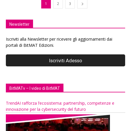
1
2
3
Newsletter
Iscriviti alla Newsletter per ricevere gli aggiornamenti dai
portali di BitMAT Edizioni.
BitMATv – I video di BitMAT
TrendAI rafforza l’ecosistema: partnership, competenze e
innovazione per la cybersecurity del futuro