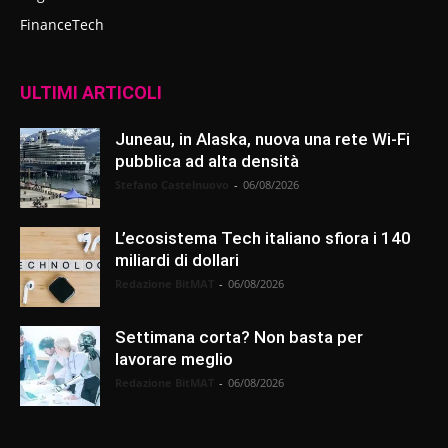
FinanceTech
ULTIMI ARTICOLI
Juneau, in Alaska, nuova una rete Wi-Fi
pubblica ad alta densità
Stefano Castelnuovo
-
06/08/2026
L’ecosistema Tech italiano sfiora i 140
miliardi di dollari
Redazione BitMAT
-
06/08/2026
Settimana corta? Non basta per
lavorare meglio
Redazione BitMAT
-
06/08/2026