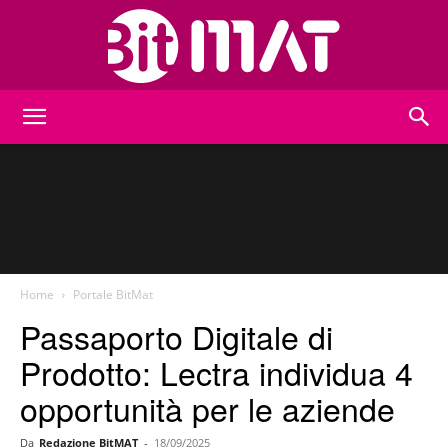
BitMat
Home
Portale BitMat
Passaporto Digitale di
Prodotto: Lectra individua 4
opportunità per le aziende
Da
Redazione BitMAT
-
18/09/2025