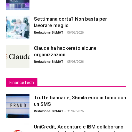
Settimana corta? Non basta per
lavorare meglio
Redazione BitMAT
-
06/08/2026
Claude ha hackerato alcune
organizzazioni
Redazione BitMAT
-
05/08/2026
FinanceTech
Truffe bancarie, 36mila euro in fumo con
un SMS
Redazione BitMAT
-
31/07/2026
UniCredit, Accenture e IBM collaborano