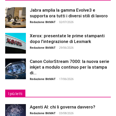
Jabra amplia la gamma Evolve3 e
supporta ora tutti i diversi stili di lavoro
Redazione BitMAT
-
02/07/2026
Xerox: presentate le prime stampanti
dopo l’integrazione di Lexmark
Redazione BitMAT
-
29/06/2026
Canon ColorStream 7000: la nuova serie
inkjet a modulo continuo per la stampa
di...
Redazione BitMAT
-
17/06/2026
I più letti
Agenti AI: chi li governa davvero?
Redazione BitMAT
-
03/08/2026