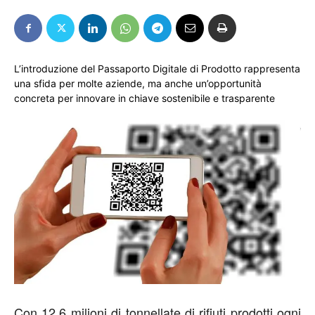
L’introduzione del Passaporto Digitale di Prodotto rappresenta
una sfida per molte aziende, ma anche un’opportunità
concreta per innovare in chiave sostenibile e trasparente
Con 12,6 milioni di tonnellate di rifiuti prodotti ogni