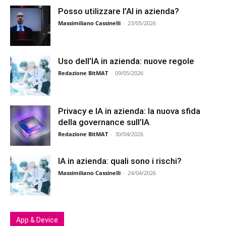
Posso utilizzare l’AI in azienda?
Massimiliano Cassinelli
-
23/05/2026
Uso dell’IA in azienda: nuove regole
Redazione BitMAT
-
09/05/2026
Privacy e IA in azienda: la nuova sfida
della governance sull’IA
Redazione BitMAT
-
30/04/2026
IA in azienda: quali sono i rischi?
Massimiliano Cassinelli
-
24/04/2026
App & Device