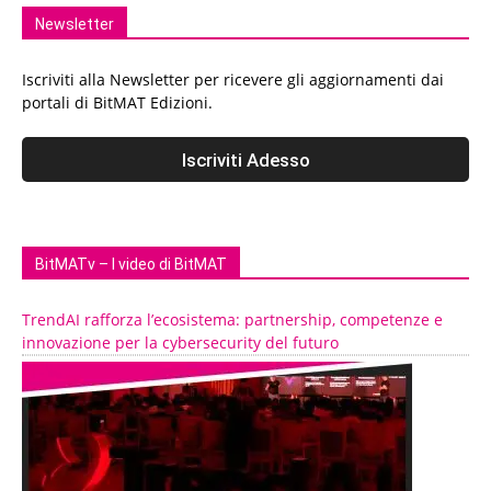
Newsletter
Iscriviti alla Newsletter per ricevere gli aggiornamenti dai
portali di BitMAT Edizioni.
BitMATv – I video di BitMAT
TrendAI rafforza l’ecosistema: partnership, competenze e
innovazione per la cybersecurity del futuro