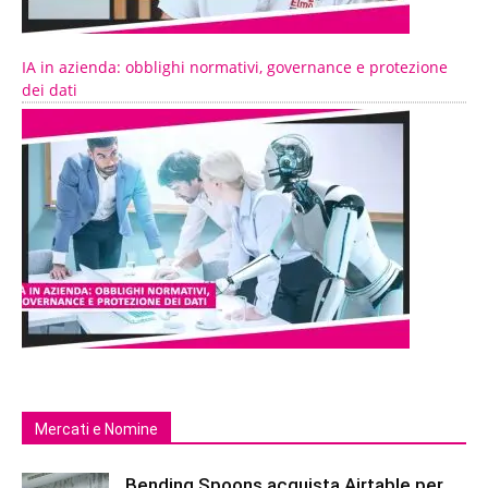
IA in azienda: obblighi normativi, governance e protezione
dei dati
Mercati e Nomine
Bending Spoons acquista Airtable per