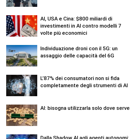
AI, USA e Cina: $800 miliardi di
investimenti in AI contro modelli 7
volte più economici
Individuazione droni con il 5G: un
assaggio delle capacità del 6G
L’87% dei consumatori non si fida
completamente degli strumenti di AI
AI: bisogna utilizzarla solo dove serve
Dalla Shadow AI agli agenti autonomi: