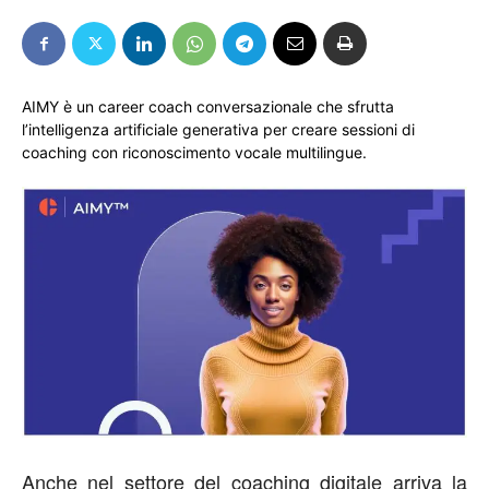
AIMY è un career coach conversazionale che sfrutta
l’intelligenza artificiale generativa per creare sessioni di
coaching con riconoscimento vocale multilingue.
Anche nel settore del coaching digitale arriva la