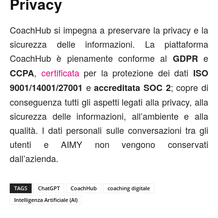
Privacy
CoachHub si impegna a preservare la privacy e la
sicurezza delle informazioni. La piattaforma
CoachHub è pienamente conforme al
e
GDPR
,
certificata
per la protezione dei dati
CCPA
ISO
e
; copre di
9001/14001/27001
accreditata SOC 2
conseguenza tutti gli aspetti legati alla privacy, alla
sicurezza delle informazioni, all’ambiente e alla
qualità. I dati personali sulle conversazioni tra gli
utenti e AIMY non vengono conservati
dall’azienda.
TAGS
ChatGPT
CoachHub
coaching digitale
Intelligenza Artificiale (AI)