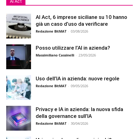
Ai Act
AI Act, 6 imprese siciliane su 10 hanno
già un caso d’uso da verificare
Redazione BitMAT
-
03/08/2026
Posso utilizzare l’AI in azienda?
Massimiliano Cassinelli
-
23/05/2026
Uso dell’IA in azienda: nuove regole
Redazione BitMAT
-
09/05/2026
Privacy e IA in azienda: la nuova sfida
della governance sull’IA
Redazione BitMAT
-
30/04/2026