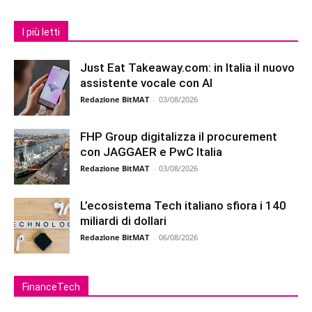
I più letti
Just Eat Takeaway.com: in Italia il nuovo
assistente vocale con AI
Redazione BitMAT
-
03/08/2026
FHP Group digitalizza il procurement
con JAGGAER e PwC Italia
Redazione BitMAT
-
03/08/2026
L’ecosistema Tech italiano sfiora i 140
miliardi di dollari
Redazione BitMAT
-
06/08/2026
FinanceTech