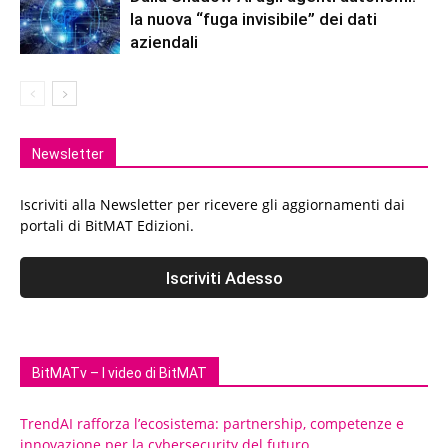
la nuova “fuga invisibile” dei dati
aziendali
Newsletter
Iscriviti alla Newsletter per ricevere gli aggiornamenti dai
portali di BitMAT Edizioni.
BitMATv – I video di BitMAT
TrendAI rafforza l’ecosistema: partnership, competenze e
innovazione per la cybersecurity del futuro