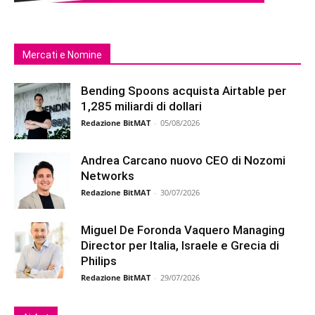
Mercati e Nomine
Bending Spoons acquista Airtable per
1,285 miliardi di dollari
Redazione BitMAT
-
05/08/2026
Andrea Carcano nuovo CEO di Nozomi
Networks
Redazione BitMAT
-
30/07/2026
Miguel De Foronda Vaquero Managing
Director per Italia, Israele e Grecia di
Philips
Redazione BitMAT
-
29/07/2026