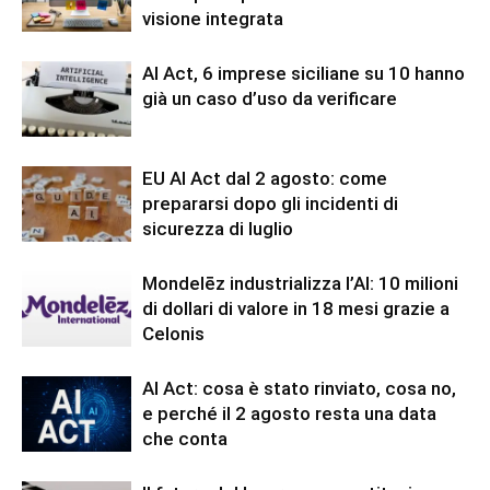
visione integrata
AI Act, 6 imprese siciliane su 10 hanno
già un caso d’uso da verificare
EU AI Act dal 2 agosto: come
prepararsi dopo gli incidenti di
sicurezza di luglio
Mondelēz industrializza l’AI: 10 milioni
di dollari di valore in 18 mesi grazie a
Celonis
AI Act: cosa è stato rinviato, cosa no,
e perché il 2 agosto resta una data
che conta