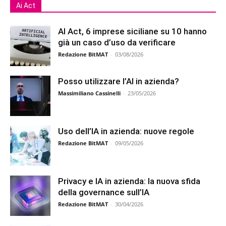
Ai Act
AI Act, 6 imprese siciliane su 10 hanno
già un caso d’uso da verificare
Redazione BitMAT
-
03/08/2026
Posso utilizzare l’AI in azienda?
Massimiliano Cassinelli
-
23/05/2026
Uso dell’IA in azienda: nuove regole
Redazione BitMAT
-
09/05/2026
Privacy e IA in azienda: la nuova sfida
della governance sull’IA
Redazione BitMAT
-
30/04/2026