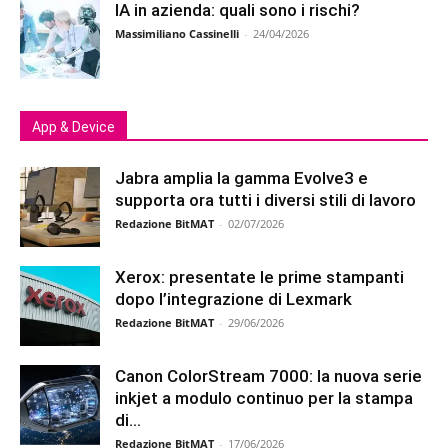
IA in azienda: quali sono i rischi?
Massimiliano Cassinelli
-
24/04/2026
App & Device
Jabra amplia la gamma Evolve3 e
supporta ora tutti i diversi stili di lavoro
Redazione BitMAT
-
02/07/2026
Xerox: presentate le prime stampanti
dopo l’integrazione di Lexmark
Redazione BitMAT
-
29/06/2026
Canon ColorStream 7000: la nuova serie
inkjet a modulo continuo per la stampa
di...
Redazione BitMAT
-
17/06/2026