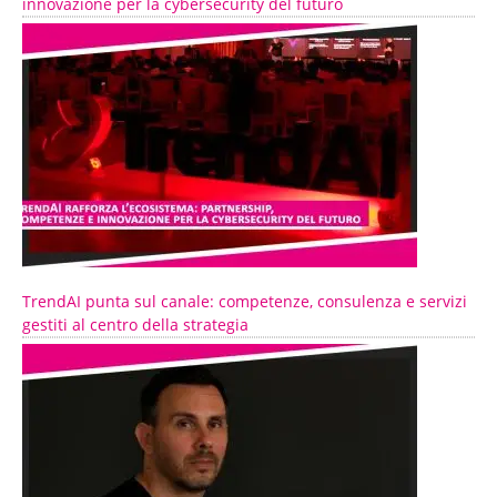
innovazione per la cybersecurity del futuro
TrendAI punta sul canale: competenze, consulenza e servizi
gestiti al centro della strategia