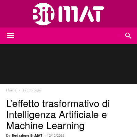
BitMat
Home
Tecnologie
L’effetto trasformativo di
Intelligenza Artificiale e
Machine Learning
Da
Redazione BitMAT
-
12/12/2022