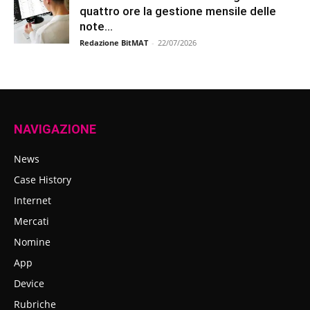
quattro ore la gestione mensile delle
note...
Redazione BitMAT
-
22/07/2026
NAVIGAZIONE
News
Case History
Internet
Mercati
Nomine
App
Device
Rubriche