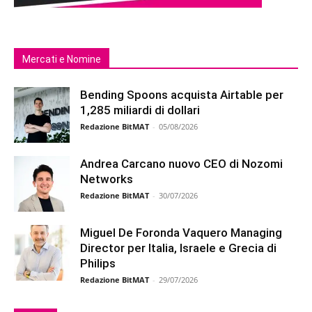
Mercati e Nomine
Bending Spoons acquista Airtable per
1,285 miliardi di dollari
Redazione BitMAT
-
05/08/2026
Andrea Carcano nuovo CEO di Nozomi
Networks
Redazione BitMAT
-
30/07/2026
Miguel De Foronda Vaquero Managing
Director per Italia, Israele e Grecia di
Philips
Redazione BitMAT
-
29/07/2026