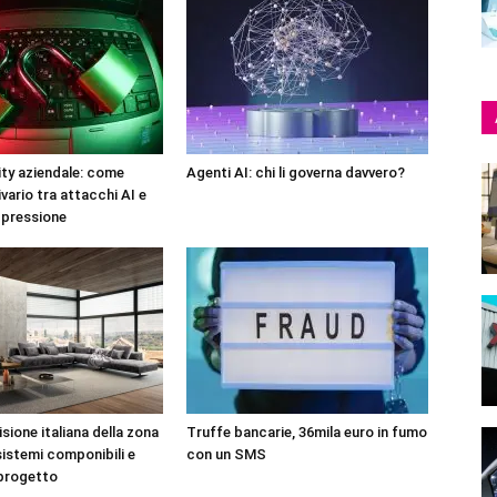
ty aziendale: come
Agenti AI: chi li governa davvero?
ivario tra attacchi AI e
 pressione
sione italiana della zona
Truffe bancarie, 36mila euro in fumo
sistemi componibili e
con un SMS
 progetto