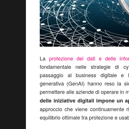
La
protezione dei dati e delle infor
fondamentale nelle strategie di cyb
passaggio al business digitale e la 
generativa (GenAI) hanno reso la si
permettere alle aziende di operare in m
delle iniziative digitali impone un
approccio che viene continuamente ri
equilibrio ottimale tra protezione e usab