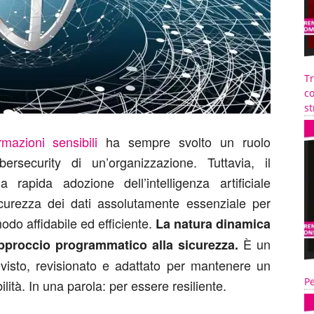
T
co
st
mazioni sensibili
ha sempre svolto un ruolo
ersecurity di un’organizzazione. Tuttavia, il
rapida adozione dell’intelligenza artificiale
curezza dei dati assolutamente essenziale per
odo affidabile ed efficiente.
La natura dinamica
È un
 approccio programmatico alla sicurezza.
visto, revisionato e adattato per mantenere un
Pe
ilità. In una parola: per essere resiliente.