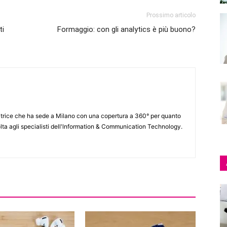
Prossimo articolo
ti
Formaggio: con gli analytics è più buono?
itrice che ha sede a Milano con una copertura a 360° per quanto
lta agli specialisti dell'lnformation & Communication Technology.