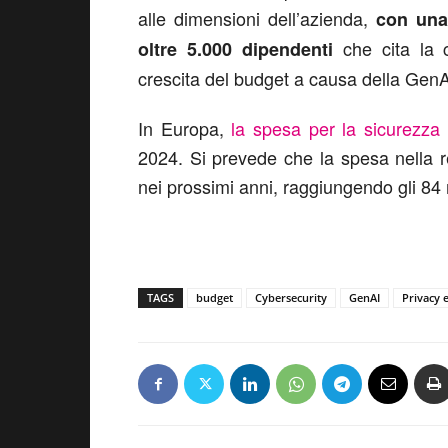
alle dimensioni dell’azienda,
con una
che cita la c
oltre 5.000 dipendenti
crescita del budget a causa della GenA
In Europa,
la spesa per la sicurezza 
2024. Si prevede che la spesa nella 
nei prossimi anni, raggiungendo gli 84 mi
TAGS
budget
Cybersecurity
GenAI
Privacy 