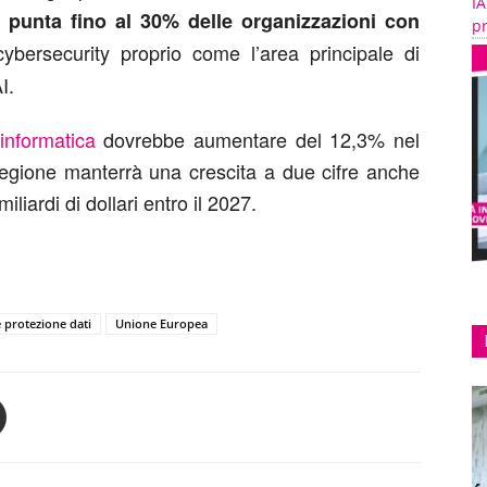
IA
 punta fino al 30% delle organizzazioni con
pr
ybersecurity proprio come l’area principale di
I.
informatica
dovrebbe aumentare del 12,3% nel
regione manterrà una crescita a due cifre anche
liardi di dollari entro il 2027.
e protezione dati
Unione Europea