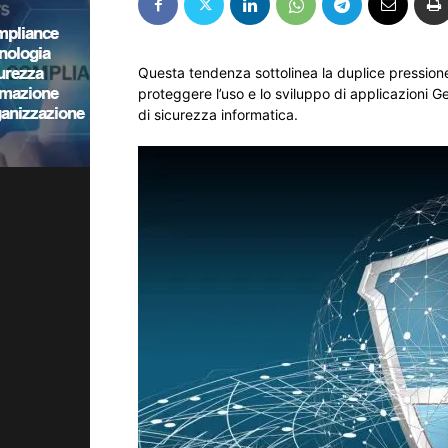
Questa tendenza sottolinea la duplice pressione
proteggere l’uso e lo sviluppo di applicazioni Ge
di sicurezza informatica.