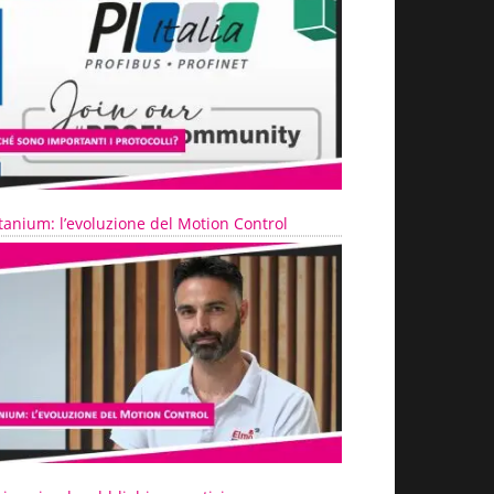
tanium: l’evoluzione del Motion Control