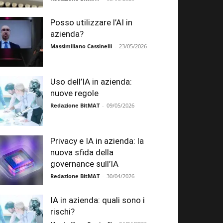
Posso utilizzare l’AI in
azienda?
Massimiliano Cassinelli
-
23/05/2026
Uso dell’IA in azienda:
nuove regole
Redazione BitMAT
-
09/05/2026
Privacy e IA in azienda: la
nuova sfida della
governance sull’IA
Redazione BitMAT
-
30/04/2026
IA in azienda: quali sono i
rischi?