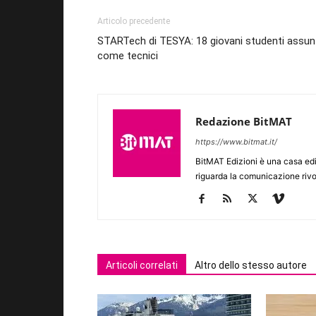
Articolo precedente
STARTech di TESYA: 18 giovani studenti assun
come tecnici
Redazione BitMAT
https://www.bitmat.it/
BitMAT Edizioni è una casa ed
riguarda la comunicazione rivo
Articoli correlati
Altro dello stesso autore