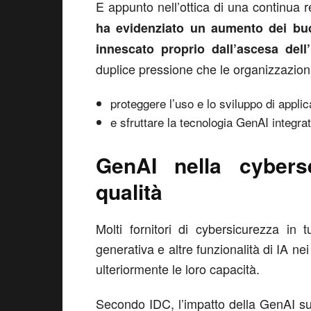
E appunto nell’ottica di una continua 
ha evidenziato un aumento dei bud
innescato proprio dall’ascesa dell
duplice pressione che le organizzazion
proteggere l’uso e lo sviluppo di appli
e sfruttare la tecnologia GenAI integra
GenAI nella cybers
qualità
Molti fornitori di cybersicurezza in 
generativa e altre funzionalità di IA nei
ulteriormente le loro capacità.
Secondo IDC, l’impatto della GenAI sui