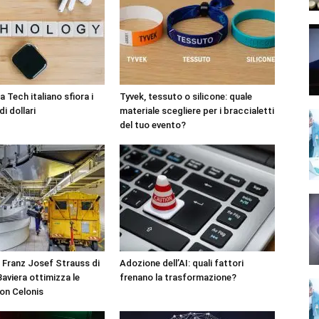
 Tech italiano sfiora i
Tyvek, tessuto o silicone: quale
di dollari
materiale scegliere per i braccialetti
del tuo evento?
 Franz Josef Strauss di
Adozione dell’AI: quali fattori
aviera ottimizza le
frenano la trasformazione?
on Celonis