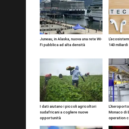
Juneau, in Alaska, nuova una rete Wi-
L’ecosistema
Fi pubblica ad alta densità
140 miliardi 
I dati aiutano i piccoli agricoltori
L’Aeroporto
sudafricani a cogliere nuove
Monaco di B
opportunità
operation c