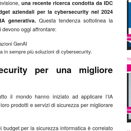
revisione,
una recente ricerca condotta da IDC
get aziendali per la cybersecurity nel 2024
Questa tendenza sottolinea la
’IA generativa.
i devono oggi affrontare:
cazioni GenAI
ta in sempre più soluzioni di cybersecurity.
Ti
ecurity per una migliore
tutto il mondo hanno iniziato ad applicare l’IA
 loro prodotti e servizi di sicurezza per migliorare
 budget per la sicurezza informatica è correlato