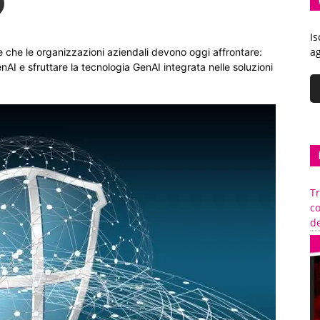
Is
ag
 che le organizzazioni aziendali devono oggi affrontare:
nAI e sfruttare la tecnologia GenAI integrata nelle soluzioni
Tr
c
de