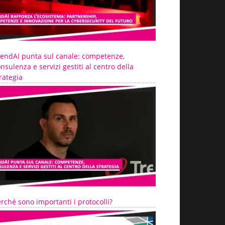
rendAI punta sul canale: competenze,
nsulenza e servizi gestiti al centro della
rategia
rché sono importanti i protocolli?