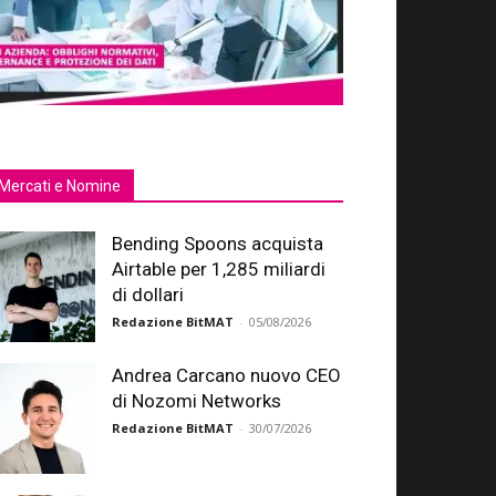
Mercati e Nomine
Bending Spoons acquista
Airtable per 1,285 miliardi
di dollari
Redazione BitMAT
-
05/08/2026
Andrea Carcano nuovo CEO
di Nozomi Networks
Redazione BitMAT
-
30/07/2026