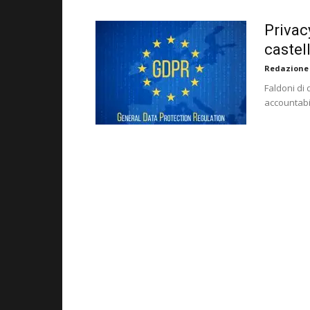
Privac
castell
Redazione
Faldoni di 
accountabil