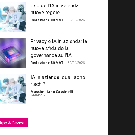
Uso dell’IA in azienda:
nuove regole
Redazione BitMAT
-
09/05/2026
Privacy e IA in azienda: la
nuova sfida della
governance sull’IA
Redazione BitMAT
-
30/04/2026
IA in azienda: quali sono i
rischi?
Massimiliano Cassinelli
-
24/04/2026
App & Device