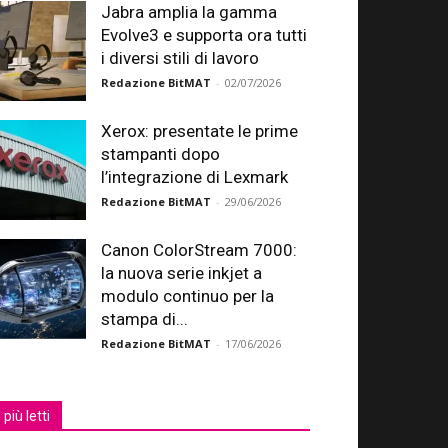
Jabra amplia la gamma
Evolve3 e supporta ora tutti
i diversi stili di lavoro
Redazione BitMAT
-
02/07/2026
Xerox: presentate le prime
stampanti dopo
l’integrazione di Lexmark
Redazione BitMAT
-
29/06/2026
Canon ColorStream 7000:
la nuova serie inkjet a
modulo continuo per la
stampa di...
Redazione BitMAT
-
17/06/2026
I più letti