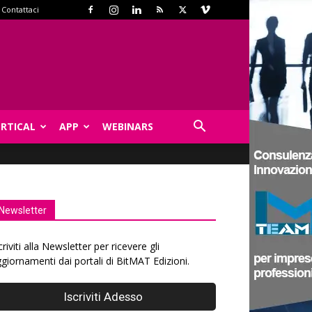
Contattaci
ERTICAL
APP
WEBINARS
Newsletter
criviti alla Newsletter per ricevere gli
giornamenti dai portali di BitMAT Edizioni.